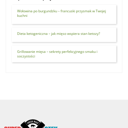
Wołowina po burgundzku – francuski przysmak w Twojej
kuchni
Dieta ketogeniczna – jak mięso wspiera stan ketozy?
Grillowanie mięsa – sekrety perfekcyjnego smaku i
soczystości