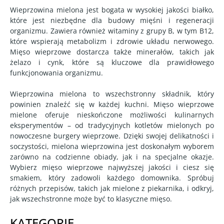
Wieprzowina mielona jest bogata w wysokiej jakości białko,
które jest niezbędne dla budowy mięśni i regeneracji
organizmu. Zawiera również witaminy z grupy B, w tym B12,
które wspierają metabolizm i zdrowie układu nerwowego.
Mięso wieprzowe dostarcza także minerałów, takich jak
żelazo i cynk, które są kluczowe dla prawidłowego
funkcjonowania organizmu.
Wieprzowina mielona to wszechstronny składnik, który
powinien znaleźć się w każdej kuchni. Mięso wieprzowe
mielone oferuje nieskończone możliwości kulinarnych
eksperymentów – od tradycyjnych kotletów mielonych po
nowoczesne burgery wieprzowe. Dzięki swojej delikatności i
soczystości, mielona wieprzowina jest doskonałym wyborem
zarówno na codzienne obiady, jak i na specjalne okazje.
Wybierz mięso wieprzowe najwyższej jakości i ciesz się
smakiem, który zadowoli każdego domownika. Spróbuj
różnych przepisów, takich jak mielone z piekarnika, i odkryj,
jak wszechstronne może być to klasyczne mięso.
KATEGORIE