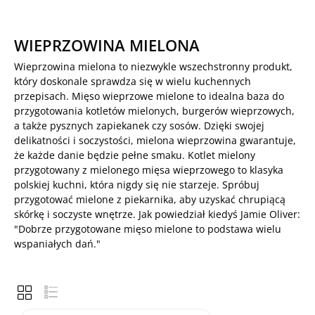
WIEPRZOWINA MIELONA
Wieprzowina mielona to niezwykle wszechstronny produkt,
który doskonale sprawdza się w wielu kuchennych
przepisach. Mięso wieprzowe mielone to idealna baza do
przygotowania kotletów mielonych, burgerów wieprzowych,
a także pysznych zapiekanek czy sosów. Dzięki swojej
delikatności i soczystości, mielona wieprzowina gwarantuje,
że każde danie będzie pełne smaku. Kotlet mielony
przygotowany z mielonego mięsa wieprzowego to klasyka
polskiej kuchni, która nigdy się nie starzeje. Spróbuj
przygotować mielone z piekarnika, aby uzyskać chrupiącą
skórkę i soczyste wnętrze. Jak powiedział kiedyś Jamie Oliver:
"Dobrze przygotowane mięso mielone to podstawa wielu
wspaniałych dań."