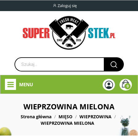
Zaloguj się
MENU
0
WIEPRZOWINA MIELONA
Strona główna
MIĘSO
WIEPRZOWINA
WIEPRZOWINA MIELONA