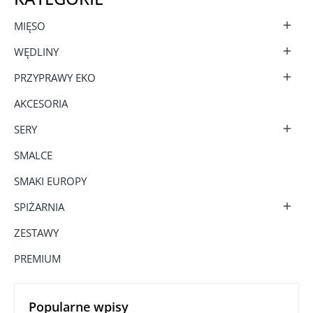
MIĘSO

WĘDLINY

PRZYPRAWY EKO

AKCESORIA
SERY

SMALCE
SMAKI EUROPY
SPIŻARNIA

ZESTAWY
PREMIUM
Popularne wpisy