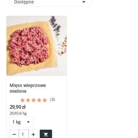

Dostępne
Mięso wieprzowe
mielone
(3)
29,90 zł
29,90 zł / kg
