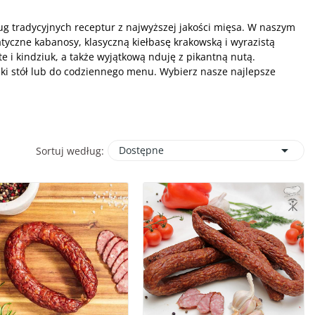
ug tradycyjnych receptur z najwyższej jakości mięsa. W naszym
atyczne kabanosy, klasyczną kiełbasę krakowską i wyrazistą
 i kindziuk, a także wyjątkową nduję z pikantną nutą.
ski stół lub do codziennego menu. Wybierz nasze najlepsze

Dostępne
Sortuj według: