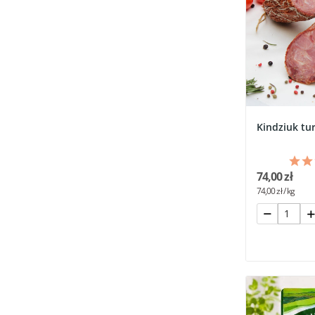
Kindziuk tu
74,00 zł
74,00 zł / kg