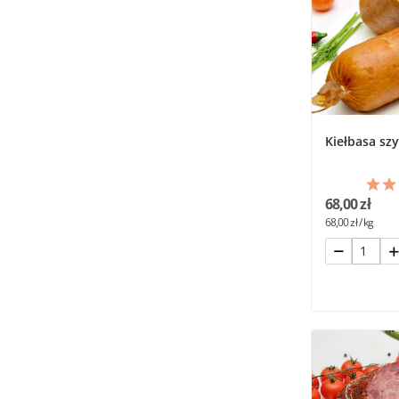
Kiełbasa sz
68,00 zł
68,00 zł / kg