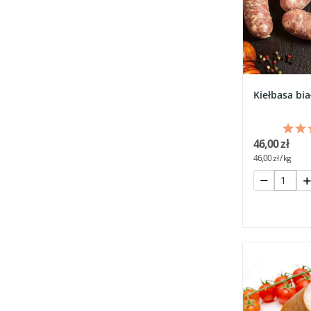
Kiełbasa bi
46,00 zł
46,00 zł / kg