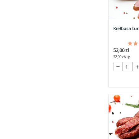
Kiełbasa tu
52,00 zł
52,00 zł / kg