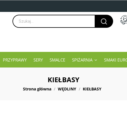
PRZYPRAWY
SERY
SMALCE
SPIŻARNIA
SMAKI EUR
KIEŁBASY
Strona główna
WĘDLINY
KIEŁBASY