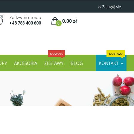
Zaloguj się
Zadzwoń do nas:
0,00 zł
0
+48 783 400 600
NOWOŚĆ
DOSTAWA
OPY
AKCESORIA
ZESTAWY
BLOG
KONTAKT