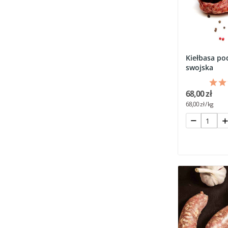
Kiełbasa po
swojska
68,00 zł
68,00 zł / kg