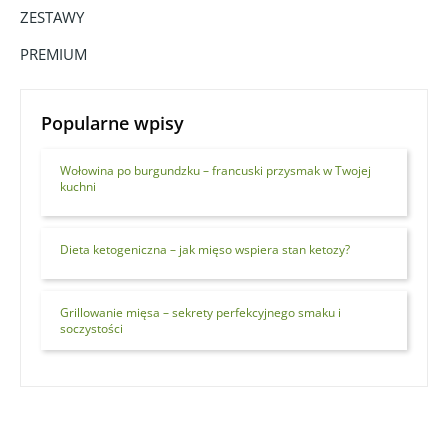
ZESTAWY
PREMIUM
Popularne wpisy
Wołowina po burgundzku – francuski przysmak w Twojej
kuchni
Dieta ketogeniczna – jak mięso wspiera stan ketozy?
Grillowanie mięsa – sekrety perfekcyjnego smaku i
soczystości