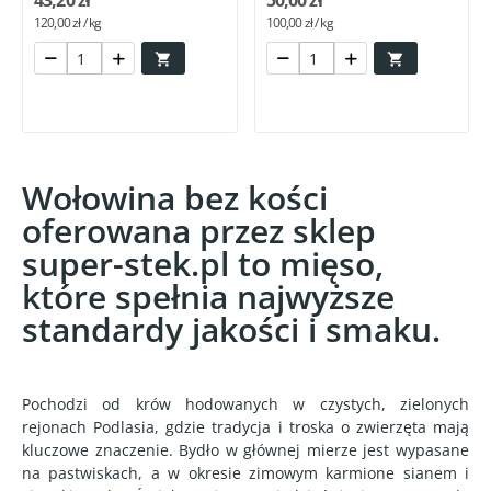
43,20 zł
50,00 zł
120,00 zł / kg
100,00 zł / kg


Wołowina bez kości
oferowana przez sklep
super-stek.pl to mięso,
które spełnia najwyższe
standardy jakości i smaku.
Pochodzi od krów hodowanych w czystych, zielonych
rejonach Podlasia, gdzie tradycja i troska o zwierzęta mają
kluczowe znaczenie. Bydło w głównej mierze jest wypasane
na pastwiskach, a w okresie zimowym karmione sianem i