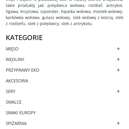
takie produkty jak: polędwica wołowa, rostbef, antrykot,
ligawa, krzyżowa, szponder, łopatka wołowa, mostek wołowy,
karkówka wołowa, gulasz wołowy, stek wołowy z kością, stek
z rostbefu, stek z polędwicy, stek z antrykotu.
KATEGORIE
MIĘSO

WĘDLINY

PRZYPRAWY EKO

AKCESORIA
SERY

SMALCE
SMAKI EUROPY
SPIŻARNIA
