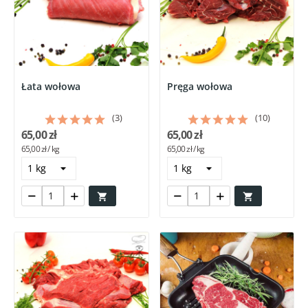
Łata wołowa
Pręga wołowa
(3)
(10)
65,00 zł
65,00 zł
65,00 zł / kg
65,00 zł / kg

