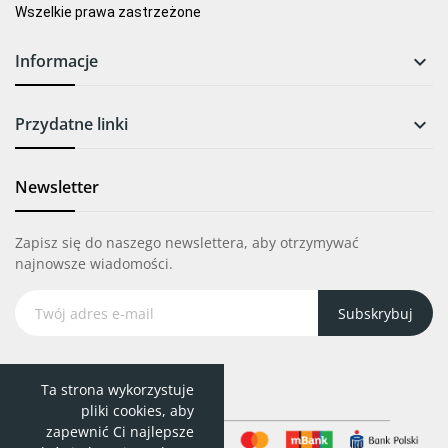
Wszelkie prawa zastrzeżone
Informacje

Przydatne linki

Newsletter
Zapisz się do naszego newslettera, aby otrzymywać
najnowsze wiadomości.
Subskrybuj
Ta strona wykorzystuje
pliki cookies, aby
zapewnić Ci najlepsze