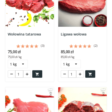
Wołowina tatarowa
Ligawa wołowa
(3)
(2)
75,00 zł
85,00 zł
75,00 zł / kg
85,00 zł / kg

