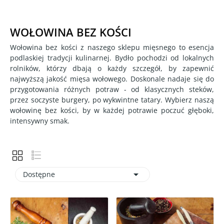
WOŁOWINA BEZ KOŚCI
Wołowina bez kości z naszego sklepu mięsnego to esencja
podlaskiej tradycji kulinarnej. Bydło pochodzi od lokalnych
rolników, którzy dbają o każdy szczegół, by zapewnić
najwyższą jakość mięsa wołowego. Doskonale nadaje się do
przygotowania różnych potraw - od klasycznych steków,
przez soczyste burgery, po wykwintne tatary. Wybierz naszą
wołowinę bez kości, by w każdej potrawie poczuć głęboki,
intensywny smak.

Dostępne