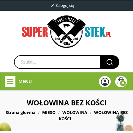
Zaloguj się
MENU
0
WOŁOWINA BEZ KOŚCI
Strona główna
MIĘSO
WOŁOWINA
WOŁOWINA BEZ
KOŚCI