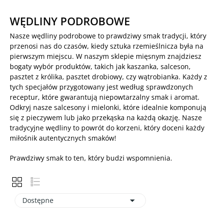
WĘDLINY PODROBOWE
Nasze wędliny podrobowe to prawdziwy smak tradycji, który
przenosi nas do czasów, kiedy sztuka rzemieślnicza była na
pierwszym miejscu. W naszym sklepie mięsnym znajdziesz
bogaty wybór produktów, takich jak kaszanka, salceson,
pasztet z królika, pasztet drobiowy, czy wątrobianka. Każdy z
tych specjałów przygotowany jest według sprawdzonych
receptur, które gwarantują niepowtarzalny smak i aromat.
Odkryj nasze salcesony i mielonki, które idealnie komponują
się z pieczywem lub jako przekąska na każdą okazję. Nasze
tradycyjne wędliny to powrót do korzeni, który doceni każdy
miłośnik autentycznych smaków!
Prawdziwy smak to ten, który budzi wspomnienia.

Dostępne