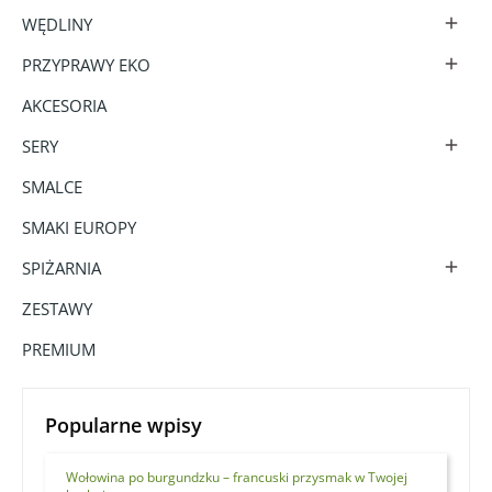
WĘDLINY

PRZYPRAWY EKO

AKCESORIA
SERY

SMALCE
SMAKI EUROPY
SPIŻARNIA

ZESTAWY
PREMIUM
Popularne wpisy
Wołowina po burgundzku – francuski przysmak w Twojej