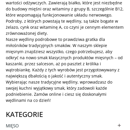
wartości odżywczych. Zawierają białko, które jest niezbędne
do budowy mięśni oraz witaminy z grupy B, szczególnie B12,
które wspomagają funkcjonowanie układu nerwowego.
Podroby, z których powstają te wędliny, są także bogate w
żelazo, cynk oraz witaminę A, co czyni je cennym elementem
zrównoważonej diety.
Nasze wędliny podrobowe to prawdziwa gratka dla
miłośników tradycyjnych smaków. W naszym sklepie
mięsnym znajdziesz wszystko, czego potrzebujesz, aby
odkryć na nowo smak klasycznych produktów mięsnych – od
kaszanki, przez salceson, aż po pasztet z królika i
wątrobiankę. Każdy z tych wyrobów jest przygotowywany z
największą dbałością o jakość i autentyczny smak.
Wybierając nasze tradycyjne wędliny, wprowadzasz do
swojej kuchni wyjątkowy smak, który zadowoli każde
podniebienie. Zamów online i ciesz się doskonałymi
wędlinami na co dzień!
KATEGORIE
MIĘSO
