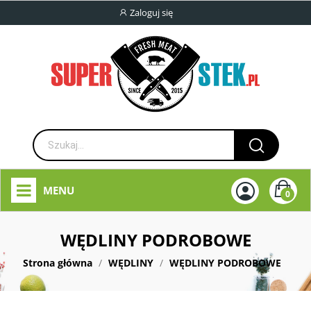
Zaloguj się
MENU
0
WĘDLINY PODROBOWE
Strona główna
WĘDLINY
WĘDLINY PODROBOWE