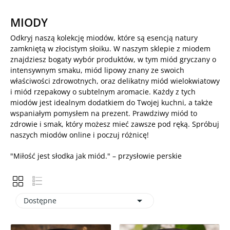
MIODY
Odkryj naszą kolekcję miodów, które są esencją natury
zamkniętą w złocistym słoiku. W naszym sklepie z miodem
znajdziesz bogaty wybór produktów, w tym miód gryczany o
intensywnym smaku, miód lipowy znany ze swoich
właściwości zdrowotnych, oraz delikatny miód wielokwiatowy
i miód rzepakowy o subtelnym aromacie. Każdy z tych
miodów jest idealnym dodatkiem do Twojej kuchni, a także
wspaniałym pomysłem na prezent. Prawdziwy miód to
zdrowie i smak, który możesz mieć zawsze pod ręką. Spróbuj
naszych miodów online i poczuj różnicę!
"Miłość jest słodka jak miód." – przysłowie perskie

Dostępne