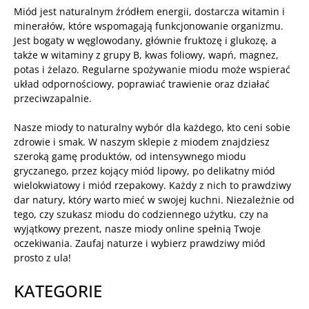
Miód jest naturalnym źródłem energii, dostarcza witamin i
minerałów, które wspomagają funkcjonowanie organizmu.
Jest bogaty w węglowodany, głównie fruktozę i glukozę, a
także w witaminy z grupy B, kwas foliowy, wapń, magnez,
potas i żelazo. Regularne spożywanie miodu może wspierać
układ odpornościowy, poprawiać trawienie oraz działać
przeciwzapalnie.
Nasze miody to naturalny wybór dla każdego, kto ceni sobie
zdrowie i smak. W naszym sklepie z miodem znajdziesz
szeroką gamę produktów, od intensywnego miodu
gryczanego, przez kojący miód lipowy, po delikatny miód
wielokwiatowy i miód rzepakowy. Każdy z nich to prawdziwy
dar natury, który warto mieć w swojej kuchni. Niezależnie od
tego, czy szukasz miodu do codziennego użytku, czy na
wyjątkowy prezent, nasze miody online spełnią Twoje
oczekiwania. Zaufaj naturze i wybierz prawdziwy miód
prosto z ula!
KATEGORIE