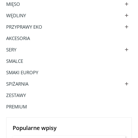
MIĘSO

WĘDLINY

PRZYPRAWY EKO

AKCESORIA
SERY

SMALCE
SMAKI EUROPY
SPIŻARNIA

ZESTAWY
PREMIUM
Popularne wpisy