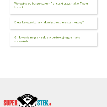
Wołowina po burgundzku – francuski przysmak w Twojej
kuchni
Dieta ketogeniczna – jak mięso wspiera stan ketozy?
Grillowanie mięsa – sekrety perfekcyjnego smaku i
soczystości