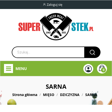
Zaloguj się
MENU
0
SARNA
Strona główna
MIĘSO
DZICZYZNA
SARNA