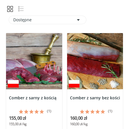

Dostępne
Comber z sarny z kością
Comber z sarny bez kości
(1)
(1)
155,00 zł
160,00 zł
155,00 zł / kg
160,00 zł / kg