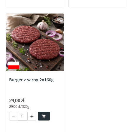
Burger z sarny 2x160g
29,00 zł
29,00 zł / 320g
