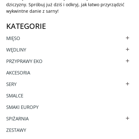
dziczyzny. Spróbuj już dziś i odkryj, jak łatwo przyrządzić
wykwintne danie z sarny!
KATEGORIE
MIĘSO

WĘDLINY

PRZYPRAWY EKO

AKCESORIA
SERY

SMALCE
SMAKI EUROPY
SPIŻARNIA

ZESTAWY