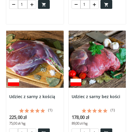


Udziec z sarny z kością
Udziec z sarny bez kości
(1)
(1)
225,00 zł
178,00 zł
75,00 zł / kg
89,00 zł / kg