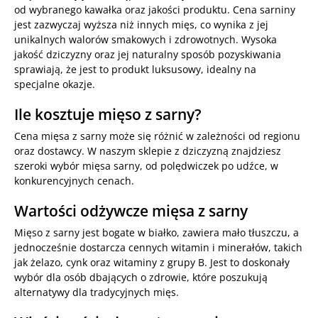
od wybranego kawałka oraz jakości produktu. Cena sarniny
jest zazwyczaj wyższa niż innych mięs, co wynika z jej
unikalnych walorów smakowych i zdrowotnych. Wysoka
jakość dziczyzny oraz jej naturalny sposób pozyskiwania
sprawiają, że jest to produkt luksusowy, idealny na
specjalne okazje.
Ile kosztuje mięso z sarny?
Cena mięsa z sarny może się różnić w zależności od regionu
oraz dostawcy. W naszym sklepie z dziczyzną znajdziesz
szeroki wybór mięsa sarny, od polędwiczek po udźce, w
konkurencyjnych cenach.
Wartości odżywcze mięsa z sarny
Mięso z sarny jest bogate w białko, zawiera mało tłuszczu, a
jednocześnie dostarcza cennych witamin i minerałów, takich
jak żelazo, cynk oraz witaminy z grupy B. Jest to doskonały
wybór dla osób dbających o zdrowie, które poszukują
alternatywy dla tradycyjnych mięs.