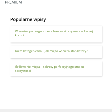
PREMIUM
Popularne wpisy
Wołowina po burgundzku – francuski przysmak w Twojej
kuchni
Dieta ketogeniczna – jak mięso wspiera stan ketozy?
Grillowanie mięsa – sekrety perfekcyjnego smaku i
soczystości