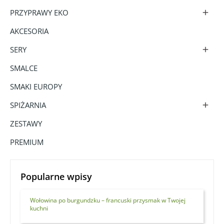
PRZYPRAWY EKO

AKCESORIA
SERY

SMALCE
SMAKI EUROPY
SPIŻARNIA

ZESTAWY
PREMIUM
Popularne wpisy
Wołowina po burgundzku – francuski przysmak w Twojej
kuchni