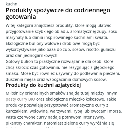
kuchni.
Produkty spożywcze do codziennego
gotowania
W tej kategorii znajdziesz produkty, które mogą ułatwić
przygotowanie szybkiego obiadu, aromatycznej zupy, sosu,
marynaty lub dania inspirowanego kuchniami świata.
Ekologiczne buliony wołowe i drobiowe mogą być
wykorzystywane jako baza do zup, sosów, risotto, gulaszu
oraz dań jednogarnkowych.
Gotowy bulion to praktyczne rozwiązanie dla osób, które
chcą skrócić czas gotowania, nie rezygnując z głębokiego
smaku. Może być również używany do podlewania pieczeni,
duszenia mięsa oraz wzbogacania domowych sosów.
Produkty do kuchni azjatyckiej
Miłośnicy orientalnych smaków znajdą tutaj między innymi
pasty curry BIO
oraz ekologiczne mleczko kokosowe. Takie
produkty pozwalają przygotować aromatyczne curry z
kurczakiem, wołowiną, warzywami, rybą lub owocami morza.
Pasta czerwone curry nadaje potrawom intensywny,
pikantny charakter, natomiast zielone curry wyróżnia się