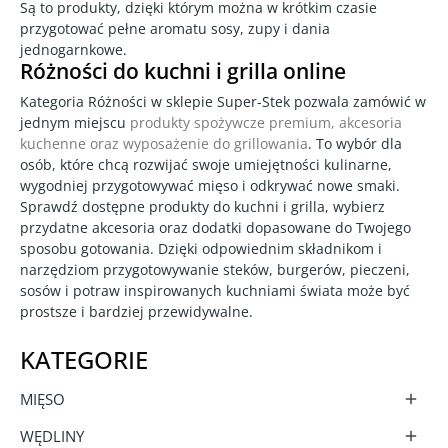
Są to produkty, dzięki którym można w krótkim czasie
przygotować pełne aromatu sosy, zupy i dania
jednogarnkowe.
Różności do kuchni i grilla online
Kategoria Różności w sklepie Super-Stek pozwala zamówić w
jednym miejscu
produkty spożywcze premium, akcesoria
kuchenne oraz wyposażenie do grillowania
. To wybór dla
osób, które chcą rozwijać swoje umiejętności kulinarne,
wygodniej przygotowywać mięso i odkrywać nowe smaki.
Sprawdź dostępne produkty do kuchni i grilla, wybierz
przydatne akcesoria oraz dodatki dopasowane do Twojego
sposobu gotowania. Dzięki odpowiednim składnikom i
narzędziom przygotowywanie steków, burgerów, pieczeni,
sosów i potraw inspirowanych kuchniami świata może być
prostsze i bardziej przewidywalne.
KATEGORIE
MIĘSO

WĘDLINY
