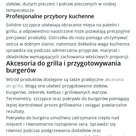
steków, dużych pieczeni i potraw pieczonych w niskiej
temperaturze.
Profesjonalne przybory kuchenne
Solidne szczypce ułatwiają obracanie mięsa na patelni i
grillu, a odpowiednio naostrzone noże pozwalają precyzyjnie
porcjować produkty. Ostrzałka do noży pomaga utrzymywać
ostrza w dobrym stanie, natomiast dokładna waga kuchenna
sprawdza się podczas odmierzania przypraw, marynat i
składników wymagających zachowania właściwych proporcji.
Akcesoria do grilla i przygotowywania
burgerów
Wśród produktów dostępne są także praktyczne
akcesoria
do grilla
. Mogą one ułatwić przygotowanie steków,
burgerów, żeberek, kiełbas i grillowanych warzyw.
Termometry, szczypce oraz pokrywki do burgerów pomagają
lepiej kontrolować proces grillowania i osiągać powtarzalne
rezultaty.
Pokrywka do burgera umożliwia zatrzymanie ciepła nad
mięsem i równomierne roztopienie sera. Sprawdzi się
również podczas podgrzewania dodatków oraz