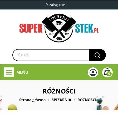
Zaloguj się
MENU
0
RÓŻNOŚCI
Strona główna
SPIŻARNIA
RÓŻNOŚCI