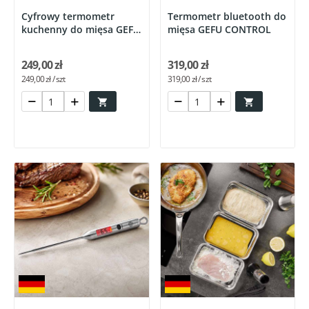
Cyfrowy termometr
Termometr bluetooth do
kuchenny do mięsa GEFU
mięsa GEFU CONTROL
HÄNDI®
249,00 zł
319,00 zł
249,00 zł / szt
319,00 zł / szt

