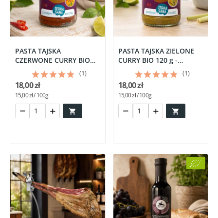
PASTA TAJSKA
PASTA TAJSKA ZIELONE
CZERWONE CURRY BIO
CURRY BIO 120 g -
120 g - TERRASANA
TERRASANA
(1)
(1)
18,00 zł
18,00 zł
15,00 zł / 100g
15,00 zł / 100g

