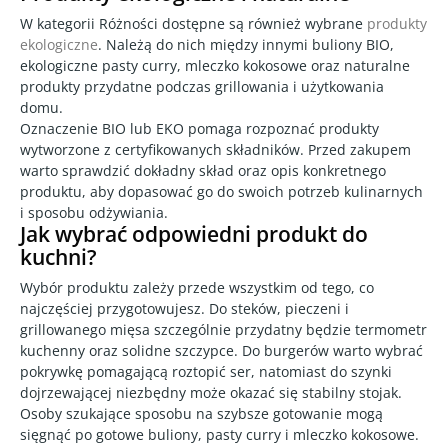
W kategorii Różności dostępne są również wybrane
produkty
ekologiczne
. Należą do nich między innymi buliony BIO,
ekologiczne pasty curry, mleczko kokosowe oraz naturalne
produkty przydatne podczas grillowania i użytkowania
domu.
Oznaczenie BIO lub EKO pomaga rozpoznać produkty
wytworzone z certyfikowanych składników. Przed zakupem
warto sprawdzić dokładny skład oraz opis konkretnego
produktu, aby dopasować go do swoich potrzeb kulinarnych
i sposobu odżywiania.
Jak wybrać odpowiedni produkt do
kuchni?
Wybór produktu zależy przede wszystkim od tego, co
najczęściej przygotowujesz. Do steków, pieczeni i
grillowanego mięsa szczególnie przydatny będzie termometr
kuchenny oraz solidne szczypce. Do burgerów warto wybrać
pokrywkę pomagającą roztopić ser, natomiast do szynki
dojrzewającej niezbędny może okazać się stabilny stojak.
Osoby szukające sposobu na szybsze gotowanie mogą
sięgnąć po gotowe buliony, pasty curry i mleczko kokosowe.