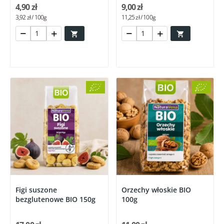
4,90 zł
9,00 zł
3,92 zł / 100g
11,25 zł / 100g


Figi suszone
Orzechy włoskie BIO
bezglutenowe BIO 150g
100g