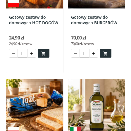
Gotowy zestaw do
Gotowy zestaw do
domowych HOT DOGÓW
domowych BURGERÓW
24,90 zł
70,00 zł
24,90 zł / zestaw
70,00 zł / zestaw

