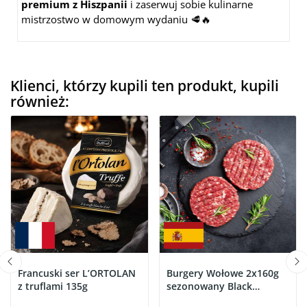
premium z Hiszpanii
i zaserwuj sobie kulinarne
mistrzostwo w domowym wydaniu 🥩🔥
Klienci, którzy kupili ten produkt, kupili
również:
Francuski ser L’ORTOLAN
Burgery Wołowe 2x160g
z truflami 135g
sezonowany Black
Angus...