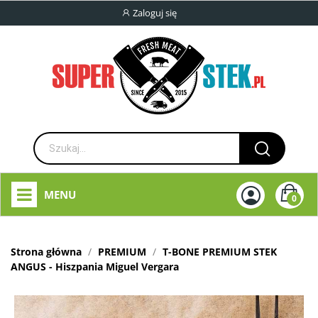
Zaloguj się
MENU
0
Strona główna
PREMIUM
T-BONE PREMIUM STEK
ANGUS - Hiszpania Miguel Vergara