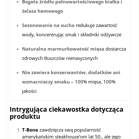
Bogate źródło pełnowartościowego białka i
żelaza hemowego
Sezonowanie na sucho
redukuje zawartość
wody, koncentrując smak i składniki odżywcze
Naturalna marmurkowatość mięsa
dostarcza
zdrowych tłuszczów nienasyconych
Nie zawiera konserwantów, dodatków ani
wzmacniaczy smaku
– 100% mięsa, 100%
jakości
Intrygująca ciekawostka dotycząca
produktu
T-Bone
zawdzięcza swą popularność
amerykańskim steakhouse’om lat 50., ale jego