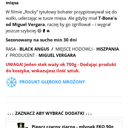
mięsa
W
filmie „Rocky”
tytułowy bohater przygotowywał się do
walki, uderzając w tusze mięsa. Ale gdyby miał
T-Bone'a
od Miguel Vergara
, raczej by go zgrillował – i wygrał
jeszcze szybciej 😄🥊🔥
Sezonowany na sucho min 30 dni
RASA -
BLACK ANGUS /
MIEJSCE HODOWLI -
HISZPANIA
/
PRODUCENT -
MIGUEL VERGARA
UWAGA! Jeden stek waży ok 700g
-
Dodając produkt
do koszyka, wskazujesz ilość sztuk.
PRODUKT GŁĘBOKO MROŻONY
↓↓↓ ZAZNACZ ABY WYBRAĆ DODATKI ↓↓↓
Pieprz czarny ziarno - młynek EKO 90g