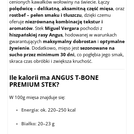
cenionych kawałków wołowiny na świecie. Łączy
polędwicę – delikatną, aksamitną część mięsa
, oraz
rostbef – pełen smaku i tłuszczu
, dzięki czemu
oferuje
niezrównaną kombinację tekstur i
aromatów
. Stek
Miguel Vergara
pochodzi z
hiszpańskiej rasy Angus
, hodowanej w warunkach
gwarantujących
maksymalny dobrostan
i
optymalne
żywienie
. Dodatkowo, mięso jest
sezonowane na
sucho przez minimum 30 dni
, co pogłębia jego smak,
skraca czas obróbki i zwiększa kruchość.
Ile kalorii ma ANGUS T-BONE
PREMIUM STEK?
W 100g mięsa znajduje się:
Energia
: ok. 220–250 kcal
Białko
: 20–23 g