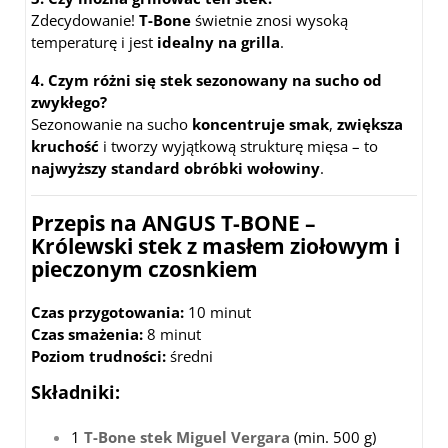
Zdecydowanie!
T-Bone
świetnie znosi wysoką
temperaturę i jest
idealny na grilla
.
4. Czym różni się stek sezonowany na sucho od
zwykłego?
Sezonowanie na sucho
koncentruje smak
,
zwiększa
kruchość
i tworzy wyjątkową strukturę mięsa – to
najwyższy standard obróbki wołowiny
.
Przepis na ANGUS T-BONE –
Królewski stek z masłem ziołowym i
pieczonym czosnkiem
Czas przygotowania:
10 minut
Czas smażenia:
8 minut
Poziom trudności:
średni
Składniki:
1
T-Bone stek Miguel Vergara
(min. 500 g)