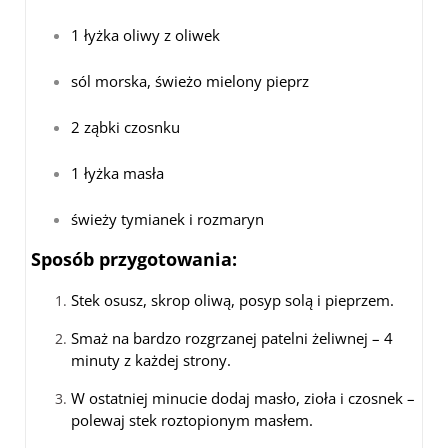
1 łyżka oliwy z oliwek
sól morska, świeżo mielony pieprz
2 ząbki czosnku
1 łyżka masła
świeży tymianek i rozmaryn
Sposób przygotowania:
Stek osusz, skrop oliwą, posyp solą i pieprzem.
Smaż na bardzo rozgrzanej patelni żeliwnej – 4
minuty z każdej strony.
W ostatniej minucie dodaj masło, zioła i czosnek –
polewaj stek roztopionym masłem.