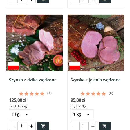
Szynka z dzika wędzona
Szynka z jelenia wędzona
(1)
(6)
125,00 zł
95,00 zł
125,00 zł / kg
95,00 zł / kg

