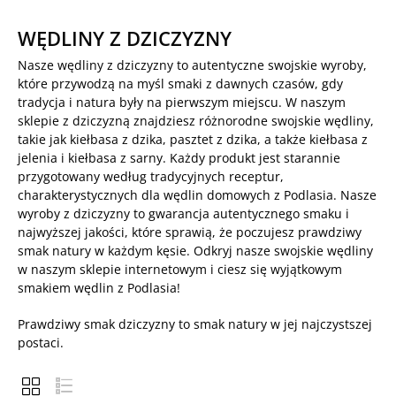
WĘDLINY Z DZICZYZNY
Nasze wędliny z dziczyzny to autentyczne swojskie wyroby,
które przywodzą na myśl smaki z dawnych czasów, gdy
tradycja i natura były na pierwszym miejscu. W naszym
sklepie z dziczyzną znajdziesz różnorodne swojskie wędliny,
takie jak kiełbasa z dzika, pasztet z dzika, a także kiełbasa z
jelenia i kiełbasa z sarny. Każdy produkt jest starannie
przygotowany według tradycyjnych receptur,
charakterystycznych dla wędlin domowych z Podlasia. Nasze
wyroby z dziczyzny to gwarancja autentycznego smaku i
najwyższej jakości, które sprawią, że poczujesz prawdziwy
smak natury w każdym kęsie. Odkryj nasze swojskie wędliny
w naszym sklepie internetowym i ciesz się wyjątkowym
smakiem wędlin z Podlasia!
Prawdziwy smak dziczyzny to smak natury w jej najczystszej
postaci.