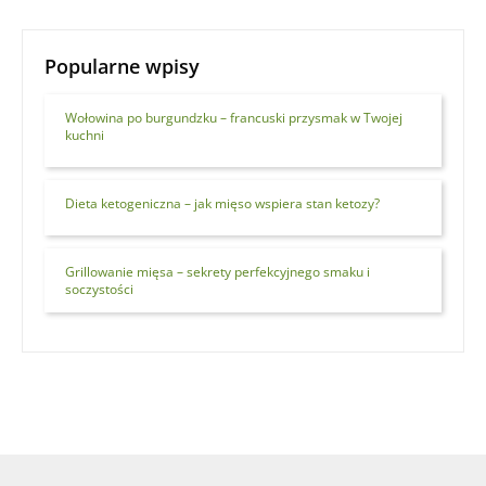
Popularne wpisy
Wołowina po burgundzku – francuski przysmak w Twojej
kuchni
Dieta ketogeniczna – jak mięso wspiera stan ketozy?
Grillowanie mięsa – sekrety perfekcyjnego smaku i
soczystości