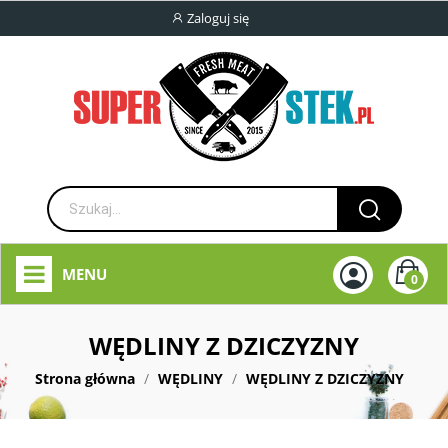
Zaloguj się
MENU
0
WĘDLINY Z DZICZYZNY
Strona główna
WĘDLINY
WĘDLINY Z DZICZYZNY