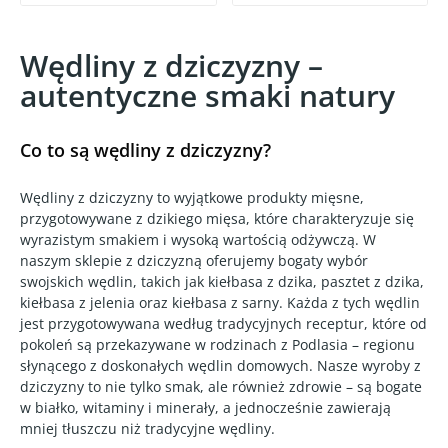
Wędliny z dziczyzny –
autentyczne smaki natury
Co to są wędliny z dziczyzny?
Wędliny z dziczyzny to wyjątkowe produkty mięsne,
przygotowywane z dzikiego mięsa, które charakteryzuje się
wyrazistym smakiem i wysoką wartością odżywczą. W
naszym sklepie z dziczyzną oferujemy bogaty wybór
swojskich wędlin, takich jak kiełbasa z dzika, pasztet z dzika,
kiełbasa z jelenia oraz kiełbasa z sarny. Każda z tych wędlin
jest przygotowywana według tradycyjnych receptur, które od
pokoleń są przekazywane w rodzinach z Podlasia – regionu
słynącego z doskonałych wędlin domowych. Nasze wyroby z
dziczyzny to nie tylko smak, ale również zdrowie – są bogate
w białko, witaminy i minerały, a jednocześnie zawierają
mniej tłuszczu niż tradycyjne wędliny.