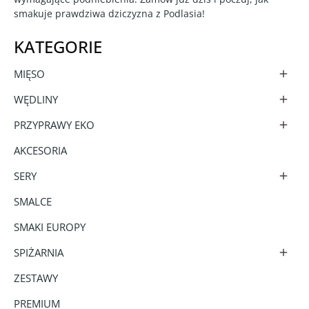
smakuje prawdziwa dziczyzna z Podlasia!
KATEGORIE
MIĘSO

WĘDLINY

PRZYPRAWY EKO

AKCESORIA
SERY

SMALCE
SMAKI EUROPY
SPIŻARNIA

ZESTAWY
PREMIUM