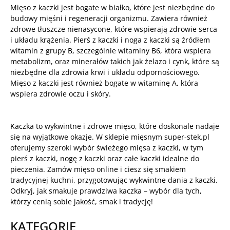
Mięso z kaczki jest bogate w białko, które jest niezbędne do
budowy mięśni i regeneracji organizmu. Zawiera również
zdrowe tłuszcze nienasycone, które wspierają zdrowie serca
i układu krążenia. Pierś z kaczki i noga z kaczki są źródłem
witamin z grupy B, szczególnie witaminy B6, która wspiera
metabolizm, oraz minerałów takich jak żelazo i cynk, które są
niezbędne dla zdrowia krwi i układu odpornościowego.
Mięso z kaczki jest również bogate w witaminę A, która
wspiera zdrowie oczu i skóry.
Kaczka to wykwintne i zdrowe mięso, które doskonale nadaje
się na wyjątkowe okazje. W sklepie mięsnym super-stek.pl
oferujemy szeroki wybór świeżego mięsa z kaczki, w tym
pierś z kaczki, nogę z kaczki oraz całe kaczki idealne do
pieczenia. Zamów mięso online i ciesz się smakiem
tradycyjnej kuchni, przygotowując wykwintne dania z kaczki.
Odkryj, jak smakuje prawdziwa kaczka – wybór dla tych,
którzy cenią sobie jakość, smak i tradycję!
KATEGORIE