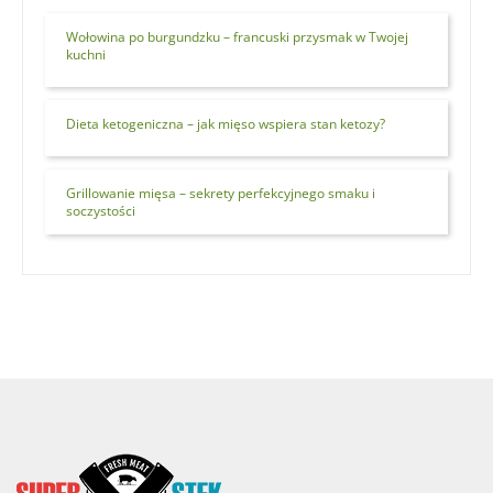
Wołowina po burgundzku – francuski przysmak w Twojej
kuchni
Dieta ketogeniczna – jak mięso wspiera stan ketozy?
Grillowanie mięsa – sekrety perfekcyjnego smaku i
soczystości