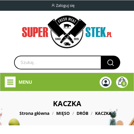
Zaloguj się
MENU
0
KACZKA
Strona główna
MIĘSO
DRÓB
KACZKA