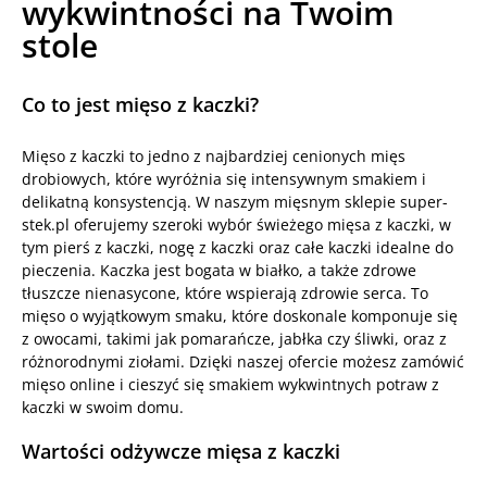
wykwintności na Twoim
stole
Co to jest mięso z kaczki?
Mięso z kaczki to jedno z najbardziej cenionych mięs
drobiowych, które wyróżnia się intensywnym smakiem i
delikatną konsystencją. W naszym mięsnym sklepie super-
stek.pl oferujemy szeroki wybór świeżego mięsa z kaczki, w
tym pierś z kaczki, nogę z kaczki oraz całe kaczki idealne do
pieczenia. Kaczka jest bogata w białko, a także zdrowe
tłuszcze nienasycone, które wspierają zdrowie serca. To
mięso o wyjątkowym smaku, które doskonale komponuje się
z owocami, takimi jak pomarańcze, jabłka czy śliwki, oraz z
różnorodnymi ziołami. Dzięki naszej ofercie możesz zamówić
mięso online i cieszyć się smakiem wykwintnych potraw z
kaczki w swoim domu.
Wartości odżywcze mięsa z kaczki