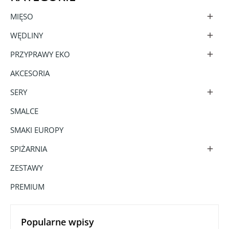
MIĘSO

WĘDLINY

PRZYPRAWY EKO

AKCESORIA
SERY

SMALCE
SMAKI EUROPY
SPIŻARNIA

ZESTAWY
PREMIUM
Popularne wpisy