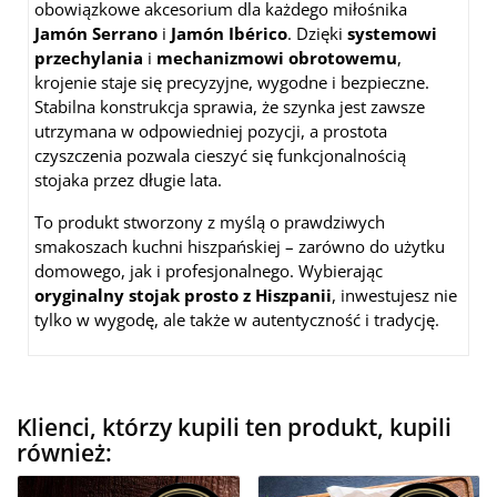
obowiązkowe akcesorium dla każdego miłośnika
Jamón Serrano
i
Jamón Ibérico
. Dzięki
systemowi
przechylania
i
mechanizmowi obrotowemu
,
krojenie staje się precyzyjne, wygodne i bezpieczne.
Stabilna konstrukcja sprawia, że szynka jest zawsze
utrzymana w odpowiedniej pozycji, a prostota
czyszczenia pozwala cieszyć się funkcjonalnością
stojaka przez długie lata.
To produkt stworzony z myślą o prawdziwych
smakoszach kuchni hiszpańskiej – zarówno do użytku
domowego, jak i profesjonalnego. Wybierając
oryginalny stojak prosto z Hiszpanii
, inwestujesz nie
tylko w wygodę, ale także w autentyczność i tradycję.
Klienci, którzy kupili ten produkt, kupili
również: