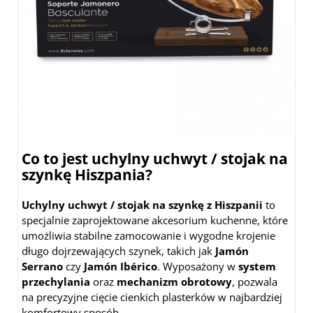
Co to jest uchylny uchwyt / stojak na
szynkę Hiszpania?
Uchylny uchwyt / stojak na szynkę z Hiszpanii
to
specjalnie zaprojektowane akcesorium kuchenne, które
umożliwia stabilne zamocowanie i wygodne krojenie
długo dojrzewających szynek, takich jak
Jamón
Serrano
czy
Jamón Ibérico
. Wyposażony w
system
przechylania
oraz
mechanizm obrotowy
, pozwala
na precyzyjne cięcie cienkich plasterków w najbardziej
komfortowy sposób.