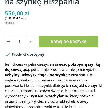
na szynkę Hiszpania
550,00 zł
(550,00 zł / szt)
Brutto
DODAJ DO KOSZYKA

Produkt dostępny
Jeśli chcesz w pełni cieszyć się
świeżo pokrojoną szynką
dojrzewającą
, potrzebujesz odpowiedniego narzędzia – a
uchylny uchwyt / stojak na szynkę z Hiszpanii
to
najlepszy wybór. Hiszpanie są mistrzami w sztuce
podawania i krojenia szynki, dlatego ich
stojaki do szynki
cieszą się renomą na całym świecie. Nasz model został
wyposażony w
system przechylania
, który pozwala
ustawić idealny kąt cięcia oraz w
układ obrotowy
,
ułatwiający obracanie szynki w trakcie krojenia.