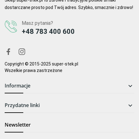
Sklep super-stek.pl to zdrowe i tradycyjne polskie smaki
dostarczane prosto pod Twój adres. Szybko, smacznie i zdrowo!
Masz pytania?
+48 783 400 600
Copyright © 2015-2025 super-stek.pl
Wszelkie prawa zastrzeżone
Informacje

Przydatne linki

Newsletter