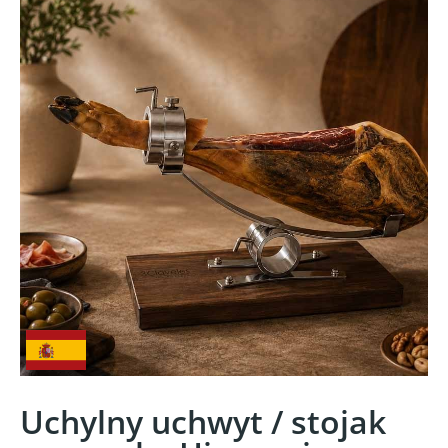
Uchylny uchwyt / stojak