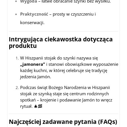
Wygoda
– łatwe obracanie szynki bez wysiłku.
Praktyczność
– prosty w czyszczeniu i
konserwacji.
Intrygująca ciekawostka dotycząca
produktu
W Hiszpanii stojak do szynki nazywa się
„jamonera”
i stanowi obowiązkowe wyposażenie
każdej kuchni, w której celebruje się tradycję
jedzenia Jamón.
Podczas świąt Bożego Narodzenia w Hiszpanii
stojak ze szynką staje się centrum rodzinnych
spotkań – krojenie i podawanie Jamón to wręcz
rytuał. 🎄🥓
Najczęściej zadawane pytania (FAQs)