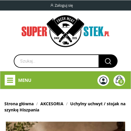
Zaloguj się
MENU
0
Strona główna
AKCESORIA
Uchylny uchwyt / stojak na
szynkę Hiszpania