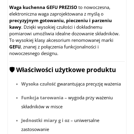
Waga kuchenna GEFU PREZISO
to nowoczesna,
elektroniczna waga zaprojektowana z myślą o
precyzyjnym gotowaniu, pieczeniu i parzeniu
kawy
. Dzięki wysokiej czułości i dokładnemu
pomiarowi umożliwia idealne dozowanie składników.
To wysokiej klasy akcesorium renomowanej marki
GEFU
, znanej z połączenia funkcjonalności i
nowoczesnego designu.
🛡️ Właściwości użytkowe produktu
Wysoka czułość
gwarantująca precyzję ważenia
Funkcja tarowania
– wygoda przy ważeniu
składników w misce
Jednostki miary g i oz
– uniwersalne
zastosowanie