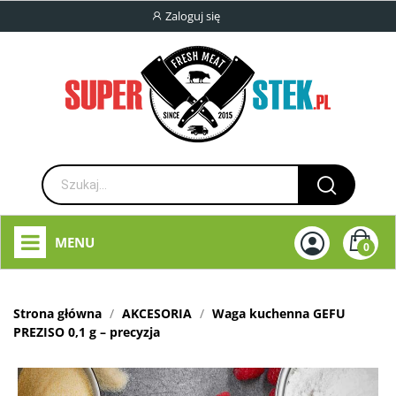
Zaloguj się
MENU
0
Strona główna
AKCESORIA
Waga kuchenna GEFU
PREZISO 0,1 g – precyzja