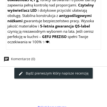
zapewnia pełną kontrolę nad proporcjami.
Czytelny
wyświetlacz LED
i dotykowe przyciski ułatwiają
obsługę. Stabilna konstrukcja z
antypoślizgowymi
nóżkami
gwarantuje bezpieczeństwo pracy. Wysoka
jakość materiałów i
5-letnia gwarancja Q5-label
czynią ją niezawodnym wyborem na lata. Jeśli cenisz
perfekcję w kuchni –
GEFU PREZISO
spełni Twoje
oczekiwania w 100% ✨🍽️.
Komentarze (0)
Bądź pierwszym który napisze recenzję