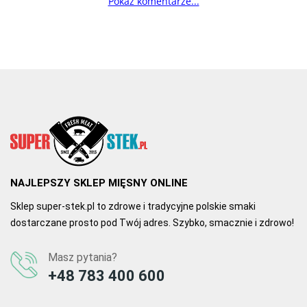
Pokaż komentarze...
NAJLEPSZY SKLEP MIĘSNY ONLINE
Sklep super-stek.pl to zdrowe i tradycyjne polskie smaki
dostarczane prosto pod Twój adres. Szybko, smacznie i zdrowo!
Masz pytania?
+48 783 400 600