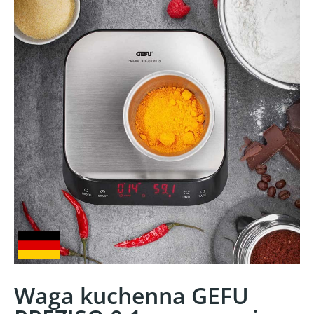
Waga kuchenna GEFU