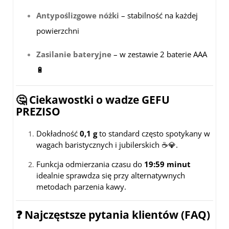
Antypoślizgowe nóżki
– stabilność na każdej
powierzchni
Zasilanie bateryjne
– w zestawie 2 baterie AAA
🔋
🤔 Ciekawostki o wadze GEFU
PREZISO
Dokładność
0,1 g
to standard często spotykany w
wagach baristycznych i jubilerskich ☕💎.
Funkcja odmierzania czasu do
19:59 minut
idealnie sprawdza się przy alternatywnych
metodach parzenia kawy.
❓ Najczęstsze pytania klientów (FAQ)