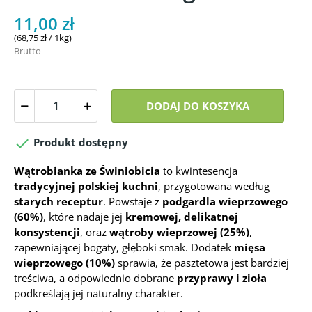
11,00 zł
(68,75 zł / 1kg)
Brutto
DODAJ DO KOSZYKA

Produkt dostępny
Wątrobianka ze Świniobicia
to kwintesencja
tradycyjnej polskiej kuchni
, przygotowana według
starych receptur
. Powstaje z
podgardla wieprzowego
(60%)
, które nadaje jej
kremowej, delikatnej
konsystencji
, oraz
wątroby wieprzowej (25%)
,
zapewniającej bogaty, głęboki smak. Dodatek
mięsa
wieprzowego (10%)
sprawia, że pasztetowa jest bardziej
treściwa, a odpowiednio dobrane
przyprawy i zioła
podkreślają jej naturalny charakter.