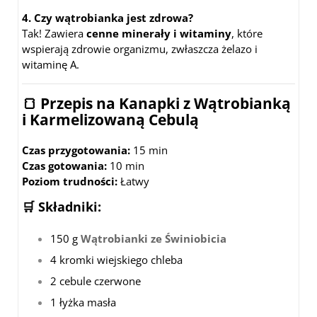
4. Czy wątrobianka jest zdrowa?
Tak! Zawiera
cenne minerały i witaminy
, które
wspierają zdrowie organizmu, zwłaszcza żelazo i
witaminę A.
🍞 Przepis na Kanapki z Wątrobianką
i Karmelizowaną Cebulą
Czas przygotowania:
15 min
Czas gotowania:
10 min
Poziom trudności:
Łatwy
🛒 Składniki:
150 g
Wątrobianki ze Świniobicia
4 kromki wiejskiego chleba
2 cebule czerwone
1 łyżka masła