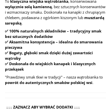
To
klasyczna wiejska wątrobianka
, konserwowana
wyłącznie solą kamienną
, bez sztucznych konserwantów
i wzmacniaczy smaku. Doskonała na kanapki z chrupiącym
chlebem, podawana z ogórkiem kiszonym lub
musztardą
sarepską
.
✅ 100% naturalnych składników – tradycyjny smak
bez sztucznych dodatków
✅ Aksamitna konsystencja – idealna do smarowania
pieczywa
✅ Bogaty, głęboki smak dzięki dużej zawartości
wątroby
✅ Doskonała do wiejskich kanapek i klasycznych
przekąsek
"Prawdziwy smak tkwi w tradycji"
– nasza wątrobianka to
powrót do autentycznych smaków polskiej wsi
.
↓↓↓ ZAZNACZ ABY WYBRAĆ DODATKI ↓↓↓