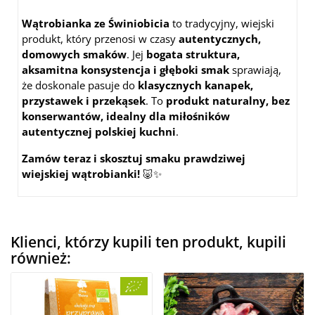
Wątrobianka ze Świniobicia
to tradycyjny, wiejski
produkt, który przenosi w czasy
autentycznych,
domowych smaków
. Jej
bogata struktura,
aksamitna konsystencja i głęboki smak
sprawiają,
że doskonale pasuje do
klasycznych kanapek,
przystawek i przekąsek
. To
produkt naturalny, bez
konserwantów, idealny dla miłośników
autentycznej polskiej kuchni
.
Zamów teraz i skosztuj smaku prawdziwej
wiejskiej wątrobianki!
🐷✨
Klienci, którzy kupili ten produkt, kupili
również: