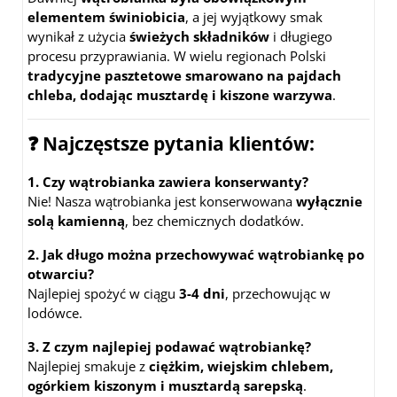
elementem świniobicia
, a jej wyjątkowy smak
wynikał z użycia
świeżych składników
i długiego
procesu przyprawiania. W wielu regionach Polski
tradycyjne pasztetowe smarowano na pajdach
chleba, dodając musztardę i kiszone warzywa
.
❓ Najczęstsze pytania klientów:
1. Czy wątrobianka zawiera konserwanty?
Nie! Nasza wątrobianka jest konserwowana
wyłącznie
solą kamienną
, bez chemicznych dodatków.
2. Jak długo można przechowywać wątrobiankę po
otwarciu?
Najlepiej spożyć w ciągu
3-4 dni
, przechowując w
lodówce.
3. Z czym najlepiej podawać wątrobiankę?
Najlepiej smakuje z
ciężkim, wiejskim chlebem,
ogórkiem kiszonym i musztardą sarepską
.