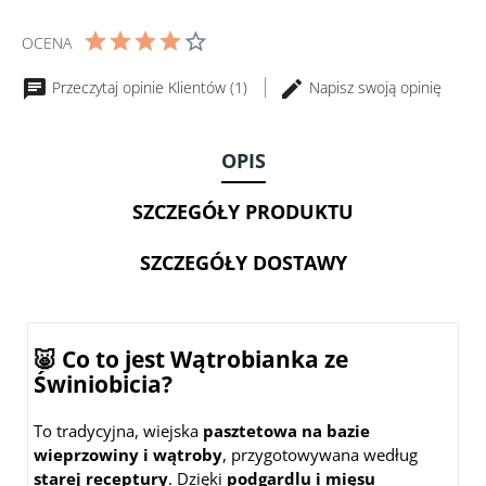
BIO
120g
OCENA
-
ALCE
Przeczytaj opinie Klientów (1)
Napisz swoją opinię
NERO
OPIS
SZCZEGÓŁY PRODUKTU
SZCZEGÓŁY DOSTAWY
🐷 Co to jest Wątrobianka ze
Świniobicia?
To tradycyjna, wiejska
pasztetowa na bazie
wieprzowiny i wątroby
, przygotowywana według
starej receptury
. Dzięki
podgardlu i mięsu