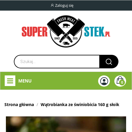
Zaloguj się
MENU
0
Strona główna
Wątrobianka ze świniobicia 160 g słoik