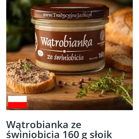
Wątrobianka ze
świniobicia 160 g słoik