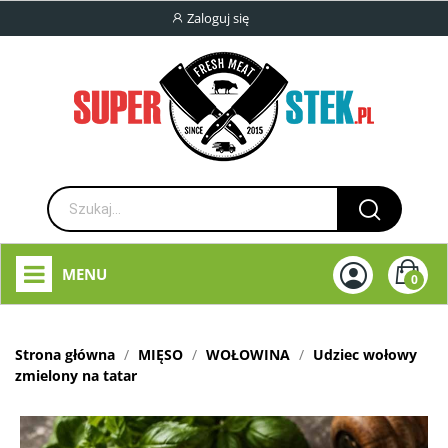
Zaloguj się
MENU
0
Strona główna
MIĘSO
WOŁOWINA
Udziec wołowy
zmielony na tatar