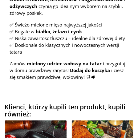
odżywczych
czynią go idealnym wyborem na szybki,
zdrowy posiłek.
✅ Świeżo mielone mięso najwyższej jakości
✅ Bogate w
białko, żelazo i cynk
✅ Niska zawartość tłuszczu – idealne dla zdrowej diety
✅ Doskonałe do klasycznych i nowoczesnych wersji
tatara
Zamów
mielony udziec wołowy na tatar
i przygotuj
w domu prawdziwy rarytas!
Dodaj do koszyka
i ciesz
się smakiem prawdziwej wołowiny! 🛒🥩
Klienci, którzy kupili ten produkt, kupili
również: