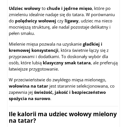
Udziec wołowy
to
chude i jędrne mięso
, które po
zmieleniu idealnie nadaje się do tatara. W porównaniu
do
polędwicy wołowej
czy
ligawy
, udziec ma nieco
mocniejszą strukturę, ale nadal pozostaje delikatny i
pełen smaku.
Mielenie mięsa pozwala na uzyskanie
gładkiej i
kremowej konsystencji
, która świetnie łączy się z
przyprawami i dodatkami. To doskonały wybór dla
osób, które lubią
klasyczny smak tatara
, ale preferują
łatwiejsze przygotowanie.
W przeciwieństwie do zwykłego mięsa mielonego,
wołowina na tatar
jest starannie selekcjonowana, co
zapewnia jej
świeżość, jakość i bezpieczeństwo
spożycia na surowo
.
Ile kalorii ma udziec wołowy mielony
na tatar?