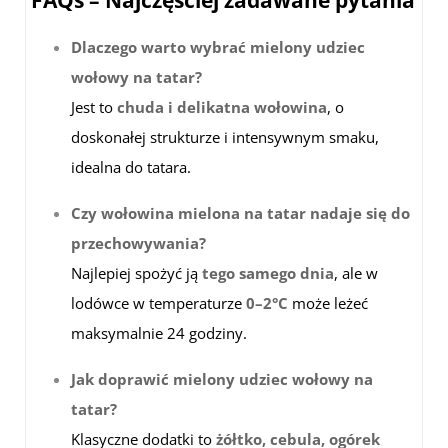
FAQs – Najczęściej zadawane pytania
Dlaczego warto wybrać mielony udziec
wołowy na tatar?
Jest to
chuda i delikatna wołowina
, o
doskonałej strukturze i intensywnym smaku,
idealna do tatara.
Czy wołowina mielona na tatar nadaje się do
przechowywania?
Najlepiej spożyć ją
tego samego dnia
, ale w
lodówce w temperaturze
0–2°C
może leżeć
maksymalnie 24 godziny.
Jak doprawić mielony udziec wołowy na
tatar?
Klasyczne dodatki to
żółtko, cebula, ogórek