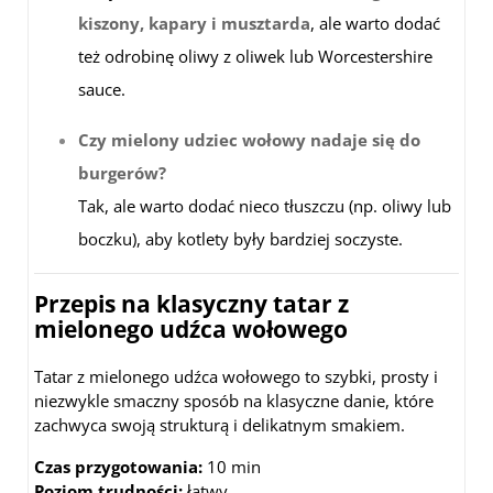
kiszony, kapary i musztarda
, ale warto dodać
też odrobinę oliwy z oliwek lub Worcestershire
sauce.
Czy mielony udziec wołowy nadaje się do
burgerów?
Tak, ale warto dodać nieco tłuszczu (np. oliwy lub
boczku), aby kotlety były bardziej soczyste.
Przepis na klasyczny tatar z
mielonego udźca wołowego
Tatar z mielonego udźca wołowego to szybki, prosty i
niezwykle smaczny sposób na klasyczne danie, które
zachwyca swoją strukturą i delikatnym smakiem.
Czas przygotowania:
10 min
Poziom trudności:
łatwy