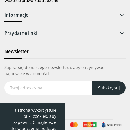
Wszelkie prawa zastrzeżone
Informacje

Przydatne linki

Newsletter
Zapisz się do naszego newslettera, aby otrzymywać
najnowsze wiadomości.
Subskrybuj
Ta strona wykorzystuje
pliki cookies, aby
zapewnić Ci najlepsze
doświadczenie podczas