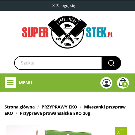
Zaloguj się
MENU
0
Strona główna
PRZYPRAWY EKO
Mieszanki przypraw
EKO
Przyprawa prowansalska EKO 20g