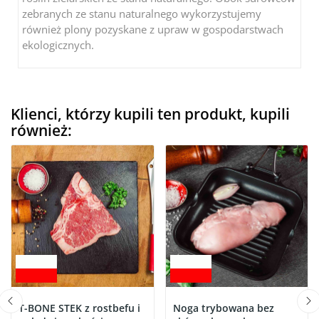
zebranych ze stanu naturalnego wykorzystujemy
również plony pozyskane z upraw w gospodarstwach
ekologicznych.
Klienci, którzy kupili ten produkt, kupili
również:
T-BONE STEK z rostbefu i
Noga trybowana bez