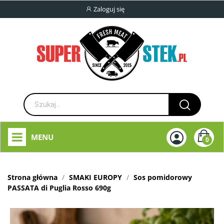
Zaloguj się
MENU
0
Strona główna
SMAKI EUROPY
Sos pomidorowy
PASSATA di Puglia Rosso 690g