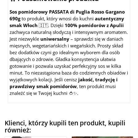
Sos pomidorowy PASSATA di Puglia Rosso Gargano
690g
to produkt, który wnosi do kuchni
autentyczny
smak Włoch
🇮🇹. Dzięki
100% pomidorów z Apulii
zachwyca naturalną słodyczą i intensywnym aromatem.
Jest niezwykle
uniwersalny
– sprawdzi się w daniach
mięsnych, wegetariańskich i wegańskich. Prosty skład
bez dodatków czyni go idealnym wyborem dla osób
dbających o zdrowie. Gładka konsystencja ułatwia
gotowanie i pozwala uzyskać perfekcyjny sos w kilka
minut. To niezastąpiona baza do codziennych obiadów i
wyjątkowych kolacji. Jeśli cenisz
jakość, tradycję i
prawdziwy smak pomidorów
, ten produkt musi
znaleźć się w Twojej kuchni 🍅✨.
Klienci, którzy kupili ten produkt, kupili
również: