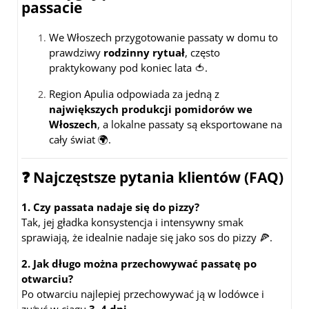
passacie
We Włoszech przygotowanie passaty w domu to
prawdziwy
rodzinny rytuał
, często
praktykowany pod koniec lata 🍅.
Region Apulia odpowiada za jedną z
największych produkcji pomidorów we
Włoszech
, a lokalne passaty są eksportowane na
cały świat 🌍.
❓ Najczęstsze pytania klientów (FAQ)
1. Czy passata nadaje się do pizzy?
Tak, jej gładka konsystencja i intensywny smak
sprawiają, że idealnie nadaje się jako sos do pizzy 🍕.
2. Jak długo można przechowywać passatę po
otwarciu?
Po otwarciu najlepiej przechowywać ją w lodówce i