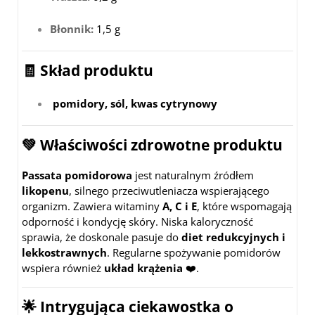
Błonnik:
1,5 g
🧾 Skład produktu
pomidory, sól, kwas cytrynowy
💚 Właściwości zdrowotne produktu
Passata pomidorowa
jest naturalnym źródłem
likopenu
, silnego przeciwutleniacza wspierającego
organizm. Zawiera witaminy
A, C i E
, które wspomagają
odporność i kondycję skóry. Niska kaloryczność
sprawia, że doskonale pasuje do
diet redukcyjnych i
lekkostrawnych
. Regularne spożywanie pomidorów
wspiera również
układ krążenia
❤️.
🌟 Intrygująca ciekawostka o