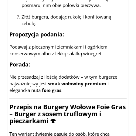
posmaruj nim obie połówki pieczywa.
Złóż burgera, dodając rukolę i konfitowaną
cebulę.
Propozycja podania:
Podawaj z pieczonymi ziemniakami i ogórkiem
konserwowym albo z lekką sałatką winegret.
Porada:
Nie przesadzaj z ilością dodatków – w tym burgerze
najważniejszy jest
smak wołowiny premium
i
elegancka nuta
foie gras
.
Przepis na Burgery Wołowe Foie Gras
– Burger z sosem truflowym i
pieczarkami
🍄
Ten wariant świetnie pasuje do osób, które chcą