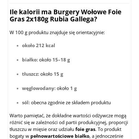
Ile kalorii ma Burgery Wołowe Foie
Gras 2x180g Rubia Gallega?
W 100 g produktu znajduje się orientacyjnie:
około 212 kcal
białko:
około
15–18 g
tłuszcz:
około
15 g
węglowodany:
około
1 g
sól:
obecna zgodnie ze składem produktu
Warto pamiętać, że dokładne wartości odżywcze mogą
różnić się w zależności od partii produkcyjnej, proporcji
tłuszczu w mięsie oraz udziału
foie gras
. To produkt
bogaty w
pełnowartościowe białko
, a jednocześnie