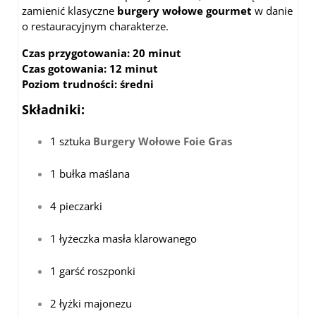
zamienić klasyczne
burgery wołowe gourmet
w danie
o restauracyjnym charakterze.
Czas przygotowania:
20 minut
Czas gotowania:
12 minut
Poziom trudności:
średni
Składniki:
1 sztuka
Burgery Wołowe Foie Gras
1 bułka maślana
4 pieczarki
1 łyżeczka masła klarowanego
1 garść roszponki
2 łyżki majonezu