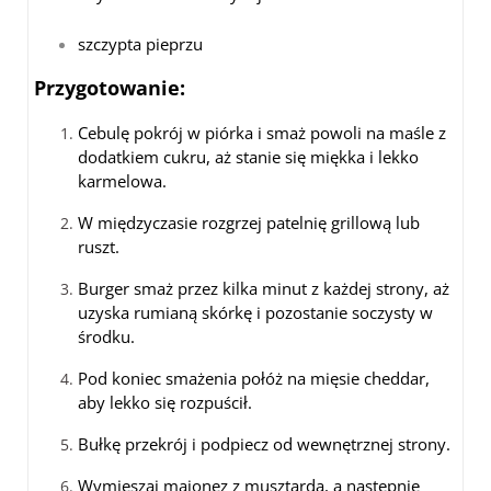
szczypta pieprzu
Przygotowanie:
Cebulę pokrój w piórka i smaż powoli na maśle z
dodatkiem cukru, aż stanie się miękka i lekko
karmelowa.
W międzyczasie rozgrzej patelnię grillową lub
ruszt.
Burger smaż przez kilka minut z każdej strony, aż
uzyska rumianą skórkę i pozostanie soczysty w
środku.
Pod koniec smażenia połóż na mięsie cheddar,
aby lekko się rozpuścił.
Bułkę przekrój i podpiecz od wewnętrznej strony.
Wymieszaj majonez z musztardą, a następnie