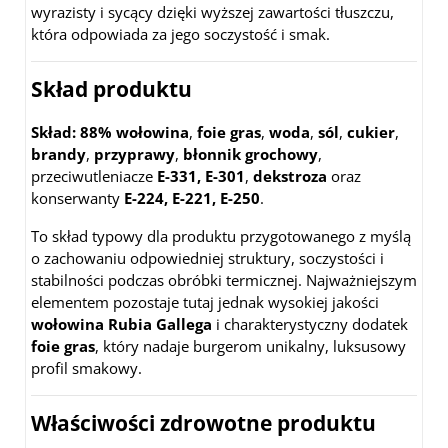
wyrazisty i sycący dzięki wyższej zawartości tłuszczu,
która odpowiada za jego soczystość i smak.
Skład produktu
Skład:
88% wołowina
,
foie gras
,
woda
,
sól
,
cukier
,
brandy
,
przyprawy
,
błonnik grochowy
,
przeciwutleniacze
E-331, E-301
,
dekstroza
oraz
konserwanty
E-224, E-221, E-250
.
To skład typowy dla produktu przygotowanego z myślą
o zachowaniu odpowiedniej struktury, soczystości i
stabilności podczas obróbki termicznej. Najważniejszym
elementem pozostaje tutaj jednak wysokiej jakości
wołowina Rubia Gallega
i charakterystyczny dodatek
foie gras
, który nadaje burgerom unikalny, luksusowy
profil smakowy.
Właściwości zdrowotne produktu