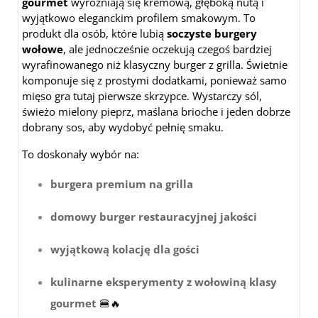
gourmet
wyróżniają się kremową, głęboką nutą i
wyjątkowo eleganckim profilem smakowym. To
produkt dla osób, które lubią
soczyste burgery
wołowe
, ale jednocześnie oczekują czegoś bardziej
wyrafinowanego niż klasyczny burger z grilla. Świetnie
komponuje się z prostymi dodatkami, ponieważ samo
mięso gra tutaj pierwsze skrzypce. Wystarczy sól,
świeżo mielony pieprz, maślana brioche i jeden dobrze
dobrany sos, aby wydobyć pełnię smaku.
To doskonały wybór na:
burgera premium na grilla
domowy burger restauracyjnej jakości
wyjątkową kolację dla gości
kulinarne eksperymenty z wołowiną klasy
gourmet
🍔🔥