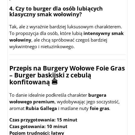
4. Czy to burger dla osób lubiących
klasyczny smak wołowiny?
Tak, ale z wyraźnie bardziej luksusowym charakterem.
To propozycja dla osób, które lubią
intensywny smak
wołowiny
, ale chcą spróbować czegoś bardziej
wykwintnego i nietuzinkowego.
Przepis na Burgery Wołowe Foie Gras
– Burger baskijski z cebulą
konfitowaną
🍔
To danie idealnie podkreśla charakter
burgera
wołowego premium
, wydobywając jego soczystość,
aromat
Rubia Gallega
i maślane nuty
foie gras
.
Czas przygotowania:
15 minut
Czas gotowania:
10 minut
Poziom trudności:
łatwy