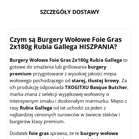
SZCZEGÓŁY DOSTAWY
Czym są Burgery Wołowe Foie Gras
2x180g Rubia Gallega HISZPANIA?
Burgery Wołowe Foie Gras 2x180g Rubia Gallega
to
gotowe do smażenia lub grillowania
burgery
premium
przygotowane z wysokiej jakości mięsa
wołowego pochodzącego od
starej, tłustej krowy
. Za
ich produkcję odpowiada
TXOGITXU Basque Butcher
,
marka znana z selekcji wyjątkowej wołowiny o
intensywnym smaku i doskonałym marmurku. Mięso z
rasy
Rubia Gallega
od lat uchodzi za jeden z
najbardziej cenionych surowców w świecie steków i
burgerów klasy premium.
Dodatek
foie gras
sprawia, że te
burgery wołowe