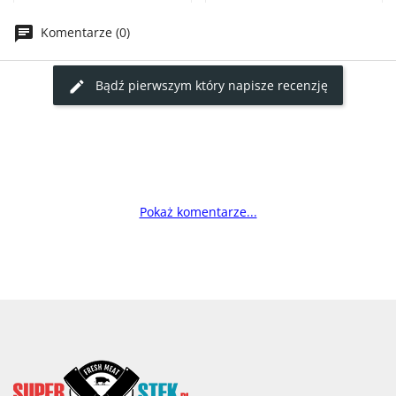
Komentarze (0)
Bądź pierwszym który napisze recenzję
Pokaż komentarze...