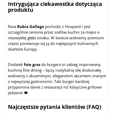
Intrygująca ciekawostka dotycząca
produktu
Rasa
Rubia Gallega
pochodzi z Hiszpanii i jest
szczególnie ceniona przez szefów kuchni za mięso o
niezwykłej głębi smaku. W świecie wołowiny premium
często porównuje się ją do najlepszych kulinarnych
skarbów Europy.
Dodatek
foie gras
do burgera to zabieg inspirowany
kuchnią fine dining – łączy rustykalną siłę doskonałej
wołowiny z aksamitnym, eleganckim akcentem znanym
z najwyższej gastronomii. Taki burger bardziej
przypomina danie z restauracji niż klasyczne grillowe
jedzenie 🍽️
Najczęstsze pytania klientów (FAQ)