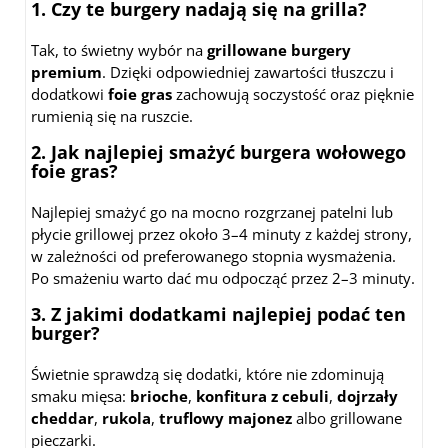
1. Czy te burgery nadają się na grilla?
Tak, to świetny wybór na
grillowane burgery
premium
. Dzięki odpowiedniej zawartości tłuszczu i
dodatkowi
foie gras
zachowują soczystość oraz pięknie
rumienią się na ruszcie.
2. Jak najlepiej smażyć burgera wołowego
foie gras?
Najlepiej smażyć go na mocno rozgrzanej patelni lub
płycie grillowej przez około 3–4 minuty z każdej strony,
w zależności od preferowanego stopnia wysmażenia.
Po smażeniu warto dać mu odpocząć przez 2–3 minuty.
3. Z jakimi dodatkami najlepiej podać ten
burger?
Świetnie sprawdzą się dodatki, które nie zdominują
smaku mięsa:
brioche
,
konfitura z cebuli
,
dojrzały
cheddar
,
rukola
,
truflowy majonez
albo grillowane
pieczarki.