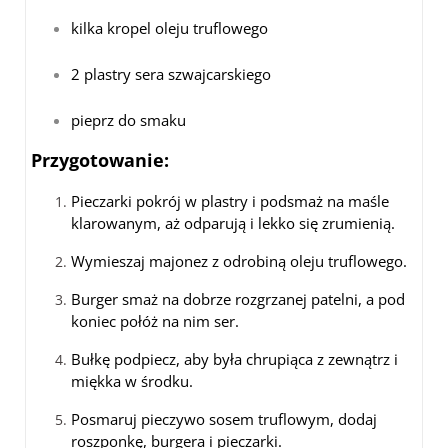
kilka kropel oleju truflowego
2 plastry sera szwajcarskiego
pieprz do smaku
Przygotowanie:
Pieczarki pokrój w plastry i podsmaż na maśle
klarowanym, aż odparują i lekko się zrumienią.
Wymieszaj majonez z odrobiną oleju truflowego.
Burger smaż na dobrze rozgrzanej patelni, a pod
koniec połóż na nim ser.
Bułkę podpiecz, aby była chrupiąca z zewnątrz i
miękka w środku.
Posmaruj pieczywo sosem truflowym, dodaj
roszponkę, burgera i pieczarki.