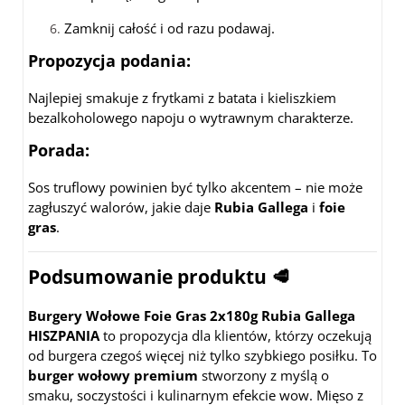
Zamknij całość i od razu podawaj.
Propozycja podania:
Najlepiej smakuje z frytkami z batata i kieliszkiem
bezalkoholowego napoju o wytrawnym charakterze.
Porada:
Sos truflowy powinien być tylko akcentem – nie może
zagłuszyć walorów, jakie daje
Rubia Gallega
i
foie
gras
.
Podsumowanie produktu
🥩
Burgery Wołowe Foie Gras 2x180g Rubia Gallega
HISZPANIA
to propozycja dla klientów, którzy oczekują
od burgera czegoś więcej niż tylko szybkiego posiłku. To
burger wołowy premium
stworzony z myślą o
smaku, soczystości i kulinarnym efekcie wow. Mięso z