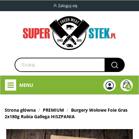
Zaloguj się
MENU
0
Strona główna
PREMIUM
Burgery Wołowe Foie Gras
2x180g Rubia Gallega HISZPANIA