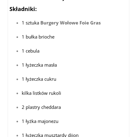
Składniki:
1 sztuka
Burgery Wołowe Foie Gras
1 bułka brioche
1 cebula
1 łyżeczka masła
1 łyżeczka cukru
kilka listków rukoli
2 plastry cheddara
1 łyżka majonezu
1 łyżeczka musztardy dijon