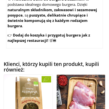
podstawa idealnego domowego burgera. Dzięki
naturalnym składnikom, zakwasowi i sezamowej
posypce
, są
puszyste, delikatnie chrupiące i
świetnie komponują się z każdym rodzajem
burgera
.
👉
Dodaj do koszyka i przygotuj burgera jak z
najlepszej restauracji!
🛒🍔
Klienci, którzy kupili ten produkt, kupili
również: