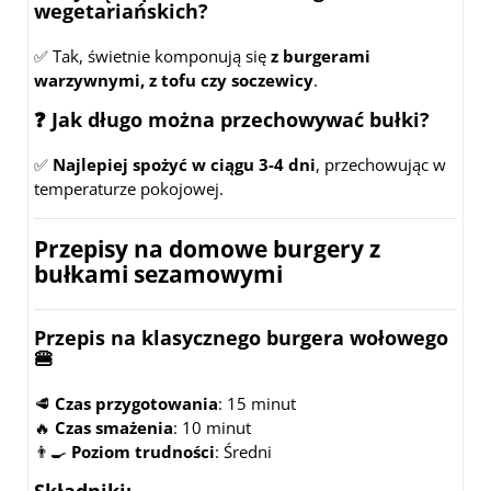
wegetariańskich?
✅ Tak, świetnie komponują się
z burgerami
warzywnymi, z tofu czy soczewicy
.
❓ Jak długo można przechowywać bułki?
✅
Najlepiej spożyć w ciągu 3-4 dni
, przechowując w
temperaturze pokojowej.
Przepisy na domowe burgery z
bułkami sezamowymi
Przepis na klasycznego burgera wołowego
🍔
🥩
Czas przygotowania
: 15 minut
🔥
Czas smażenia
: 10 minut
👨‍🍳
Poziom trudności
: Średni