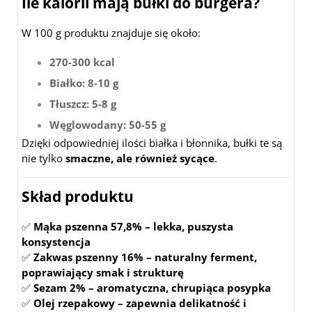
Ile kalorii mają bułki do burgera?
W 100 g produktu znajduje się około:
270-300 kcal
Białko: 8-10 g
Tłuszcz: 5-8 g
Węglowodany: 50-55 g
Dzięki odpowiedniej ilości białka i błonnika, bułki te są
nie tylko
smaczne, ale również sycące
.
Skład produktu
✅
Mąka pszenna 57,8% – lekka, puszysta
konsystencja
✅
Zakwas pszenny 16% – naturalny ferment,
poprawiający smak i strukturę
✅
Sezam 2% – aromatyczna, chrupiąca posypka
✅
Olej rzepakowy – zapewnia delikatność i