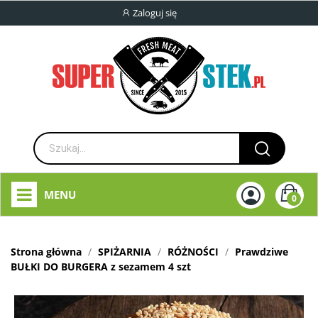
Zaloguj się
MENU
0
Strona główna
SPIŻARNIA
RÓŻNOŚCI
Prawdziwe
BUŁKI DO BURGERA z sezamem 4 szt