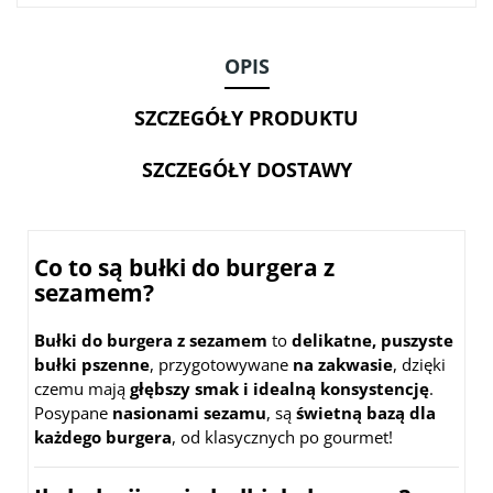
OPIS
SZCZEGÓŁY PRODUKTU
SZCZEGÓŁY DOSTAWY
Co to są bułki do burgera z
sezamem?
Bułki do burgera z sezamem
to
delikatne, puszyste
bułki pszenne
, przygotowywane
na zakwasie
, dzięki
czemu mają
głębszy smak i idealną konsystencję
.
Posypane
nasionami sezamu
, są
świetną bazą dla
każdego burgera
, od klasycznych po gourmet!