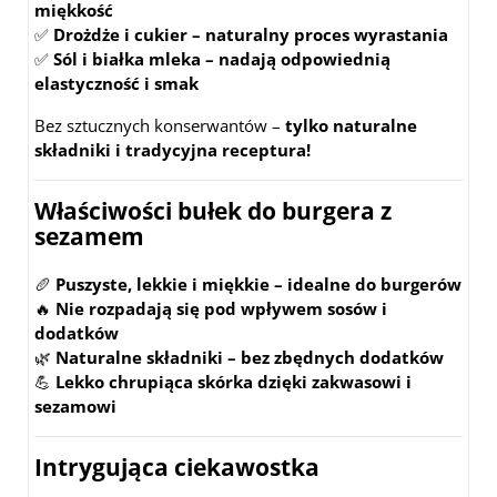
miękkość
✅
Drożdże i cukier – naturalny proces wyrastania
✅
Sól i białka mleka – nadają odpowiednią
elastyczność i smak
Bez sztucznych konserwantów –
tylko naturalne
składniki i tradycyjna receptura!
Właściwości bułek do burgera z
sezamem
🥖
Puszyste, lekkie i miękkie – idealne do burgerów
🔥
Nie rozpadają się pod wpływem sosów i
dodatków
🌿
Naturalne składniki – bez zbędnych dodatków
💪
Lekko chrupiąca skórka dzięki zakwasowi i
sezamowi
Intrygująca ciekawostka