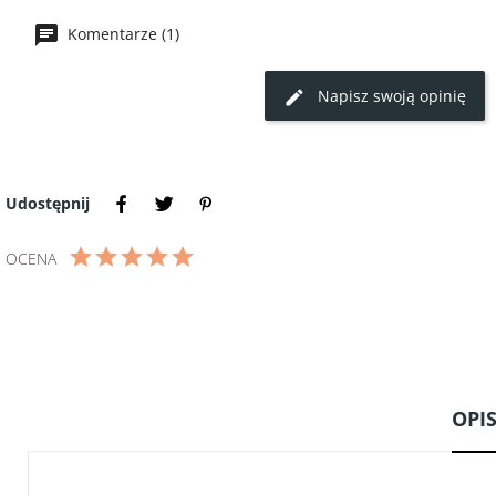
Komentarze (1)
Napisz swoją opinię
Udostępnij
OCENA
OPI