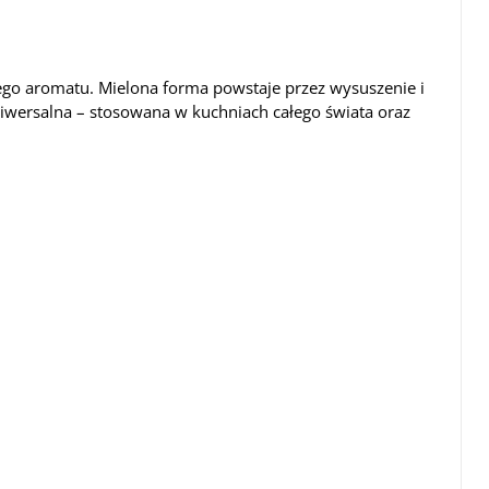
nego aromatu. Mielona forma powstaje przez wysuszenie i
niwersalna – stosowana w kuchniach całego świata oraz