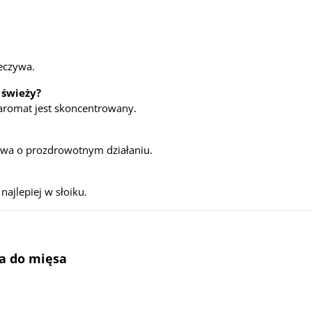
ieczywa.
 świeży?
aromat jest skoncentrowany.
awa o prozdrowotnym działaniu.
ajlepiej w słoiku.
a do mięsa