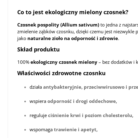
Co to jest ekologiczny mielony czosnek?
Czosnek pospolity (Allium sativum)
to jedna z najsta
zmielenie ząbków czosnku, dzięki czemu jest niezwykle 
jako
naturalne zioło na odporność i zdrowie
.
Skład produktu
100%
ekologiczny czosnek mielony
– bez dodatków i 
Właściwości zdrowotne czosnku
działa
antybakteryjnie, przeciwwirusowo i prz
wspiera
odporność i drogi oddechowe
,
reguluje
ciśnienie krwi i poziom cholesterolu
,
wspomaga
trawienie i apetyt
,