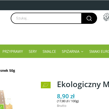
PRZYPRAWY
SERY
SMALCE
SPIŻARNIA
SMAKI EUR
osnek 50g
Ekologiczny M
8,90 zł
(17,80 zł / 100g)
Brutto