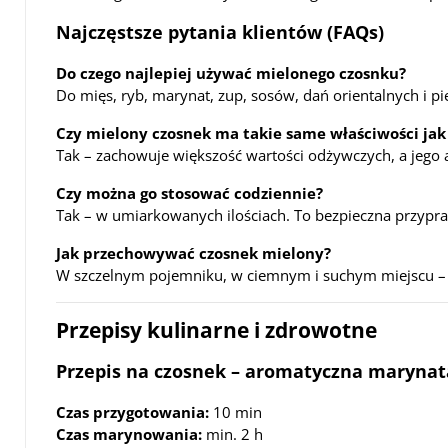
Najczęstsze pytania klientów (FAQs)
Do czego najlepiej używać mielonego czosnku?
Do mięs, ryb, marynat, zup, sosów, dań orientalnych i p
Czy mielony czosnek ma takie same właściwości jak
Tak – zachowuje większość wartości odżywczych, a jego 
Czy można go stosować codziennie?
Tak – w umiarkowanych ilościach. To bezpieczna przypr
Jak przechowywać czosnek mielony?
W szczelnym pojemniku, w ciemnym i suchym miejscu – n
Przepisy kulinarne i zdrowotne
Przepis na czosnek – aromatyczna marynat
Czas przygotowania:
10 min
Czas marynowania:
min. 2 h