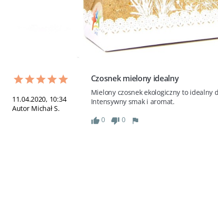
Czosnek mielony idealny
Mielony czosnek ekologiczny to idealny d
11.04.2020, 10:34
Intensywny smak i aromat.
Autor Michał S.
0
0