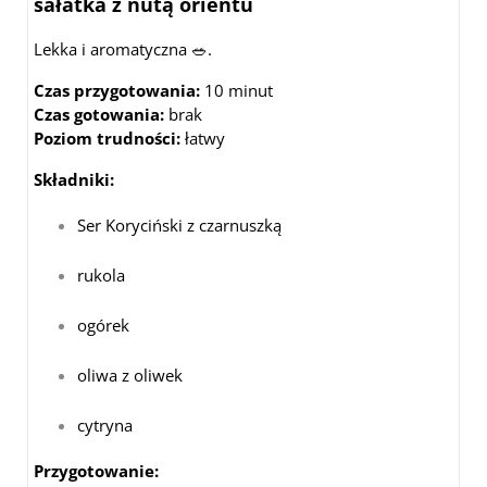
sałatka z nutą orientu
Lekka i aromatyczna 🥗.
Czas przygotowania:
10 minut
Czas gotowania:
brak
Poziom trudności:
łatwy
Składniki:
Ser Koryciński z czarnuszką
rukola
ogórek
oliwa z oliwek
cytryna
Przygotowanie: