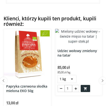
Klienci, którzy kupili ten produkt, kupili
również:
Udziec wołowy zmielony
na tatar
85,00 zł
85,00 zł / kg
Papryka czerwona słodka

mielona EKO 50g
13,00 zł