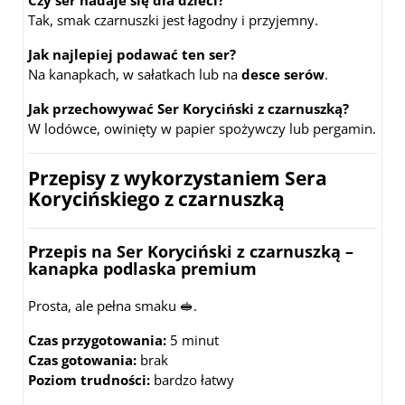
Tak, smak czarnuszki jest łagodny i przyjemny.
Jak najlepiej podawać ten ser?
Na kanapkach, w sałatkach lub na
desce serów
.
Jak przechowywać Ser Koryciński z czarnuszką?
W lodówce, owinięty w papier spożywczy lub pergamin.
Przepisy z wykorzystaniem Sera
Korycińskiego z czarnuszką
Przepis na Ser Koryciński z czarnuszką –
kanapka podlaska premium
Prosta, ale pełna smaku 🥪.
Czas przygotowania:
5 minut
Czas gotowania:
brak
Poziom trudności:
bardzo łatwy