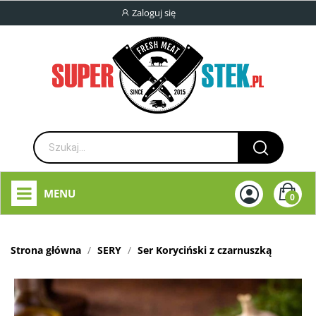
Zaloguj się
MENU
0
Strona główna
SERY
Ser Koryciński z czarnuszką