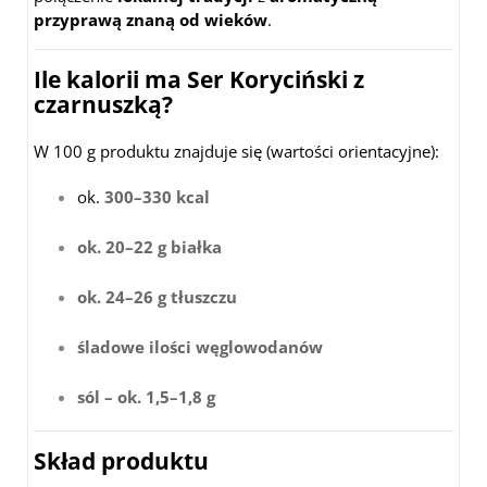
przyprawą znaną od wieków
.
Ile kalorii ma Ser Koryciński z
czarnuszką?
W 100 g produktu znajduje się (wartości orientacyjne):
ok.
300–330 kcal
ok. 20–22 g białka
ok. 24–26 g tłuszczu
śladowe ilości węglowodanów
sól – ok. 1,5–1,8 g
Skład produktu