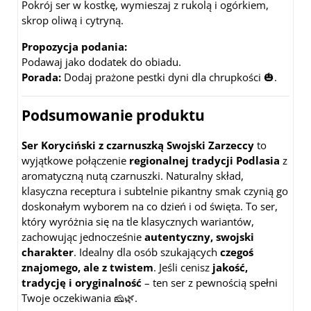
Pokrój ser w kostkę, wymieszaj z rukolą i ogórkiem,
skrop oliwą i cytryną.
Propozycja podania:
Podawaj jako dodatek do obiadu.
Porada:
Dodaj prażone pestki dyni dla chrupkości 🎃.
Podsumowanie produktu
Ser Koryciński z czarnuszką Swojski Zarzeccy
to
wyjątkowe połączenie
regionalnej tradycji Podlasia
z
aromatyczną nutą czarnuszki. Naturalny skład,
klasyczna receptura i subtelnie pikantny smak czynią go
doskonałym wyborem na co dzień i od święta. To ser,
który wyróżnia się na tle klasycznych wariantów,
zachowując jednocześnie
autentyczny, swojski
charakter
. Idealny dla osób szukających
czegoś
znajomego, ale z twistem
. Jeśli cenisz
jakość,
tradycję i oryginalność
– ten ser z pewnością spełni
Twoje oczekiwania 🧀🌿.