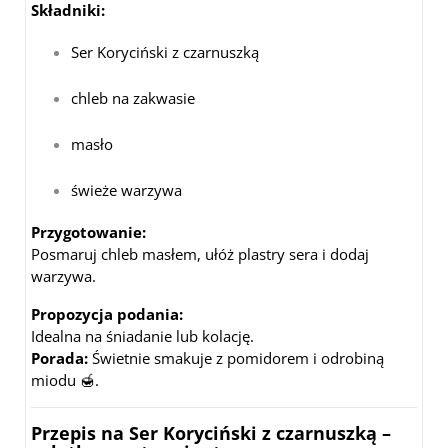
Składniki:
Ser Koryciński z czarnuszką
chleb na zakwasie
masło
świeże warzywa
Przygotowanie:
Posmaruj chleb masłem, ułóż plastry sera i dodaj
warzywa.
Propozycja podania:
Idealna na śniadanie lub kolację.
Porada:
Świetnie smakuje z pomidorem i odrobiną
miodu 🍯.
Przepis na Ser Koryciński z czarnuszką –