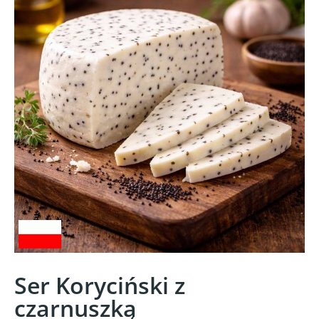
Ser Koryciński z
czarnuszką