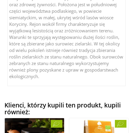
oraz zdrowej żywności. Położona jest w południowej
części województwa podlaskiego, w powiecie
siemiatyckim, w małej, ukrytej wśród lasów wiosce
Koryciny. Rejon wokół firmy charakteryzuje się
wyjątkową lesistością oraz zróżnicowaniem terenu.
Warunki te sprzyjają występowaniu dużej ilości roślin,
które są zbierane jako surowiec zielarski. W tej okolicy
od wielu pokoleń istnieje również tradycja zbierania
roślin zielarskich ze stanu naturalnego. Obok surowców
zebranych ze stanu naturalnego wykorzystujemy
również plony pozyskane z upraw w gospodarstwach
ekologicznych.
Klienci, którzy kupili ten produkt, kupili
również: