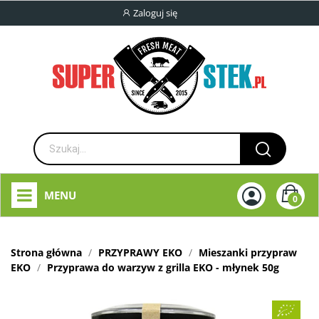
Zaloguj się
MENU
0
Strona główna
PRZYPRAWY EKO
Mieszanki przypraw
EKO
Przyprawa do warzyw z grilla EKO - młynek 50g