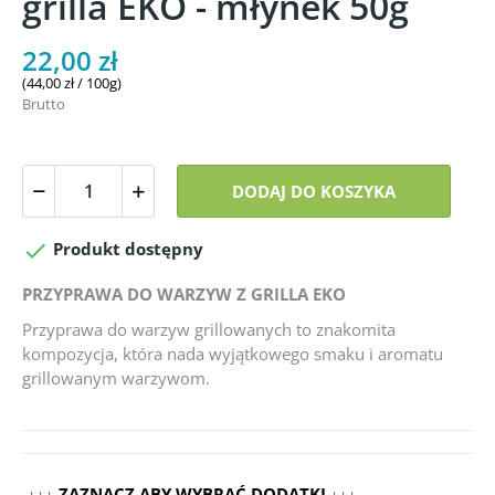
grilla EKO - młynek 50g
22,00 zł
(44,00 zł / 100g)
Brutto
DODAJ DO KOSZYKA

Produkt dostępny
PRZYPRAWA DO WARZYW Z GRILLA EKO
Przyprawa do warzyw grillowanych to znakomita
kompozycja, która nada wyjątkowego smaku i aromatu
grillowanym warzywom.
↓↓↓ ZAZNACZ ABY WYBRAĆ DODATKI ↓↓↓