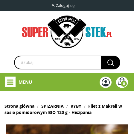
Zaloguj się
MENU
0
Strona główna
SPIŻARNIA
RYBY
Filet z Makreli w
sosie pomidorowym BIO 120 g - Hiszpania