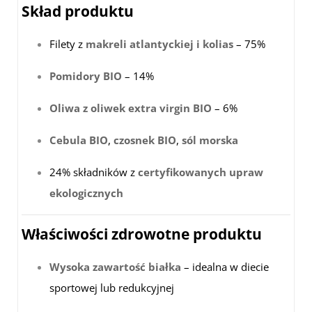
Skład produktu
Filety z
makreli atlantyckiej i kolias
– 75%
Pomidory BIO
– 14%
Oliwa z oliwek extra virgin BIO
– 6%
Cebula BIO
,
czosnek BIO
,
sól morska
24% składników z
certyfikowanych upraw
ekologicznych
Właściwości zdrowotne produktu
Wysoka zawartość białka
– idealna w diecie
sportowej lub redukcyjnej