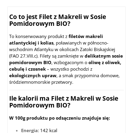
Co to jest Filet z Makreli w Sosie
Pomidorowym BIO?
To konserwowany produkt z
filetów makreli
atlantyckiej i kolias
, poławianych w północno-
wschodnim Atlantyku w okolicach Zatoki Biskajskiej
(FAO 27.VIII.c). Filety są zamknięte w
delikatnym sosie
pomidorowym BIO
, wzbogaconym o
oliwę z oliwek,
cebulę i czosnek
– wszystko pochodzi z
ekologicznych upraw
, a smak przypomina domowe,
śródziemnomorskie przetwory.
Ile kalorii ma Filet z Makreli w Sosie
Pomidorowym BIO?
W 100g produktu po odsączeniu znajduje się:
Energia
: 142 kcal