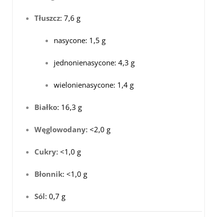
Tłuszcz
: 7,6 g
nasycone: 1,5 g
jednonienasycone: 4,3 g
wielonienasycone: 1,4 g
Białko
: 16,3 g
Węglowodany
: <2,0 g
Cukry
: <1,0 g
Błonnik
: <1,0 g
Sól
: 0,7 g