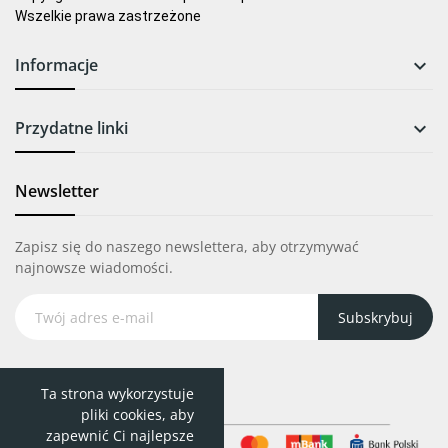
Wszelkie prawa zastrzeżone
Informacje

Przydatne linki

Newsletter
Zapisz się do naszego newslettera, aby otrzymywać
najnowsze wiadomości.
Subskrybuj
Ta strona wykorzystuje
pliki cookies, aby
zapewnić Ci najlepsze