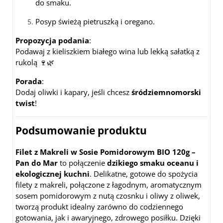
do smaku.
Posyp świeżą pietruszką i oregano.
Propozycja podania
:
Podawaj z kieliszkiem białego wina lub lekką sałatką z
rukolą 🍷🌿
Porada
:
Dodaj oliwki i kapary, jeśli chcesz
śródziemnomorski
twist
!
Podsumowanie produktu
Filet z Makreli w Sosie Pomidorowym BIO 120g –
Pan do Mar
to połączenie
dzikiego smaku oceanu i
ekologicznej kuchni
. Delikatne, gotowe do spożycia
filety z makreli, połączone z łagodnym, aromatycznym
sosem pomidorowym z nutą czosnku i oliwy z oliwek,
tworzą produkt idealny zarówno do codziennego
gotowania, jak i awaryjnego, zdrowego posiłku. Dzięki