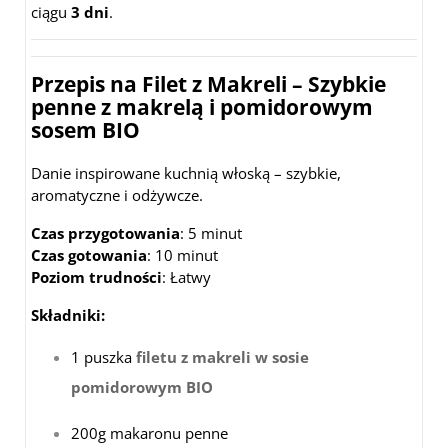
ciągu
3 dni
.
Przepis na Filet z Makreli – Szybkie
penne z makrelą i pomidorowym
sosem BIO
Danie inspirowane kuchnią włoską – szybkie,
aromatyczne i odżywcze.
Czas przygotowania
: 5 minut
Czas gotowania
: 10 minut
Poziom trudności
: Łatwy
Składniki:
1 puszka
filetu z makreli w sosie
pomidorowym BIO
200g makaronu penne