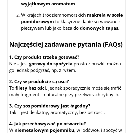
wyjątkowym aromatem
.
W krajach śródziemnomorskich
makrela w sosie
pomidorowym
to klasyczne danie serwowane z
pieczywem lub jako baza do
domowych tapas
.
Najczęściej zadawane pytania (FAQs)
1. Czy produkt trzeba gotować?
Nie – jest
gotowy do spożycia
prosto z puszki, można
go jednak podgrzać, np. z ryżem.
2. Czy w produkcie są ości?
To
filety bez ości
, jednak sporadycznie może się trafić
mały fragment – naturalne przy przetworach rybnych.
3. Czy sos pomidorowy jest łagodny?
Tak – jest delikatny, aromatyczny, bez ostrości.
4. Jak przechowywać po otwarciu?
W
niemetalowym pojemniku
, w lodówce, i spożyć w