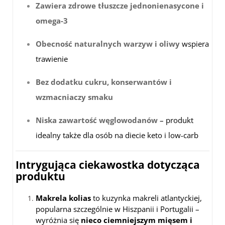
Zawiera zdrowe tłuszcze jednonienasycone i
omega-3
Obecność naturalnych warzyw i oliwy
wspiera
trawienie
Bez dodatku cukru, konserwantów i
wzmacniaczy smaku
Niska zawartość węglowodanów
– produkt
idealny także dla osób na diecie keto i low-carb
Intrygująca ciekawostka dotycząca
produktu
Makrela kolias
to kuzynka makreli atlantyckiej,
popularna szczególnie w Hiszpanii i Portugalii –
wyróżnia się
nieco ciemniejszym mięsem i