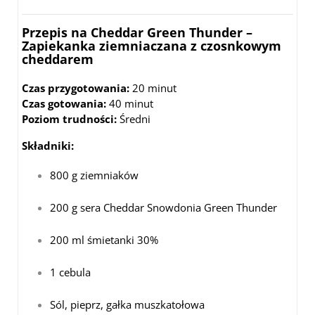
Przepis na Cheddar Green Thunder –
Zapiekanka ziemniaczana z czosnkowym
cheddarem
Czas przygotowania:
20 minut
Czas gotowania:
40 minut
Poziom trudności:
Średni
Składniki:
800 g ziemniaków
200 g sera Cheddar Snowdonia Green Thunder
200 ml śmietanki 30%
1 cebula
Sól, pieprz, gałka muszkatołowa