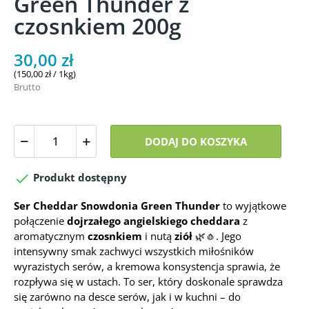
Green Thunder z
czosnkiem 200g
30,00 zł
(150,00 zł / 1kg)
Brutto
DODAJ DO KOSZYKA

Produkt dostępny
Ser Cheddar Snowdonia Green Thunder
to wyjątkowe
połączenie
dojrzałego angielskiego cheddara
z
aromatycznym
czosnkiem
i nutą
ziół
🌿🧄. Jego
intensywny smak zachwyci wszystkich miłośników
wyrazistych serów, a kremowa konsystencja sprawia, że
rozpływa się w ustach. To ser, który doskonale sprawdza
się zarówno na desce serów, jak i w kuchni – do