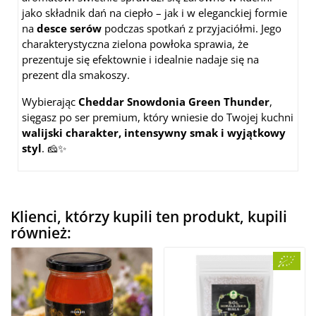
jako składnik dań na ciepło – jak i w eleganckiej formie
na
desce serów
podczas spotkań z przyjaciółmi. Jego
charakterystyczna zielona powłoka sprawia, że
prezentuje się efektownie i idealnie nadaje się na
prezent dla smakoszy.
Wybierając
Cheddar Snowdonia Green Thunder
,
sięgasz po ser premium, który wniesie do Twojej kuchni
walijski charakter, intensywny smak i wyjątkowy
styl
. 🧀✨
Klienci, którzy kupili ten produkt, kupili
również: