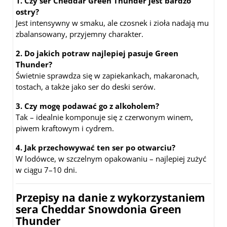
1. Czy ser Cheddar Green Thunder jest bardzo
ostry?
Jest intensywny w smaku, ale czosnek i zioła nadają mu
zbalansowany, przyjemny charakter.
2. Do jakich potraw najlepiej pasuje Green
Thunder?
Świetnie sprawdza się w zapiekankach, makaronach,
tostach, a także jako ser do deski serów.
3. Czy mogę podawać go z alkoholem?
Tak – idealnie komponuje się z czerwonym winem,
piwem kraftowym i cydrem.
4. Jak przechowywać ten ser po otwarciu?
W lodówce, w szczelnym opakowaniu – najlepiej zużyć
w ciągu 7–10 dni.
Przepisy na danie z wykorzystaniem
sera Cheddar Snowdonia Green
Thunder