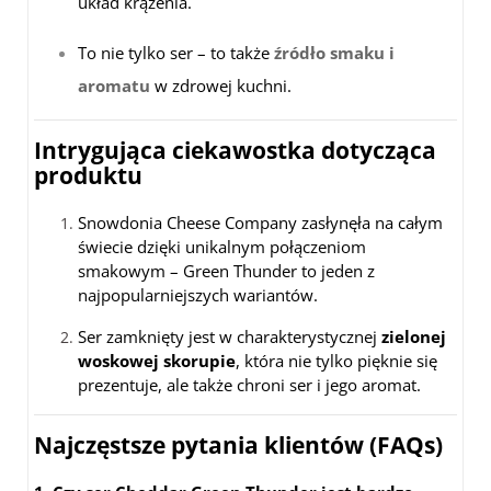
układ krążenia.
To nie tylko ser – to także
źródło smaku i
aromatu
w zdrowej kuchni.
Intrygująca ciekawostka dotycząca
produktu
Snowdonia Cheese Company zasłynęła na całym
świecie dzięki unikalnym połączeniom
smakowym – Green Thunder to jeden z
najpopularniejszych wariantów.
Ser zamknięty jest w charakterystycznej
zielonej
woskowej skorupie
, która nie tylko pięknie się
prezentuje, ale także chroni ser i jego aromat.
Najczęstsze pytania klientów (FAQs)