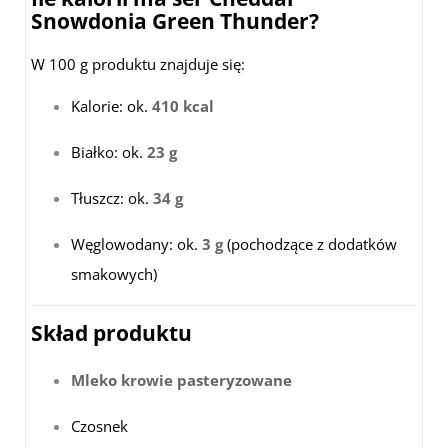
Snowdonia Green Thunder?
W 100 g produktu znajduje się:
Kalorie: ok.
410 kcal
Białko: ok.
23 g
Tłuszcz: ok.
34 g
Węglowodany: ok.
3 g
(pochodzące z dodatków
smakowych)
Skład produktu
Mleko krowie pasteryzowane
Czosnek