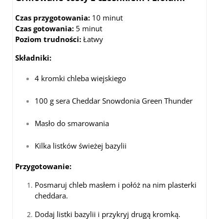
Czas przygotowania:
10 minut
Czas gotowania:
5 minut
Poziom trudności:
Łatwy
Składniki:
4 kromki chleba wiejskiego
100 g sera Cheddar Snowdonia Green Thunder
Masło do smarowania
Kilka listków świeżej bazylii
Przygotowanie:
Posmaruj chleb masłem i połóż na nim plasterki
cheddara.
Dodaj listki bazylii i przykryj drugą kromką.