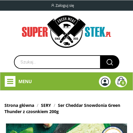
Zaloguj się
MENU
0
Strona główna
SERY
Ser Cheddar Snowdonia Green
Thunder z czosnkiem 200g