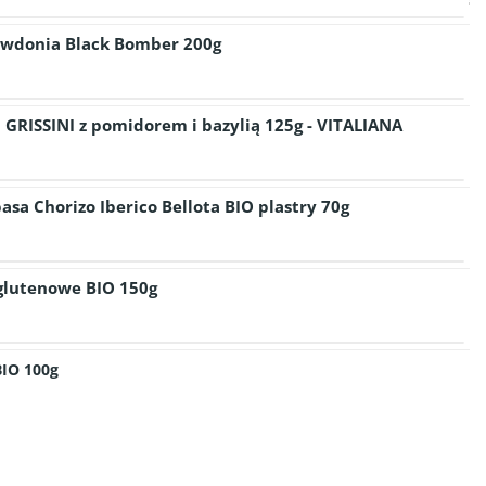
owdonia Black Bomber 200g
 GRISSINI z pomidorem i bazylią 125g - VITALIANA
asa Chorizo Iberico Bellota BIO plastry 70g
zglutenowe BIO 150g
BIO 100g