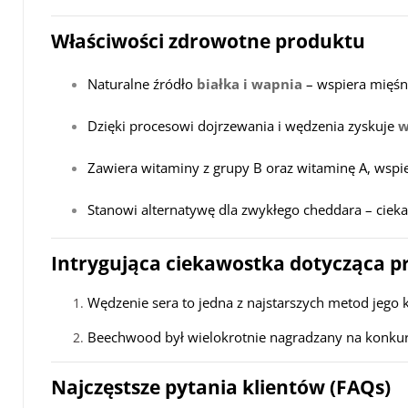
Właściwości zdrowotne produktu
Naturalne źródło
białka i wapnia
– wspiera mięśni
Dzięki procesowi dojrzewania i wędzenia zyskuje
w
Zawiera witaminy z grupy B oraz witaminę A, wspi
Stanowi alternatywę dla zwykłego cheddara – cieka
Intrygująca ciekawostka dotycząca 
Wędzenie sera to jedna z najstarszych metod jego 
Beechwood był wielokrotnie nagradzany na konku
Najczęstsze pytania klientów (FAQs)