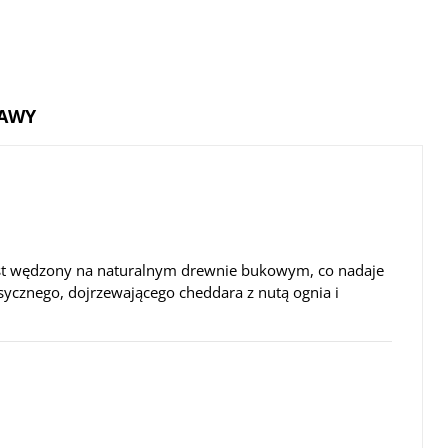
TAWY
st wędzony na naturalnym drewnie bukowym, co nadaje
sycznego, dojrzewającego cheddara z nutą ognia i