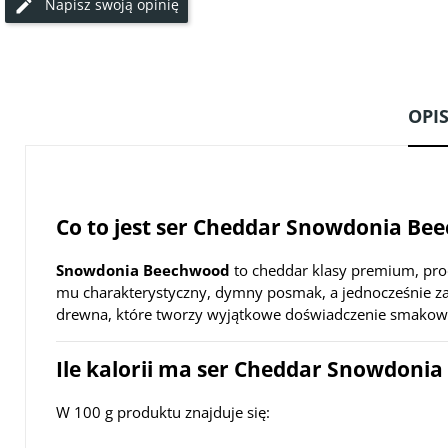
Napisz swoją opinię
OPI
Co to jest ser Cheddar Snowdonia Be
Snowdonia Beechwood
to cheddar klasy premium, pr
mu charakterystyczny, dymny posmak, a jednocześnie zac
drewna, które tworzy wyjątkowe doświadczenie smakow
Ile kalorii ma ser Cheddar Snowdoni
W 100 g produktu znajduje się: