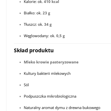
Kalorie: ok.
410 kcal
Białko: ok.
23 g
Tłuszcz: ok.
34 g
Węglowodany: ok.
0,5 g
Skład produktu
Mleko krowie pasteryzowane
Kultury bakterii mlekowych
Sól
Podpuszczka mikrobiologiczna
Naturalny aromat dymu z drewna bukowego