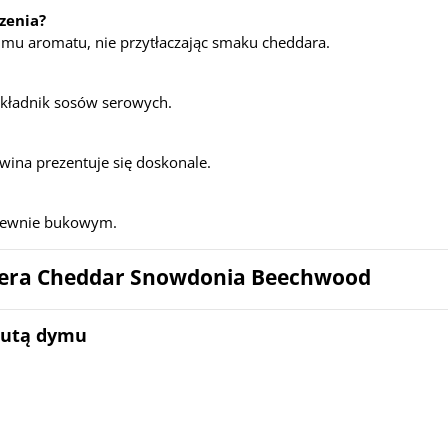
zenia?
 mu aromatu, nie przytłaczając smaku cheddara.
 składnik sosów serowych.
wina prezentuje się doskonale.
drewnie bukowym.
 sera Cheddar Snowdonia Beechwood
nutą dymu