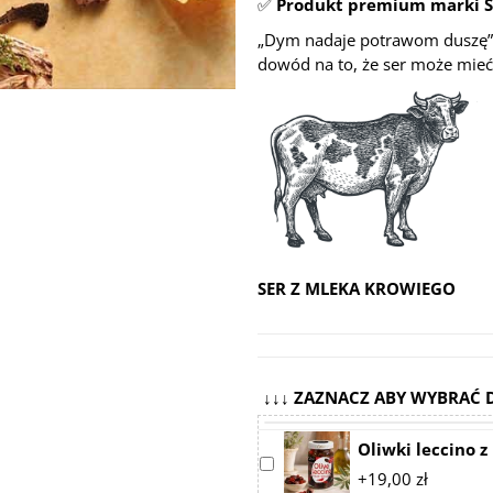
✅
Produkt premium marki 
„Dym nadaje potrawom duszę”
dowód na to, że ser może mieć
SER Z MLEKA KROWIEGO
↓↓↓ ZAZNACZ ABY WYBRAĆ 
Oliwki leccino 
Select
+19,00 zł
accessory