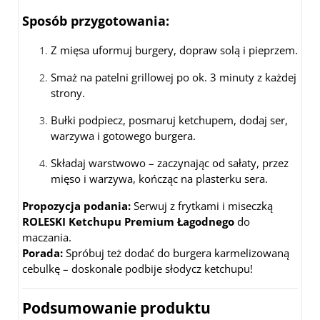
Sposób przygotowania:
Z mięsa uformuj burgery, dopraw solą i pieprzem.
Smaż na patelni grillowej po ok. 3 minuty z każdej
strony.
Bułki podpiecz, posmaruj ketchupem, dodaj ser,
warzywa i gotowego burgera.
Składaj warstwowo – zaczynając od sałaty, przez
mięso i warzywa, kończąc na plasterku sera.
Propozycja podania:
Serwuj z frytkami i miseczką
ROLESKI Ketchupu Premium Łagodnego
do
maczania.
Porada:
Spróbuj też dodać do burgera karmelizowaną
cebulkę – doskonale podbije słodycz ketchupu!
Podsumowanie produktu