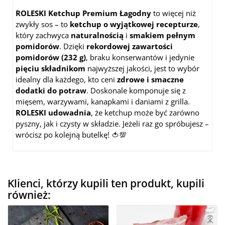
ROLESKI Ketchup Premium Łagodny
to więcej niż
zwykły sos – to
ketchup o wyjątkowej recepturze
,
który zachwyca
naturalnością
i
smakiem pełnym
pomidorów
. Dzięki
rekordowej zawartości
pomidorów (232 g)
, braku konserwantów i jedynie
pięciu składnikom
najwyższej jakości, jest to wybór
idealny dla każdego, kto ceni
zdrowe i smaczne
dodatki do potraw
. Doskonale komponuje się z
mięsem, warzywami, kanapkami i daniami z grilla.
ROLESKI udowadnia
, że ketchup może być zarówno
pyszny, jak i czysty w składzie. Jeżeli raz go spróbujesz –
wrócisz po kolejną butelkę! 🍅💯
Klienci, którzy kupili ten produkt, kupili
również: