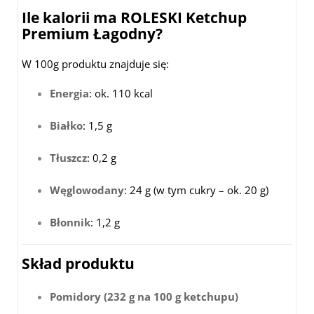
Ile kalorii ma ROLESKI Ketchup
Premium Łagodny?
W 100g produktu znajduje się:
Energia
: ok. 110 kcal
Białko
: 1,5 g
Tłuszcz
: 0,2 g
Węglowodany
: 24 g (w tym cukry – ok. 20 g)
Błonnik
: 1,2 g
Skład produktu
Pomidory (232 g na 100 g ketchupu)