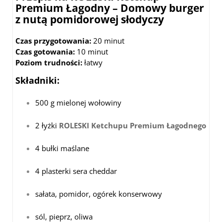
Premium Łagodny –
Domowy burger
z nutą pomidorowej słodyczy
Czas przygotowania:
20 minut
Czas gotowania:
10 minut
Poziom trudności:
łatwy
Składniki:
500 g mielonej wołowiny
2 łyżki
ROLESKI Ketchupu Premium Łagodnego
4 bułki maślane
4 plasterki sera cheddar
sałata, pomidor, ogórek konserwowy
sól, pieprz, oliwa