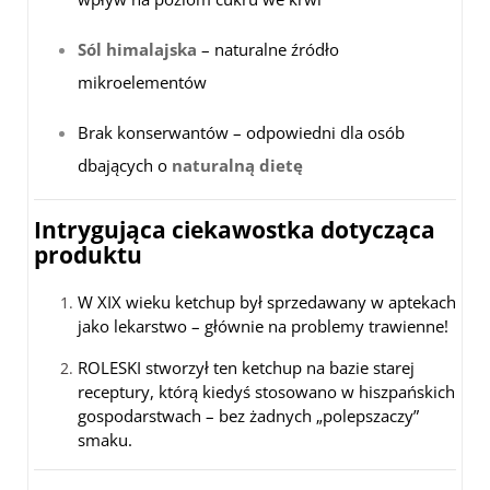
Sól himalajska
– naturalne źródło
mikroelementów
Brak konserwantów – odpowiedni dla osób
dbających o
naturalną dietę
Intrygująca ciekawostka dotycząca
produktu
W XIX wieku ketchup był sprzedawany w aptekach
jako lekarstwo – głównie na problemy trawienne!
ROLESKI stworzył ten ketchup na bazie starej
receptury, którą kiedyś stosowano w hiszpańskich
gospodarstwach – bez żadnych „polepszaczy”
smaku.