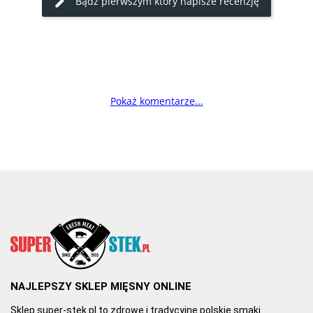
Bądź pierwszym który napisze recenzję
Pokaż komentarze...
NAJLEPSZY SKLEP MIĘSNY ONLINE
Sklep super-stek.pl to zdrowe i tradycyjne polskie smaki