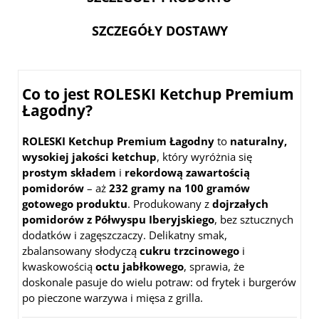
SZCZEGÓŁY DOSTAWY
Co to jest ROLESKI Ketchup Premium
Łagodny?
ROLESKI Ketchup Premium Łagodny
to
naturalny,
wysokiej jakości ketchup
, który wyróżnia się
prostym składem
i
rekordową zawartością
pomidorów
– aż
232 gramy na 100 gramów
gotowego produktu
. Produkowany z
dojrzałych
pomidorów z Półwyspu Iberyjskiego
, bez sztucznych
dodatków i zagęszczaczy. Delikatny smak,
zbalansowany słodyczą
cukru trzcinowego
i
kwaskowością
octu jabłkowego
, sprawia, że
doskonale pasuje do wielu potraw: od frytek i burgerów
po pieczone warzywa i mięsa z grilla.