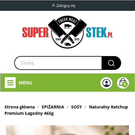
Zaloguj się
MENU
0
Strona główna
SPIŻARNIA
SOSY
Naturalny Ketchup
Premium Łagodny 465g