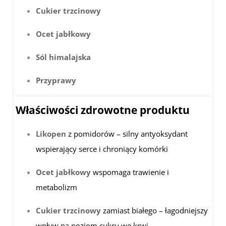
Cukier trzcinowy
Ocet jabłkowy
Sól himalajska
Przyprawy
Właściwości zdrowotne produktu
Likopen
z pomidorów – silny antyoksydant
wspierający serce i chroniący komórki
Ocet jabłkowy
wspomaga trawienie i
metabolizm
Cukier trzcinowy
zamiast białego – łagodniejszy
wpływ na poziom cukru we krwi