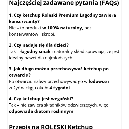
Najczęściej zadawane pytania (FAQs)
1. Czy ketchup Roleski Premium Łagodny zawiera
konserwanty?
Nie – to produkt
w 100% naturalny
, bez
konserwantów i skrobi.
2. Czy nadaje się dla dzieci?
Tak –
łagodny smak
i naturalny skład sprawiają, że jest
idealny nawet dla najmłodszych.
3. Jak długo można przechowywać ketchup po
otwarciu?
Po otwarciu należy przechowywać go w
lodówce
i
zużyć w ciągu około
4 tygodni
.
4. Czy ketchup jest wegański?
Tak – nie zawiera składników odzwierzęcych, więc
odpowiada dietom roślinnym
.
Przepis na ROLESKI Ketchup