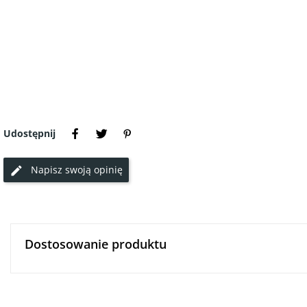
Udostępnij
Napisz swoją opinię
Dostosowanie produktu