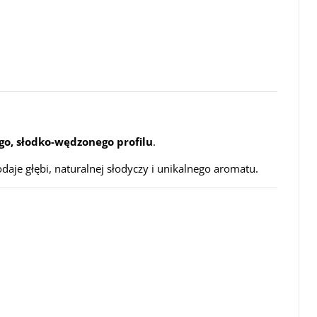
go, słodko-wędzonego profilu
.
daje głębi, naturalnej słodyczy i unikalnego aromatu.