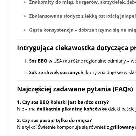
Znakomity do mięs, burgerów, skrzydełek, żeber
Zbalansowana słodycz z lekką ostrością jalape
Gęsta konsystencja – dobrze trzyma się na mięs
Intrygująca ciekawostka dotycząca 
Sos BBQ
w USA ma różne regionalne odmiany – wers
Sok ze śliwek suszonych
, który znajduje się w sk
Najczęściej zadawane pytania (FAQs)
1. Czy sos BBQ Roleski jest bardzo ostry?
Nie – ma
delikatnie pikantną końcówkę
dzięki paście
2. Czy sos pasuje tylko do mięsa?
Nie tylko! Świetnie komponuje się również z
grillowany