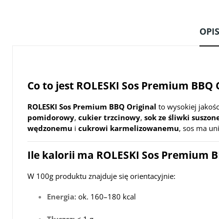
OPI
Co to jest ROLESKI Sos Premium BBQ O
ROLESKI Sos Premium BBQ Original
to wysokiej jakoś
pomidorowy
,
cukier trzcinowy
,
sok ze śliwki suszon
wędzonemu
i
cukrowi karmelizowanemu
, sos ma un
Ile kalorii ma ROLESKI Sos Premium B
W 100g produktu znajduje się orientacyjnie:
Energia
: ok. 160–180 kcal