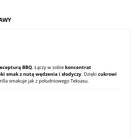
TAWY
recepturą BBQ
. Łączy w sobie
koncentrat
oki smak z nutą wędzenia i słodyczy
. Dzięki
cukrowi
rilla smakuje jak z południowego Teksasu.