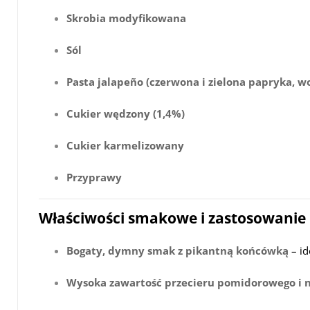
Skrobia modyfikowana
Sól
Pasta jalapeño (czerwona i zielona papryka, wo
Cukier wędzony (1,4%)
Cukier karmelizowany
Przyprawy
Właściwości smakowe i zastosowanie
Bogaty, dymny smak z pikantną końcówką
– id
Wysoka zawartość przecieru pomidorowego i 