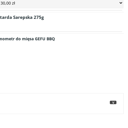
tarda Sarepska 275g
rmometr do mięsa GEFU BBQ
>