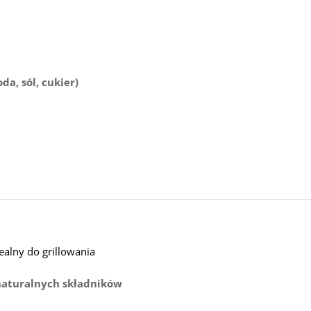
da, sól, cukier)
ealny do grillowania
naturalnych składników