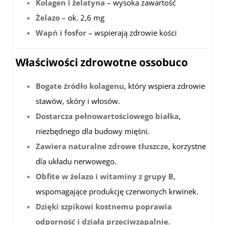
Kolagen i żelatyna
– wysoka zawartość
Żelazo
– ok. 2,6 mg
Wapń i fosfor
– wspierają zdrowie kości
Właściwości zdrowotne ossobuco
Bogate źródło kolagenu
, który wspiera zdrowie
stawów, skóry i włosów.
Dostarcza pełnowartościowego białka
,
niezbędnego dla budowy mięśni.
Zawiera naturalne zdrowe tłuszcze
, korzystne
dla układu nerwowego.
Obfite w żelazo i witaminy z grupy B
,
wspomagające produkcję czerwonych krwinek.
Dzięki szpikowi kostnemu poprawia
odporność i działa przeciwzapalnie.