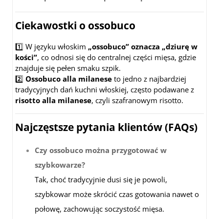
Ciekawostki o ossobuco
1️⃣ W języku włoskim
„ossobuco” oznacza „dziurę w
kości”
, co odnosi się do centralnej części mięsa, gdzie
znajduje się pełen smaku szpik.
2️⃣
Ossobuco alla milanese
to jedno z najbardziej
tradycyjnych dań kuchni włoskiej, często podawane z
risotto alla milanese
, czyli szafranowym risotto.
Najczęstsze pytania klientów (FAQs)
Czy ossobuco można przygotować w
szybkowarze?
Tak, choć tradycyjnie dusi się je powoli,
szybkowar może skrócić czas gotowania nawet o
połowę, zachowując soczystość mięsa.