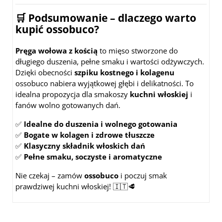
🛒 Podsumowanie – dlaczego warto
kupić ossobuco?
Pręga wołowa z kością
to mięso stworzone do
długiego duszenia, pełne smaku i wartości odżywczych.
Dzięki obecności
szpiku kostnego i kolagenu
ossobuco nabiera wyjątkowej głębi i delikatności. To
idealna propozycja dla smakoszy
kuchni włoskiej
i
fanów wolno gotowanych dań.
✅
Idealne do duszenia i wolnego gotowania
✅
Bogate w kolagen i zdrowe tłuszcze
✅
Klasyczny składnik włoskich dań
✅
Pełne smaku, soczyste i aromatyczne
Nie czekaj – zamów
ossobuco
i poczuj smak
prawdziwej kuchni włoskiej! 🇮🇹🥩