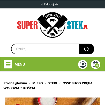
Zaloguj się
MENU
0
Strona główna
MIĘSO
STEKI
OSSOBUCO PRĘGA
WOŁOWA Z KOŚCIĄ