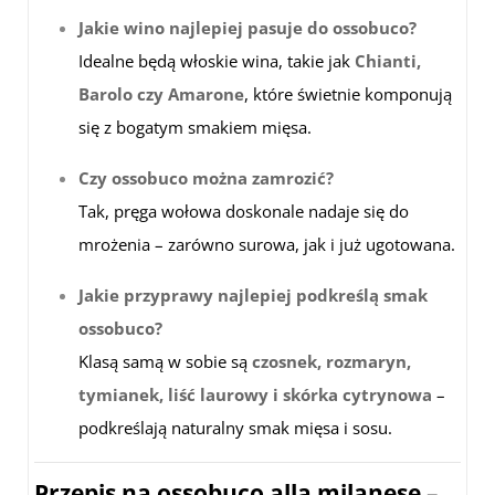
Jakie wino najlepiej pasuje do ossobuco?
Idealne będą włoskie wina, takie jak
Chianti,
Barolo czy Amarone
, które świetnie komponują
się z bogatym smakiem mięsa.
Czy ossobuco można zamrozić?
Tak, pręga wołowa doskonale nadaje się do
mrożenia – zarówno surowa, jak i już ugotowana.
Jakie przyprawy najlepiej podkreślą smak
ossobuco?
Klasą samą w sobie są
czosnek, rozmaryn,
tymianek, liść laurowy i skórka cytrynowa
–
podkreślają naturalny smak mięsa i sosu.
Przepis na ossobuco alla milanese –