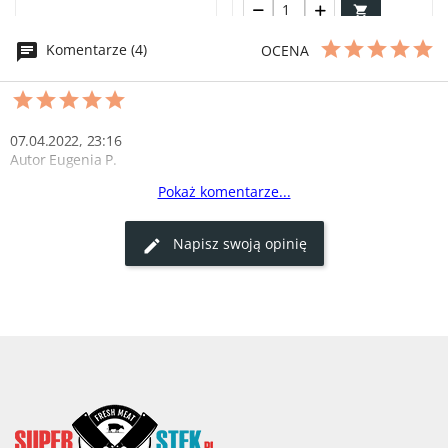

Komentarze (4)
OCENA
07.04.2022, 23:16
Autor Eugenia P.
Pokaż komentarze...
pręga wołowa
Jestem zaskoczona starannością zapakowania towaru ,wygląd 
Napisz swoją opinię
rewelacja 
2
0
05.04.2022, 09:42
Autor Alicja P.
'picanha'