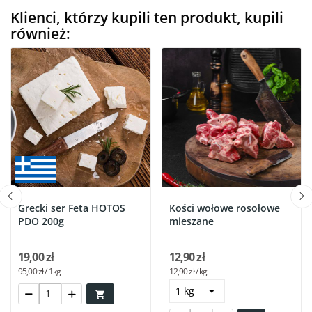
Klienci, którzy kupili ten produkt, kupili
również:
Grecki ser Feta HOTOS
Kości wołowe rosołowe
PDO 200g
mieszane
19,00 zł
12,90 zł
95,00 zł / 1kg
12,90 zł / kg
