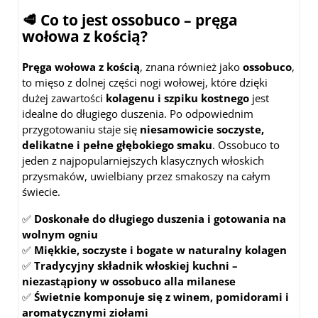
🥩 Co to jest ossobuco – pręga
wołowa z kością?
Pręga wołowa z kością
, znana również jako
ossobuco
,
to mięso z dolnej części nogi wołowej, które dzięki
dużej zawartości
kolagenu i szpiku kostnego
jest
idealne do długiego duszenia. Po odpowiednim
przygotowaniu staje się
niesamowicie soczyste,
delikatne i pełne głębokiego smaku
. Ossobuco to
jeden z najpopularniejszych klasycznych włoskich
przysmaków, uwielbiany przez smakoszy na całym
świecie.
✅
Doskonałe do długiego duszenia i gotowania na
wolnym ogniu
✅
Miękkie, soczyste i bogate w naturalny kolagen
✅
Tradycyjny składnik włoskiej kuchni –
niezastąpiony w ossobuco alla milanese
✅
Świetnie komponuje się z winem, pomidorami i
aromatycznymi ziołami