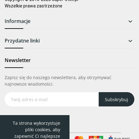
Wszelkie prawa zastrzeżone
Informacje

Przydatne linki

Newsletter
Zapisz się do naszego newslettera, aby otrzymywać
najnowsze wiadomości.
Subskrybuj
Ta strona wykorzystuje
pliki cookies, aby
zapewnić Ci najlepsze