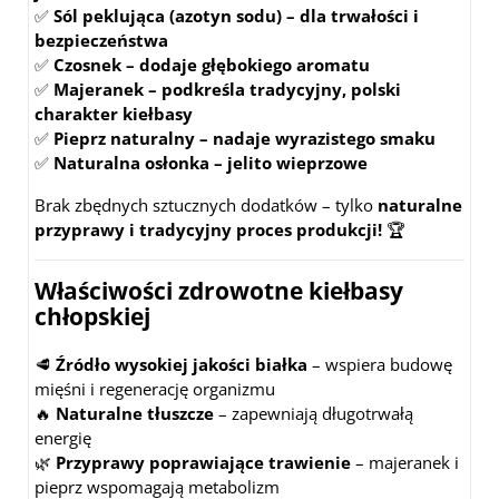
✅
Sól peklująca (azotyn sodu) – dla trwałości i
bezpieczeństwa
✅
Czosnek – dodaje głębokiego aromatu
✅
Majeranek – podkreśla tradycyjny, polski
charakter kiełbasy
✅
Pieprz naturalny – nadaje wyrazistego smaku
✅
Naturalna osłonka – jelito wieprzowe
Brak zbędnych sztucznych dodatków – tylko
naturalne
przyprawy i tradycyjny proces produkcji!
🏆
Właściwości zdrowotne kiełbasy
chłopskiej
🥩
Źródło wysokiej jakości białka
– wspiera budowę
mięśni i regenerację organizmu
🔥
Naturalne tłuszcze
– zapewniają długotrwałą
energię
🌿
Przyprawy poprawiające trawienie
– majeranek i
pieprz wspomagają metabolizm