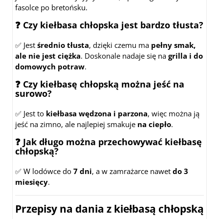
fasolce po bretońsku.
❓ Czy kiełbasa chłopska jest bardzo tłusta?
✅ Jest
średnio tłusta
, dzięki czemu ma
pełny smak,
ale nie jest ciężka
. Doskonale nadaje się na
grilla i do
domowych potraw
.
❓ Czy kiełbasę chłopską można jeść na
surowo?
✅ Jest to
kiełbasa wędzona i parzona
, więc można ją
jeść na zimno, ale najlepiej smakuje
na ciepło
.
❓ Jak długo można przechowywać kiełbasę
chłopską?
✅ W lodówce do
7 dni
, a w zamrażarce nawet
do 3
miesięcy
.
Przepisy na dania z kiełbasą chłopską