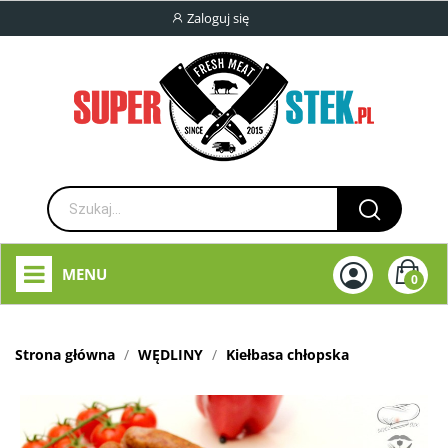
Zaloguj się
MENU
0
Strona główna
WĘDLINY
Kiełbasa chłopska