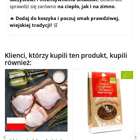
sprawdzi się zarówno
na ciepło, jak i na zimno
.
🔥
Dodaj do koszyka i poczuj smak prawdziwej,
wiejskiej tradycji!
🛒
Klienci, którzy kupili ten produkt, kupili
również: