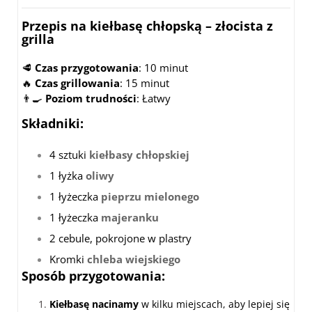
Przepis na kiełbasę chłopską – złocista z
grilla
🥩
Czas przygotowania
: 10 minut
🔥
Czas grillowania
: 15 minut
👨‍🍳
Poziom trudności
: Łatwy
Składniki
:
4 sztuki
kiełbasy chłopskiej
1 łyżka
oliwy
1 łyżeczka
pieprzu mielonego
1 łyżeczka
majeranku
2 cebule, pokrojone w plastry
Kromki
chleba wiejskiego
Sposób przygotowania
:
Kiełbasę nacinamy
w kilku miejscach, aby lepiej się