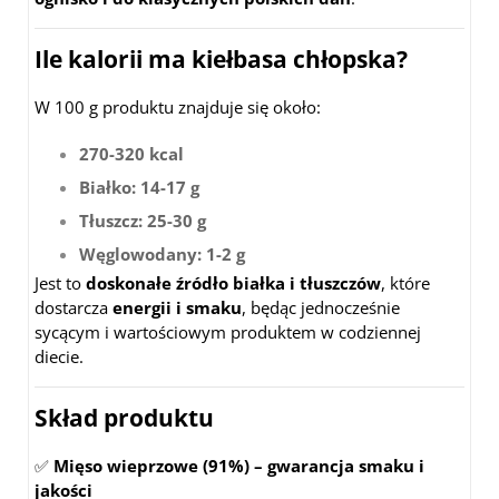
Ile kalorii ma kiełbasa chłopska?
W 100 g produktu znajduje się około:
270-320 kcal
Białko: 14-17 g
Tłuszcz: 25-30 g
Węglowodany: 1-2 g
Jest to
doskonałe źródło białka i tłuszczów
, które
dostarcza
energii i smaku
, będąc jednocześnie
sycącym i wartościowym produktem w codziennej
diecie.
Skład produktu
✅
Mięso wieprzowe (91%) – gwarancja smaku i
jakości