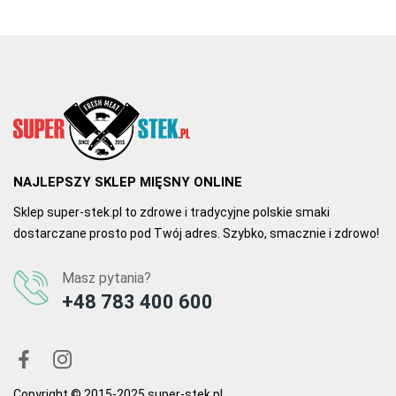
NAJLEPSZY SKLEP MIĘSNY ONLINE
Sklep super-stek.pl to zdrowe i tradycyjne polskie smaki
dostarczane prosto pod Twój adres. Szybko, smacznie i zdrowo!
Masz pytania?
+48 783 400 600
Copyright © 2015-2025 super-stek.pl