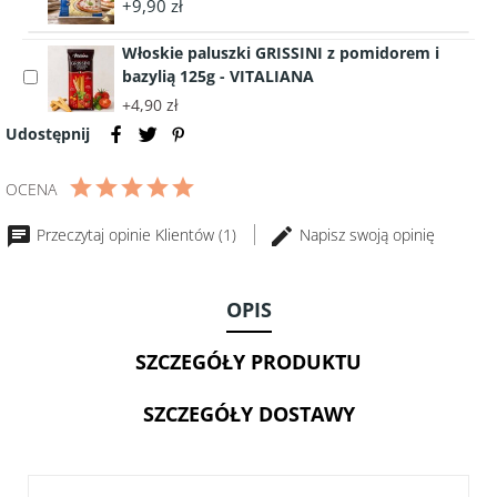
+9,90 zł
accessory
Reggiano
MOZZARELLA
DOP
Włoskie paluszki GRISSINI z pomidorem i
do
200g
bazylią 125g - VITALIANA
Select
pizzy
accessory
+4,90 zł
wiórki
Włoskie
150g
Udostępnij
paluszki
GRISSINI
OCENA
z
pomidorem
Przeczytaj opinie Klientów (1)
Napisz swoją opinię
i
bazylią
125g
OPIS
-
VITALIANA
SZCZEGÓŁY PRODUKTU
SZCZEGÓŁY DOSTAWY