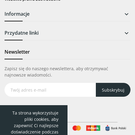
Informacje

Przydatne linki

Newsletter
Zapisz się do naszego newslettera, aby otrzymywać
najnowsze wiadomości.
Subskrybuj
Ta strona wykorzystuje
pliki cookies, aby
zapewnić Ci najlepsze
doświadczenie podczas