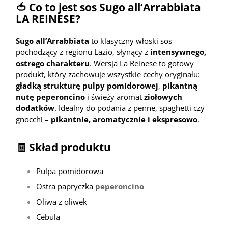
🍅 Co to jest sos Sugo all’Arrabbiata
LA REINESE?
Sugo all’Arrabbiata
to klasyczny włoski sos
pochodzący z regionu Lazio, słynący z
intensywnego,
ostrego charakteru
. Wersja La Reinese to gotowy
produkt, który zachowuje wszystkie cechy oryginału:
gładką strukturę pulpy pomidorowej
,
pikantną
nutę peperoncino
i świeży aromat
ziołowych
dodatków
. Idealny do podania z penne, spaghetti czy
gnocchi –
pikantnie, aromatycznie i ekspresowo
.
🧾 Skład produktu
Pulpa pomidorowa
Ostra papryczka
peperoncino
Oliwa z oliwek
Cebula