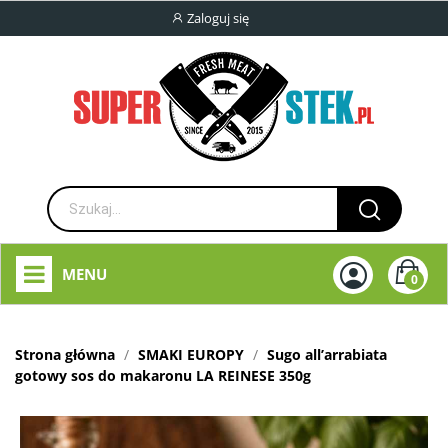
Zaloguj się
MENU
0
Strona główna
SMAKI EUROPY
Sugo all’arrabiata
gotowy sos do makaronu LA REINESE 350g