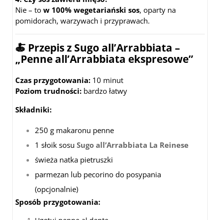
Nie – to
w 100% wegetariański sos
, oparty na
pomidorach, warzywach i przyprawach.
🍝 Przepis z Sugo all’Arrabbiata –
„Penne all’Arrabbiata ekspresowe”
Czas przygotowania:
10 minut
Poziom trudności:
bardzo łatwy
Składniki:
250 g makaronu penne
1 słoik sosu
Sugo all’Arrabbiata La Reinese
świeża natka pietruszki
parmezan lub pecorino do posypania
(opcjonalnie)
Sposób przygotowania: