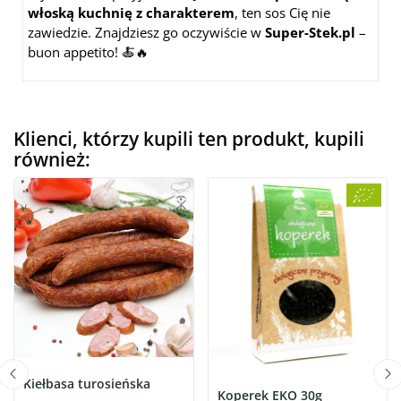
włoską kuchnię z charakterem
, ten sos Cię nie
zawiedzie. Znajdziesz go oczywiście w
Super-Stek.pl
–
buon appetito! 🍝🔥
Klienci, którzy kupili ten produkt, kupili
również:
Kiełbasa turosieńska
Koperek EKO 30g