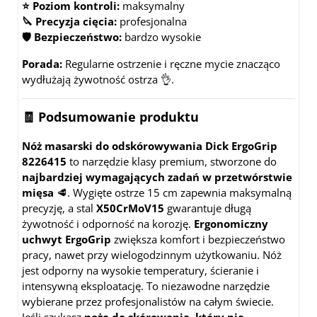
⭐ Poziom kontroli:
maksymalny
🔪 Precyzja cięcia:
profesjonalna
🛡️ Bezpieczeństwo:
bardzo wysokie
Porada:
Regularne ostrzenie i ręczne mycie znacząco
wydłużają żywotność ostrza 👌.
🧾 Podsumowanie produktu
Nóż masarski do odskórowywania Dick ErgoGrip
8226415
to narzędzie klasy premium, stworzone do
najbardziej wymagających zadań w przetwórstwie
mięsa
🥩. Wygięte ostrze 15 cm zapewnia maksymalną
precyzję, a stal
X50CrMoV15
gwarantuje długą
żywotność i odporność na korozję.
Ergonomiczny
uchwyt ErgoGrip
zwiększa komfort i bezpieczeństwo
pracy, nawet przy wielogodzinnym użytkowaniu. Nóż
jest odporny na wysokie temperatury, ścieranie i
intensywną eksploatację. To niezawodne narzędzie
wybierane przez profesjonalistów na całym świecie.