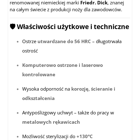
renomowanej niemieckiej marki
Friedr. Dick
, znanej
na całym świecie z produkcji noży dla zawodowców.
🛡️ Właściwości użytkowe i techniczne
Ostrze
utwardzane do 56 HRC
– długotrwała
ostrość
Komputerowo ostrzone i laserowo
kontrolowane
Wysoka odporność na
korozję, ścieranie i
odkształcenia
Antypoślizgowy uchwyt – także do pracy w
metalowych rękawicach
Możliwość sterylizacji do
+130°C