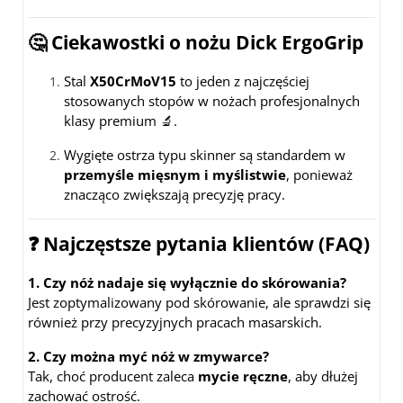
🤔 Ciekawostki o nożu Dick ErgoGrip
Stal
X50CrMoV15
to jeden z najczęściej
stosowanych stopów w nożach profesjonalnych
klasy premium 🔬.
Wygięte ostrza typu skinner są standardem w
przemyśle mięsnym i myślistwie
, ponieważ
znacząco zwiększają precyzję pracy.
❓ Najczęstsze pytania klientów (FAQ)
1. Czy nóż nadaje się wyłącznie do skórowania?
Jest zoptymalizowany pod skórowanie, ale sprawdzi się
również przy precyzyjnych pracach masarskich.
2. Czy można myć nóż w zmywarce?
Tak, choć producent zaleca
mycie ręczne
, aby dłużej
zachować ostrość.