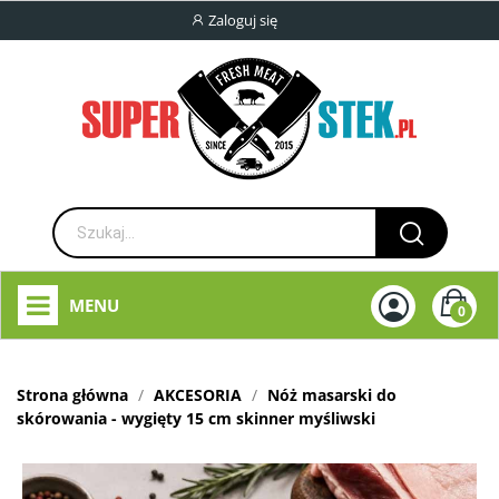
Zaloguj się
MENU
0
Strona główna
AKCESORIA
Nóż masarski do
skórowania - wygięty 15 cm skinner myśliwski