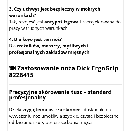
3. Czy uchwyt jest bezpieczny w mokrych
warunkach?
Tak, rękojeść jest
antypoślizgowa
i zaprojektowana do
pracy w trudnych warunkach.
4. Dla kogo jest ten nóż?
Dla
rzeźników, masarzy, myśliwych i
profesjonalnych zakładów mięsnych
.
🍽️ Zastosowanie noża Dick ErgoGrip
8226415
Precyzyjne skórowanie tusz – standard
profesjonalny
Dzięki
wygiętemu ostrzu skinner
i doskonałemu
wyważeniu nóż umożliwia szybkie, czyste i bezpieczne
oddzielanie skóry bez uszkadzania mięsa.