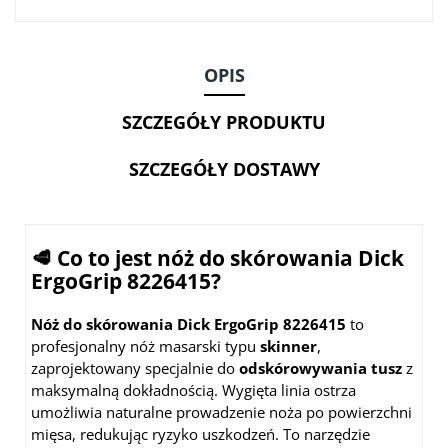
OPIS
SZCZEGÓŁY PRODUKTU
SZCZEGÓŁY DOSTAWY
🥩 Co to jest nóż do skórowania
Dick
ErgoGrip 8226415
?
Nóż do skórowania Dick ErgoGrip 8226415
to
profesjonalny nóż masarski typu
skinner
,
zaprojektowany specjalnie do
odskórowywania tusz
z
maksymalną dokładnością. Wygięta linia ostrza
umożliwia naturalne prowadzenie noża po powierzchni
mięsa, redukując ryzyko uszkodzeń. To narzędzie