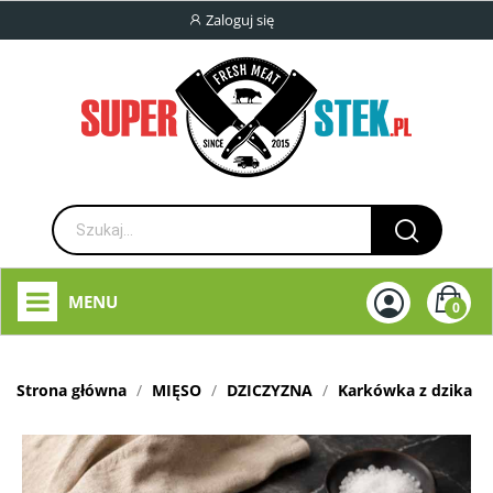
Zaloguj się
MENU
0
Strona główna
MIĘSO
DZICZYZNA
Karkówka z dzika