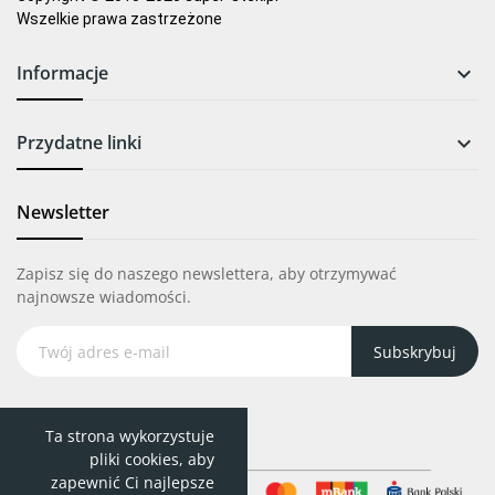
Wszelkie prawa zastrzeżone
Informacje

Przydatne linki

Newsletter
Zapisz się do naszego newslettera, aby otrzymywać
najnowsze wiadomości.
Subskrybuj
Ta strona wykorzystuje
pliki cookies, aby
zapewnić Ci najlepsze