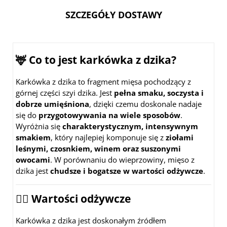
SZCZEGÓŁY DOSTAWY
🦌 Co to jest karkówka z dzika?
Karkówka z dzika to fragment mięsa pochodzący z
górnej części szyi dzika. Jest
pełna smaku, soczysta i
dobrze umięśniona
, dzięki czemu doskonale nadaje
się do
przygotowywania na wiele sposobów
.
Wyróżnia się
charakterystycznym, intensywnym
smakiem
, który najlepiej komponuje się z
ziołami
leśnymi, czosnkiem, winem oraz suszonymi
owocami
. W porównaniu do wieprzowiny, mięso z
dzika jest
chudsze i bogatsze w wartości odżywcze
.
🏋️‍♂️ Wartości odżywcze
Karkówka z dzika jest doskonałym źródłem