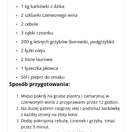
1 kg karkówki z dzika
2 szklanki czerwonego wina
2 cebule
3 ząbki czosnku
200 g leśnych grzybów (borowiki, podgrzybki)
2 łyżki oleju
2 liście laurowe
1 łyżeczka jałowca
Sól i pieprz do smaku
Sposób przygotowania:
Mięso pokrój na grube plastry i zamarynuj w
czerwonym winie z przyprawami przez 12 godzin.
Na dużej patelni rozgrzej olej i podsmaż karkówkę
z każdej strony na złoty kolor.
Dodaj pokrojoną cebulę, czosnek i grzyby, smaż
przez 5 minut.