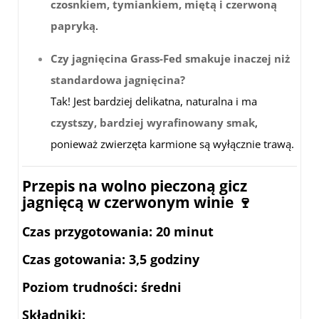
czosnkiem, tymiankiem, miętą i czerwoną
papryką
.
Czy jagnięcina Grass-Fed smakuje inaczej niż
standardowa jagnięcina?
Tak! Jest bardziej delikatna, naturalna i ma
czystszy, bardziej wyrafinowany smak
,
ponieważ zwierzęta karmione są wyłącznie trawą.
Przepis na wolno pieczoną gicz
jagnięcą w czerwonym winie 🍷
Czas przygotowania
: 20 minut
Czas gotowania
: 3,5 godziny
Poziom trudności
: średni
Składniki: