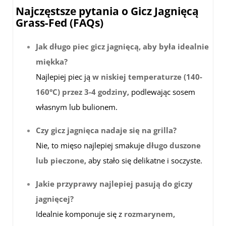
Najczęstsze pytania o Gicz Jagnięcą
Grass-Fed (FAQs)
Jak długo piec gicz jagnięcą, aby była idealnie
miękka?
Najlepiej piec ją
w niskiej temperaturze (140-
160°C) przez 3-4 godziny
, podlewając sosem
własnym lub bulionem.
Czy gicz jagnięca nadaje się na grilla?
Nie, to mięso najlepiej smakuje
długo duszone
lub pieczone
, aby stało się delikatne i soczyste.
Jakie przyprawy najlepiej pasują do giczy
jagnięcej?
Idealnie komponuje się z
rozmarynem,