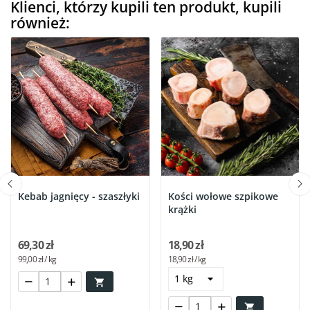
Klienci, którzy kupili ten produkt, kupili
również:
Kebab jagnięcy - szaszłyki
Kości wołowe szpikowe
krążki
69,30 zł
18,90 zł
99,00 zł / kg
18,90 zł / kg

