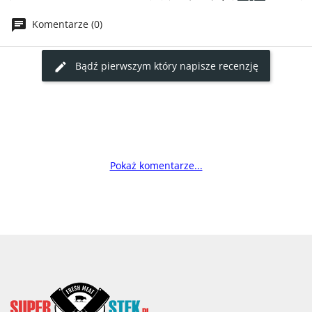
Komentarze (0)
Bądź pierwszym który napisze recenzję
Pokaż komentarze...