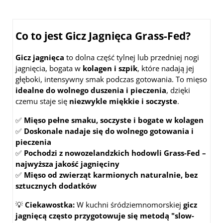
Co to jest Gicz Jagnięca Grass-Fed?
Gicz jagnięca
to dolna część tylnej lub przedniej nogi
jagnięcia, bogata w
kolagen i szpik
, które nadają jej
głęboki, intensywny smak podczas gotowania. To mięso
idealne do wolnego duszenia i pieczenia
, dzięki
czemu staje się
niezwykle miękkie i soczyste
.
✅
Mięso pełne smaku, soczyste i bogate w kolagen
✅
Doskonale nadaje się do wolnego gotowania i
pieczenia
✅
Pochodzi z nowozelandzkich hodowli Grass-Fed –
najwyższa jakość jagnięciny
✅
Mięso od zwierząt karmionych naturalnie, bez
sztucznych dodatków
💡
Ciekawostka:
W kuchni śródziemnomorskiej
gicz
jagnięcą często przygotowuje się metodą "slow-