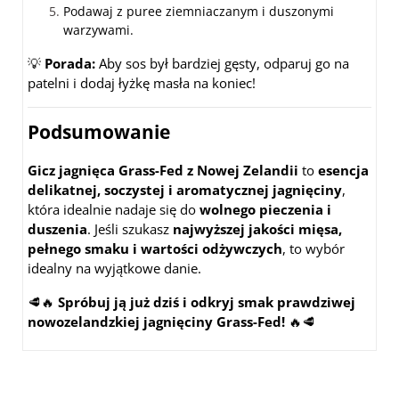
Podawaj z puree ziemniaczanym i duszonymi
warzywami.
💡
Porada:
Aby sos był bardziej gęsty, odparuj go na
patelni i dodaj łyżkę masła na koniec!
Podsumowanie
Gicz jagnięca Grass-Fed z Nowej Zelandii
to
esencja
delikatnej, soczystej i aromatycznej jagnięciny
,
która idealnie nadaje się do
wolnego pieczenia i
duszenia
. Jeśli szukasz
najwyższej jakości mięsa,
pełnego smaku i wartości odżywczych
, to wybór
idealny na wyjątkowe danie.
🥩🔥
Spróbuj ją już dziś i odkryj smak prawdziwej
nowozelandzkiej jagnięciny Grass-Fed!
🔥🥩