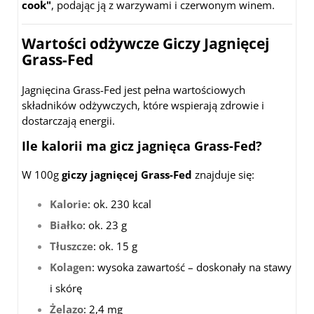
cook"
, podając ją z warzywami i czerwonym winem.
Wartości odżywcze Giczy Jagnięcej
Grass-Fed
Jagnięcina Grass-Fed jest pełna wartościowych
składników odżywczych, które wspierają zdrowie i
dostarczają energii.
Ile kalorii ma gicz jagnięca Grass-Fed?
W 100g
giczy jagnięcej Grass-Fed
znajduje się:
Kalorie
: ok. 230 kcal
Białko
: ok. 23 g
Tłuszcze
: ok. 15 g
Kolagen
: wysoka zawartość – doskonały na stawy
i skórę
Żelazo
: 2,4 mg