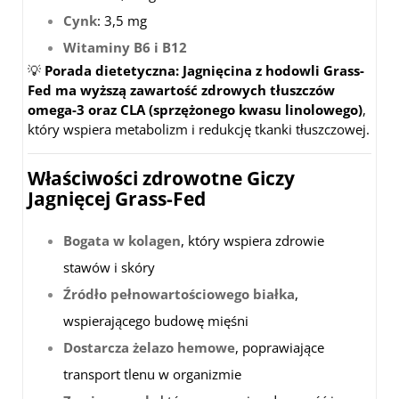
Cynk
: 3,5 mg
Witaminy B6 i B12
💡
Porada dietetyczna:
Jagnięcina z hodowli Grass-
Fed ma wyższą zawartość zdrowych tłuszczów
omega-3 oraz CLA (sprzężonego kwasu linolowego)
,
który wspiera metabolizm i redukcję tkanki tłuszczowej.
Właściwości zdrowotne Giczy
Jagnięcej Grass-Fed
Bogata w kolagen
, który wspiera zdrowie
stawów i skóry
Źródło pełnowartościowego białka
,
wspierającego budowę mięśni
Dostarcza żelazo hemowe
, poprawiające
transport tlenu w organizmie