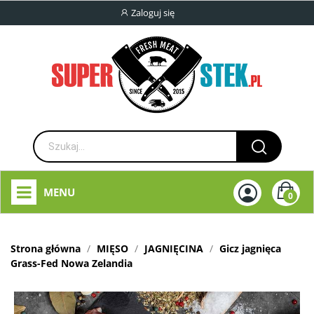
Zaloguj się
MENU
0
Strona główna
MIĘSO
JAGNIĘCINA
Gicz jagnięca
Grass-Fed Nowa Zelandia