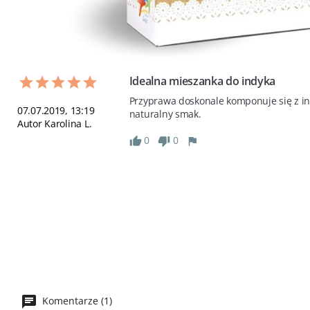
Idealna mieszanka do indyka
Przyprawa doskonale komponuje się z ind
07.07.2019, 13:19
naturalny smak.
Autor Karolina L.
0
0
Komentarze (1)