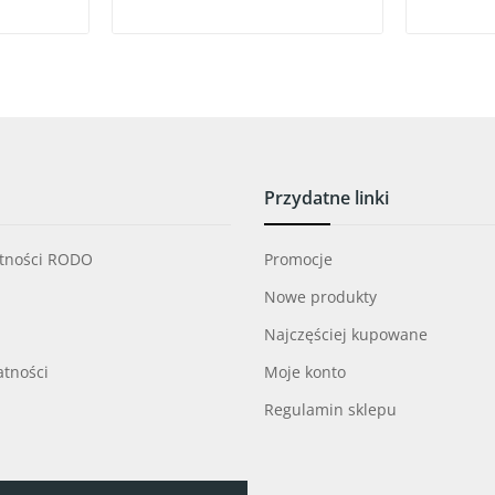
Przydatne linki
atności RODO
Promocje
Nowe produkty
Najczęściej kupowane
atności
Moje konto
Regulamin sklepu