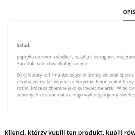
OPI
Skład:
papryka czerwona słodka*, bazylia*, estragon*, majerane
*produkt rolnictwa ekologicznego
Dary Natury to firma działająca w branży zielarskiej or
ukrytej wśród lasów wiosce Koryciny. Rejon wokół firmy 
roślin, które są zbierane jako surowiec zielarski. W tej 
zebranych ze stanu naturalnego wykorzystujemy równie
Klienci, którzy kupili ten produkt, kupili ró