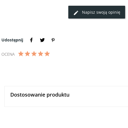
Napisz swoją opinię
Udostępnij
OCENA
Dostosowanie produktu