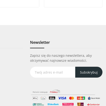
Newsletter
Zapisz się do naszego newslettera, aby
otrzymywać najnowsze wiadomości.
Subskrybuj