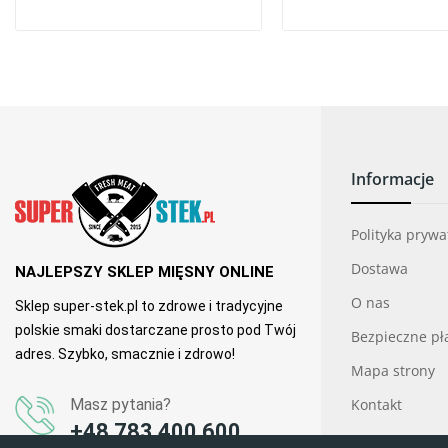
Informacje
Polityka pryw
Dostawa
NAJLEPSZY SKLEP MIĘSNY ONLINE
O nas
Sklep super-stek.pl to zdrowe i tradycyjne
polskie smaki dostarczane prosto pod Twój
Bezpieczne pł
adres. Szybko, smacznie i zdrowo!
Mapa strony
Masz pytania?
Kontakt
+48 783 400 600