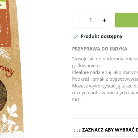

Produkt dostępny
PRZYPRAWA DO INDYKA
Stosuje się do nacierania mię
grillowaniem.
Idealnie nadaje się jako maryna
Podkreśli smak przygotowywan
Możesz wykorzystać ją także d
różnych potraw mięsnych i wa
tart.
↓↓↓ ZAZNACZ ABY WYBRAĆ 