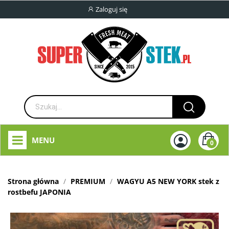
Zaloguj się
MENU
0
Strona główna
PREMIUM
WAGYU A5 NEW YORK stek z
rostbefu JAPONIA