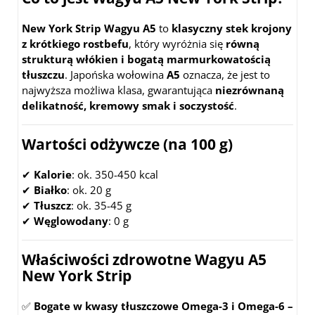
New York Strip Wagyu A5
to
klasyczny stek krojony
z krótkiego rostbefu
, który wyróżnia się
równą
strukturą włókien i bogatą marmurkowatością
tłuszczu
. Japońska wołowina
A5
oznacza, że jest to
najwyższa możliwa klasa, gwarantująca
niezrównaną
delikatność, kremowy smak i soczystość
.
Wartości odżywcze (na 100 g)
✔
Kalorie
: ok. 350-450 kcal
✔
Białko
: ok. 20 g
✔
Tłuszcz
: ok. 35-45 g
✔
Węglowodany
: 0 g
Właściwości zdrowotne Wagyu A5
New York Strip
✅
Bogate w kwasy tłuszczowe Omega-3 i Omega-6 –