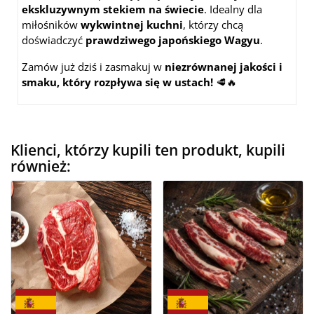
ekskluzywnym stekiem na świecie
. Idealny dla
miłośników
wykwintnej kuchni
, którzy chcą
doświadczyć
prawdziwego japońskiego Wagyu
.
Zamów już dziś i zasmakuj w
niezrównanej jakości i
smaku, który rozpływa się w ustach!
🥩🔥
Klienci, którzy kupili ten produkt, kupili
również: