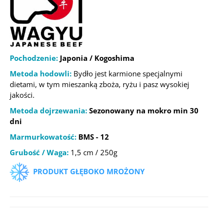
Pochodzenie:
Japonia / Kogoshima
Metoda hodowli:
Bydło jest karmione specjalnymi
dietami, w tym mieszanką zboża, ryżu i pasz wysokiej
jakości.
Metoda dojrzewania:
Sezonowany na
mokro min 30
dni
Marmurkowatość:
BMS - 12
Grubość / Waga:
1,5 cm / 250g
PRODUKT GŁĘBOKO MROŻONY