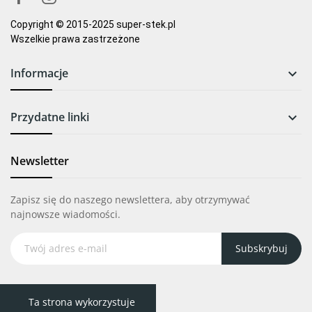
Copyright © 2015-2025 super-stek.pl
Wszelkie prawa zastrzeżone
Informacje

Przydatne linki

Newsletter
Zapisz się do naszego newslettera, aby otrzymywać
najnowsze wiadomości.
Subskrybuj
Ta strona wykorzystuje