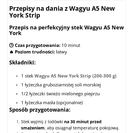
Przepisy na dania z Wagyu A5 New
York Strip
Przepis na perfekcyjny stek Wagyu A5 New
York
🕒 Czas przygotowania:
10 minut
🔥 Poziom trudności:
łatwy
Składniki:
1 stek
Wagyu A5 New York Strip (200-300 g)
1 łyżeczka gruboziarnistej soli morskiej
1/2 łyżeczki świeżo mielonego pieprzu
1 łyżeczka masła (opcjonalnie)
Sposób przygotowania:
Stek wyjmij z lodówki
na 30 minut przed
smażeniem
, aby osiągnął temperaturę pokojową.