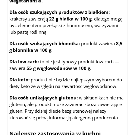
wegetariański
.
Dla osób szukających produktów z białkiem:
krakersy zawierają
22 g białka w 100 g
, dlatego mogą
być elementem przekąski z hummusem, warzywami
lub pastą roślinną.
Dla osób szukających błonnika:
produkt zawiera
8,5
g błonnika w 100 g
.
Dla low carb:
to nie jest typowy produkt low carb —
zawiera
55 g węglowodanów w 100 g
.
Dla keto:
produkt nie będzie najlepszym wyborem do
diety keto ze względu na zawartość węglowodanów.
Dla osób unikających glutenu:
w składnikach nie ma
glutenu, ale produkt może zawierać zboża zawierające
gluten. Przy ścisłej diecie bezglutenowej należy
kierować się pełną informacją alergenną producenta.
Najlepsze zastosowania w kuchni