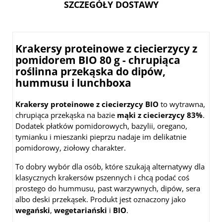
SZCZEGÓŁY DOSTAWY
Krakersy proteinowe z ciecierzycy z
pomidorem BIO 80 g - chrupiąca
roślinna przekąska do dipów,
hummusu i lunchboxa
Krakersy proteinowe z ciecierzycy BIO
to wytrawna,
chrupiąca przekąska na bazie
mąki z ciecierzycy 83%
.
Dodatek płatków pomidorowych, bazylii, oregano,
tymianku i mieszanki pieprzu nadaje im delikatnie
pomidorowy, ziołowy charakter.
To dobry wybór dla osób, które szukają alternatywy dla
klasycznych krakersów pszennych i chcą podać coś
prostego do hummusu, past warzywnych, dipów, sera
albo deski przekąsek. Produkt jest oznaczony jako
wegański
,
wegetariański
i
BIO
.