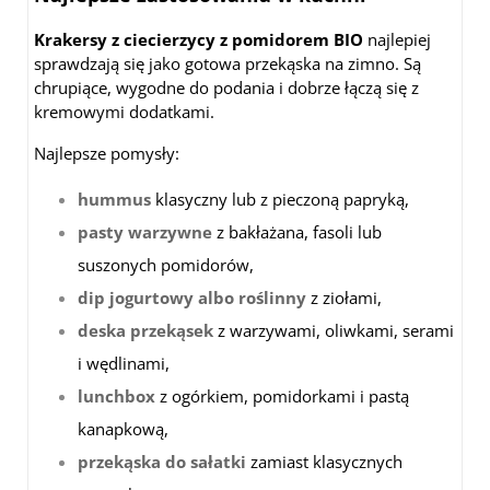
Krakersy z ciecierzycy z pomidorem BIO
najlepiej
sprawdzają się jako gotowa przekąska na zimno. Są
chrupiące, wygodne do podania i dobrze łączą się z
kremowymi dodatkami.
Najlepsze pomysły:
hummus
klasyczny lub z pieczoną papryką,
pasty warzywne
z bakłażana, fasoli lub
suszonych pomidorów,
dip jogurtowy albo roślinny
z ziołami,
deska przekąsek
z warzywami, oliwkami, serami
i wędlinami,
lunchbox
z ogórkiem, pomidorkami i pastą
kanapkową,
przekąska do sałatki
zamiast klasycznych