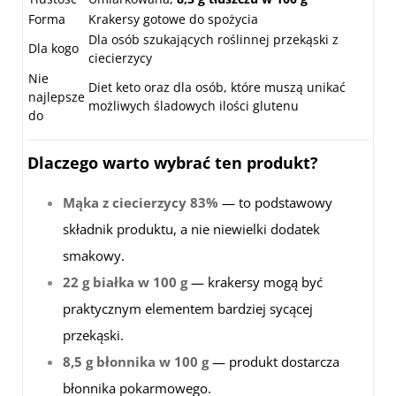
Forma
Krakersy gotowe do spożycia
Dla osób szukających roślinnej przekąski z
Dla kogo
ciecierzycy
Nie
Diet keto oraz dla osób, które muszą unikać
najlepsze
możliwych śladowych ilości glutenu
do
Dlaczego warto wybrać ten produkt?
Mąka z ciecierzycy 83%
— to podstawowy
składnik produktu, a nie niewielki dodatek
smakowy.
22 g białka w 100 g
— krakersy mogą być
praktycznym elementem bardziej sycącej
przekąski.
8,5 g błonnika w 100 g
— produkt dostarcza
błonnika pokarmowego.