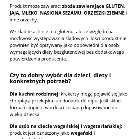
Produkt może zawierać:
zboża zawierające GLUTEN
,
JAJA
,
MLEKO
,
NASIONA SEZAMU
,
ORZESZKI ZIEMNE
i
inne orzechy.
W składnikach nie ma glutenu, ale ze względu na
możliwość występowania śladowych ilości produkt nie
powinien być opisywany jako odpowiedni dla osób
wymagających diety bezglutenowej bez dodatkowego
potwierdzenia producenta.
Czy to dobry wybór dla dzieci, diety i
konkretnych potrzeb?
Dla kuchni rodzinnej:
krakersy mogą pojawić się jako
chrupiąca przekąska lub dodatek do dipu, jeśli skład,
forma i stopień twardości zostaną dopasowane do
wieku dziecka.
Dla osób na diecie wegańskiej i wegetariańskiej:
produkt jest oznaczony jako
wegański
i