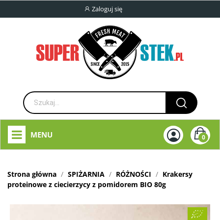
Zaloguj się
MENU
0
Strona główna
SPIŻARNIA
RÓŻNOŚCI
Krakersy
proteinowe z ciecierzycy z pomidorem BIO 80g