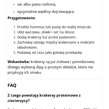
ser albo pasta roślinna,
opcjonalnie wędliny dojrzewające.
Przygotowanie:
Przełóż hummus lub pastę do małej miseczki.
Ułóż warzywa, oliwki i ser na desce.
Dodaj krakersy tuż przed podaniem.
Zachowaj odstęp między krakersami a mokrymi
składnikami.
Podawaj od razu jako gotową przekąskę.
Wskazówka:
krakersy są już ziołowe i pomidorowe,
dlatego wybieraj dipy o prostym składzie, które nie
przykryją ich smaku.
FAQ
Z czego powstają krakersy proteinowe z
ciecierzycy?