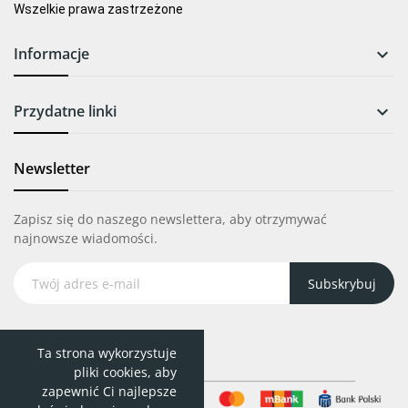
Wszelkie prawa zastrzeżone
Informacje

Przydatne linki

Newsletter
Zapisz się do naszego newslettera, aby otrzymywać
najnowsze wiadomości.
Subskrybuj
Ta strona wykorzystuje
pliki cookies, aby
zapewnić Ci najlepsze