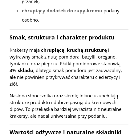
grzanek,
chrupiący dodatek do zupy-kremu
podany
osobno.
Smak, struktura i charakter produktu
Krakersy mają
chrupiącą, kruchą strukturę
i
wytrawny smak z nutą pomidora, bazylii, oregano,
tymianku oraz pieprzu. Płatki pomidorowe stanowią
3% składu
, dlatego smak pomidora jest zauważalny,
ale nie powinien przykrywać charakteru ciecierzycy i
ziół.
Nasiona słonecznika oraz siemię lniane uzupełniają
strukturę produktu i dobrze pasują do kremowych
dipów. To przekąska bardziej wyrazista niż neutralne
krakersy, ale nadal uniwersalna przy podaniu.
Wartości odżywcze i naturalne składniki