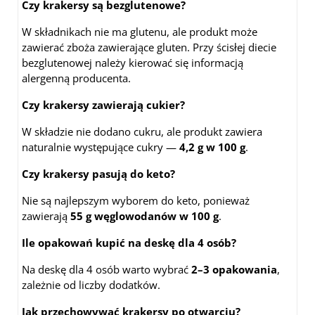
Czy krakersy są bezglutenowe?
W składnikach nie ma glutenu, ale produkt może
zawierać zboża zawierające gluten. Przy ścisłej diecie
bezglutenowej należy kierować się informacją
alergenną producenta.
Czy krakersy zawierają cukier?
W składzie nie dodano cukru, ale produkt zawiera
naturalnie występujące cukry —
4,2 g w 100 g
.
Czy krakersy pasują do keto?
Nie są najlepszym wyborem do keto, ponieważ
zawierają
55 g węglowodanów w 100 g
.
Ile opakowań kupić na deskę dla 4 osób?
Na deskę dla 4 osób warto wybrać
2–3 opakowania
,
zależnie od liczby dodatków.
Jak przechowywać krakersy po otwarciu?