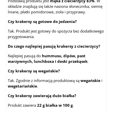
Podstawą produktu jest
mąka z ciecierzycy 83%
. W
składzie znajdują się także nasiona słonecznika, siemię
lniane, płatki pomidorowe, zioła i przyprawy.
Czy krakersy są gotowe do jedzenia?
Tak. Produkt jest gotowy do spożycia bez dodatkowego
przygotowania.
Do czego najlepiej pasują krakersy z ciecierzycy?
Najlepiej pasują do
hummusu, dipów, past
warzywnych, lunchboxa i deski przekąsek
.
Czy krakersy są wegańskie?
Tak. Zgodnie z informacją produktową są
wegańskie
i
wegetariańskie
.
Czy krakersy zawierają dużo białka?
Produkt zawiera
22 g białka w 100 g
.