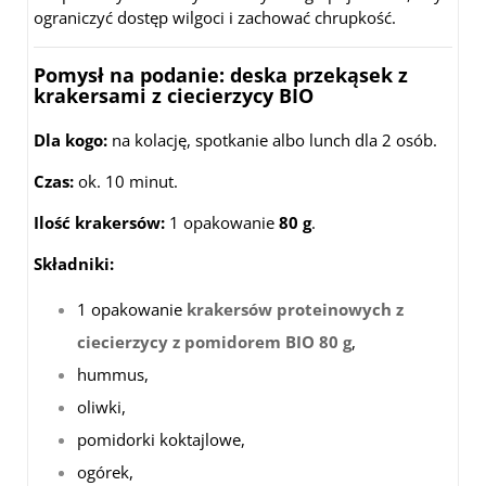
ograniczyć dostęp wilgoci i zachować chrupkość.
Pomysł na podanie: deska przekąsek z
krakersami z ciecierzycy BIO
Dla kogo:
na kolację, spotkanie albo lunch dla 2 osób.
Czas:
ok. 10 minut.
Ilość krakersów:
1 opakowanie
80 g
.
Składniki:
1 opakowanie
krakersów proteinowych z
ciecierzycy z pomidorem BIO 80 g
,
hummus,
oliwki,
pomidorki koktajlowe,
ogórek,