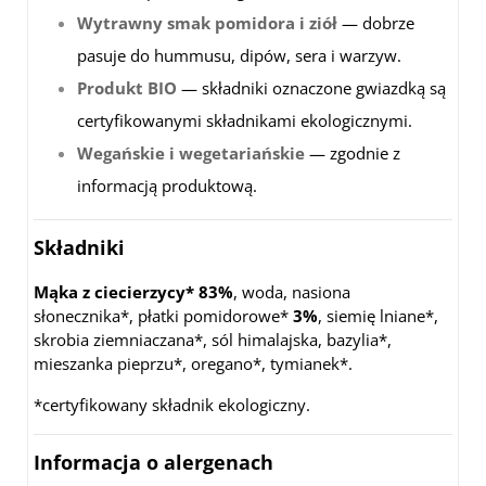
Wytrawny smak pomidora i ziół
— dobrze
pasuje do hummusu, dipów, sera i warzyw.
Produkt BIO
— składniki oznaczone gwiazdką są
certyfikowanymi składnikami ekologicznymi.
Wegańskie i wegetariańskie
— zgodnie z
informacją produktową.
Składniki
Mąka z ciecierzycy* 83%
, woda, nasiona
słonecznika*, płatki pomidorowe*
3%
, siemię lniane*,
skrobia ziemniaczana*, sól himalajska, bazylia*,
mieszanka pieprzu*, oregano*, tymianek*.
*certyfikowany składnik ekologiczny.
Informacja o alergenach