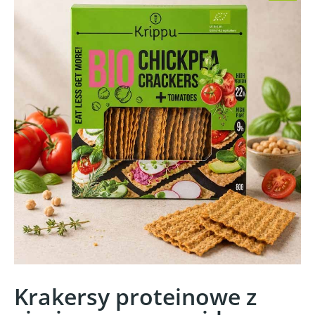
Krakersy proteinowe z