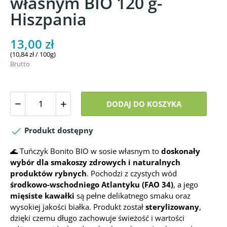
własnym BIO 120 g-
Hiszpania
13,00 zł
(10,84 zł / 100g)
Brutto
DODAJ DO KOSZYKA

Produkt dostępny
🌊 Tuńczyk Bonito BIO w sosie własnym to
doskonały
wybór dla smakoszy zdrowych i naturalnych
produktów rybnych
. Pochodzi z czystych wód
środkowo-wschodniego Atlantyku (FAO 34)
, a jego
mięsiste kawałki
są pełne delikatnego smaku oraz
wysokiej jakości białka. Produkt został
sterylizowany
,
dzięki czemu długo zachowuje świeżość i wartości