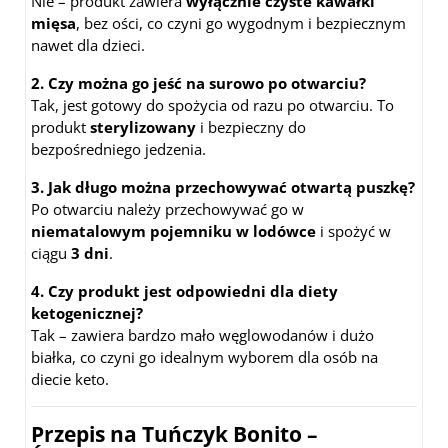
Nie – produkt zawiera
wyłącznie czyste kawałki
mięsa
, bez ości, co czyni go wygodnym i bezpiecznym
nawet dla dzieci.
2. Czy można go jeść na surowo po otwarciu?
Tak, jest gotowy do spożycia od razu po otwarciu. To
produkt
sterylizowany
i bezpieczny do
bezpośredniego jedzenia.
3. Jak długo można przechowywać otwartą puszkę?
Po otwarciu należy przechowywać go w
niematalowym pojemniku w lodówce
i spożyć w
ciągu
3 dni
.
4. Czy produkt jest odpowiedni dla diety
ketogenicznej?
Tak – zawiera bardzo mało węglowodanów i dużo
białka, co czyni go idealnym wyborem dla osób na
diecie keto.
Przepis na Tuńczyk Bonito –