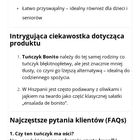
Łatwo przyswajalny – idealny również dla dzieci i
seniorów
Intrygująca ciekawostka dotycząca
produktu
Tuńczyk Bonito
należy do tej samej rodziny co
tuńczyk błękitnopłetwy, ale jest znacznie mniej
tłusty, co czyni go lżejszą alternatywą – idealną do
codziennego spożycia.
W Hiszpanii jest często podawany z oliwkami i
jajkiem na twardo jako część klasycznej sałatki
„ensalada de bonito”.
Najczęstsze pytania klientów (FAQs)
1. Czy ten tuńczyk ma ości?