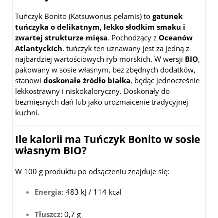
Tuńczyk Bonito (Katsuwonus pelamis) to
gatunek
tuńczyka o delikatnym, lekko słodkim smaku i
zwartej strukturze mięsa
. Pochodzący z
Oceanów
Atlantyckich
, tuńczyk ten uznawany jest za jedną z
najbardziej wartościowych ryb morskich. W wersji
BIO
,
pakowany w sosie własnym, bez zbędnych dodatków,
stanowi
doskonałe źródło białka
, będąc jednocześnie
lekkostrawny i niskokaloryczny. Doskonały do
bezmięsnych dań lub jako urozmaicenie tradycyjnej
kuchni.
Ile kalorii ma Tuńczyk Bonito w sosie
własnym BIO?
W 100 g produktu po odsączeniu znajduje się:
Energia
: 483 kJ / 114 kcal
Tłuszcz
: 0,7 g