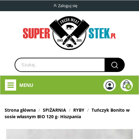
Zaloguj się
MENU
0
Strona główna
SPIŻARNIA
RYBY
Tuńczyk Bonito w
sosie własnym BIO 120 g- Hiszpania