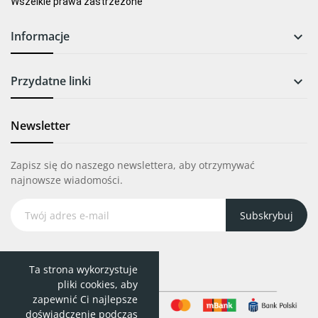
Wszelkie prawa zastrzeżone
Informacje

Przydatne linki

Newsletter
Zapisz się do naszego newslettera, aby otrzymywać
najnowsze wiadomości.
Subskrybuj
Ta strona wykorzystuje
pliki cookies, aby
zapewnić Ci najlepsze
doświadczenie podczas