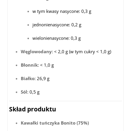
w tym kwasy nasycone: 0,3 g
jednonienasycone: 0,2 g
wielonienasycone: 0,3 g
Węglowodany
: < 2,0 g (w tym cukry < 1,0 g)
Błonnik
: < 1,0 g
Białko
: 26,9 g
Sól
: 0,5 g
Skład produktu
Kawałki tuńczyka Bonito (75%)