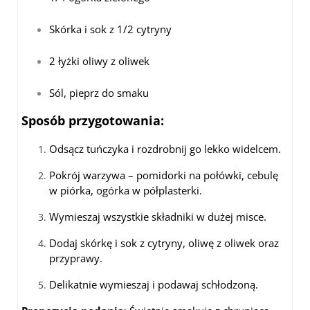
Skórka i sok z 1/2 cytryny
2 łyżki oliwy z oliwek
Sól, pieprz do smaku
Sposób przygotowania
:
Odsącz tuńczyka i rozdrobnij go lekko widelcem.
Pokrój warzywa – pomidorki na połówki, cebulę
w piórka, ogórka w półplasterki.
Wymieszaj wszystkie składniki w dużej misce.
Dodaj skórkę i sok z cytryny, oliwę z oliwek oraz
przyprawy.
Delikatnie wymieszaj i podawaj schłodzoną.