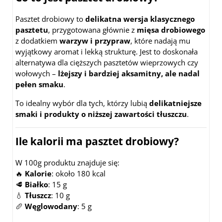
Pasztet drobiowy to
delikatna wersja klasycznego
pasztetu
, przygotowana głównie z
mięsa drobiowego
z dodatkiem
warzyw i przypraw
, które nadają mu
wyjątkowy aromat i lekką strukturę. Jest to doskonała
alternatywa dla cięższych pasztetów wieprzowych czy
wołowych –
lżejszy i bardziej aksamitny, ale nadal
pełen smaku
.
To idealny wybór dla tych, którzy lubią
delikatniejsze
smaki i produkty o niższej zawartości tłuszczu
.
Ile kalorii ma pasztet drobiowy?
W 100g produktu znajduje się:
🔥
Kalorie
: około 180 kcal
🥩
Białko
: 15 g
💧
Tłuszcz
: 10 g
🥖
Węglowodany
: 5 g