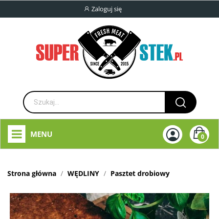
Zaloguj się
MENU
0
Strona główna
WĘDLINY
Pasztet drobiowy