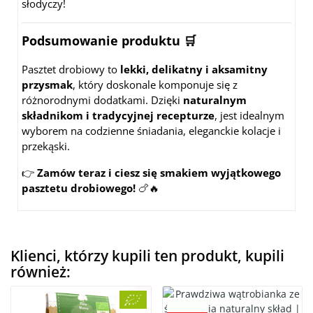
słodyczy!
Podsumowanie produktu 🛒
Pasztet drobiowy to
lekki, delikatny i aksamitny
przysmak
, który doskonale komponuje się z
różnorodnymi dodatkami. Dzięki
naturalnym
składnikom i tradycyjnej recepturze
, jest idealnym
wyborem na codzienne śniadania, eleganckie kolacje i
przekąski.
👉
Zamów teraz i ciesz się smakiem wyjątkowego
pasztetu drobiowego!
🍗🔥
Klienci, którzy kupili ten produkt, kupili
również: