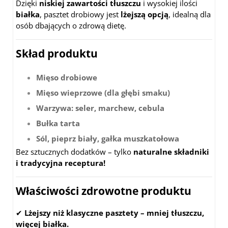
Dzięki
niskiej zawartości tłuszczu
i wysokiej ilości
białka
, pasztet drobiowy jest
lżejszą opcją
, idealną dla
osób dbających o zdrową dietę.
Skład produktu
Mięso drobiowe
Mięso wieprzowe (dla głębi smaku)
Warzywa: seler, marchew, cebula
Bułka tarta
Sól, pieprz biały, gałka muszkatołowa
Bez sztucznych dodatków – tylko
naturalne składniki
i tradycyjna receptura!
Właściwości zdrowotne produktu
✔
Lżejszy niż klasyczne pasztety – mniej tłuszczu,
więcej białka.