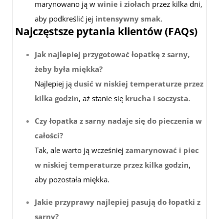
marynowano ją w
winie i ziołach
przez kilka dni,
aby podkreślić jej
intensywny smak
.
Najczęstsze pytania klientów (FAQs)
Jak najlepiej przygotować łopatkę z sarny,
żeby była miękka?
Najlepiej ją
dusić w niskiej temperaturze przez
kilka godzin
, aż stanie się
krucha i soczysta
.
Czy łopatka z sarny nadaje się do pieczenia w
całości?
Tak, ale warto ją wcześniej
zamarynować i piec
w niskiej temperaturze przez kilka godzin
,
aby pozostała miękka.
Jakie przyprawy najlepiej pasują do łopatki z
sarny?