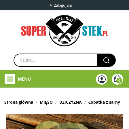
Zaloguj się
MENU
0
Strona główna
MIĘSO
DZICZYZNA
Łopatka z sarny