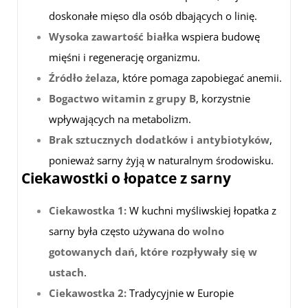
doskonałe mięso dla osób dbających o linię.
Wysoka zawartość białka
wspiera budowę
mięśni i regenerację organizmu.
Źródło żelaza
, które pomaga zapobiegać anemii.
Bogactwo witamin z grupy B
, korzystnie
wpływających na metabolizm.
Brak sztucznych dodatków i antybiotyków
,
ponieważ sarny żyją w naturalnym środowisku.
Ciekawostki o łopatce z sarny
Ciekawostka 1:
W kuchni myśliwskiej łopatka z
sarny była często używana do
wolno
gotowanych dań, które rozpływały się w
ustach
.
Ciekawostka 2:
Tradycyjnie w Europie