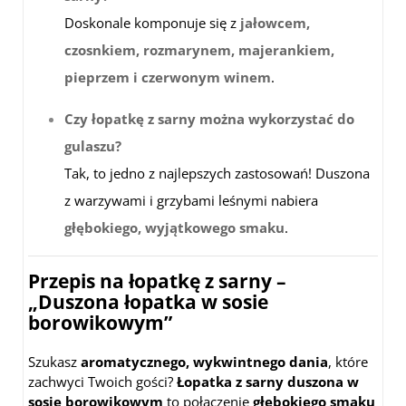
Doskonale komponuje się z
jałowcem,
czosnkiem, rozmarynem, majerankiem,
pieprzem i czerwonym winem
.
Czy łopatkę z sarny można wykorzystać do
gulaszu?
Tak, to jedno z najlepszych zastosowań! Duszona
z warzywami i grzybami leśnymi nabiera
głębokiego, wyjątkowego smaku
.
Przepis na łopatkę z sarny –
„Duszona łopatka w sosie
borowikowym”
Szukasz
aromatycznego, wykwintnego dania
, które
zachwyci Twoich gości?
Łopatka z sarny duszona w
sosie borowikowym
to połączenie
głębokiego smaku