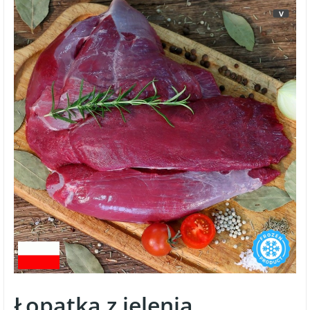
>
Łopatka z jelenia