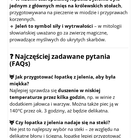
jednym z głównych mięs na królewskich stołach
,
przygotowywana na pieczenie w miodzie i przyprawach
korzennych.
🔹
Jeleń to symbol siły i wytrwałości
– w mitologii
słowiańskiej uważano go za zwierzę magiczne,
prowadzące myśliwych do ukrytych skarbów.
❓
Najczęściej zadawane pytania
(FAQs)
🦌 Jak przygotować łopatkę z jelenia, aby była
miękka?
Najlepiej sprawdza się
duszenie w niskiej
temperaturze przez kilka godzin
, np. w winie z
dodatkiem jałowca i warzyw. Można także piec ją w
140°C przez ok. 3 godziny, aż będzie delikatna.
🦌 Czy łopatka z jelenia nadaje się na steki?
Nie jest to najlepszy wybór na steki – ze względu na
delikatne błony i ścięgna, łopatkę lepiej przygotować