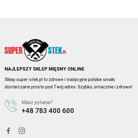
zachwycona! Na pewno kupię ją ponownie. Polecam każdemu, kto 
lubi dobre jedzenie!
0
0
NAJLEPSZY SKLEP MIĘSNY ONLINE
Sklep super-stek.pl to zdrowe i tradycyjne polskie smaki
dostarczane prosto pod Twój adres. Szybko, smacznie i zdrowo!
Masz pytania?
+48 783 400 600