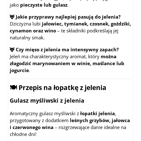
jako
pieczyste lub gulasz
.
🦌 Jakie przyprawy najlepiej pasują do jelenia?
Dziczyzna lubi
jałowiec, tymianek, czosnek, goździki,
cynamon oraz wino
– te składniki podkreślają jej
naturalny smak.
🦌 Czy mięso z jelenia ma intensywny zapach?
Jeleń ma charakterystyczny aromat, który
można
złagodzić marynowaniem w winie, maślance lub
jogurcie
.
🍽
Przepis na łopatkę z jelenia
Gulasz myśliwski z jelenia
Aromatyczny gulasz myśliwski z
łopatki jelenia
,
przygotowany z dodatkiem
leśnych grzybów, jałowca
i czerwonego wina
– rozgrzewające danie idealne na
chłodne dni!