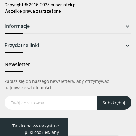
Copyright © 2015-2025 super-stek.pl
Wszelkie prawa zastrzeżone
Informacje

Przydatne linki

Newsletter
Zapisz się do naszego newslettera, aby otrzymywać
najnowsze wiadomości.
Subskrybuj
Ta strona wykorzystuje
pliki cookies, aby