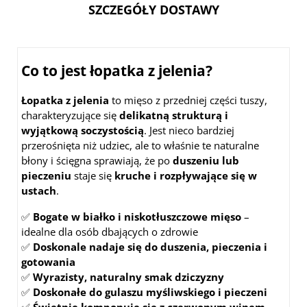
SZCZEGÓŁY DOSTAWY
Co to jest łopatka z jelenia?
Łopatka z jelenia
to mięso z przedniej części tuszy,
charakteryzujące się
delikatną strukturą i
wyjątkową soczystością
. Jest nieco bardziej
przerośnięta niż udziec, ale to właśnie te naturalne
błony i ścięgna sprawiają, że po
duszeniu lub
pieczeniu
staje się
kruche i rozpływające się w
ustach
.
✅
Bogate w białko i niskotłuszczowe mięso
–
idealne dla osób dbających o zdrowie
✅
Doskonale nadaje się do duszenia, pieczenia i
gotowania
✅
Wyrazisty, naturalny smak dziczyzny
✅
Doskonałe do gulaszu myśliwskiego i pieczeni