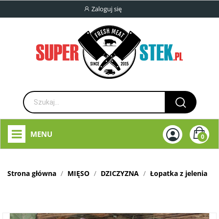
Zaloguj się
MENU
0
Strona główna
MIĘSO
DZICZYZNA
Łopatka z jelenia