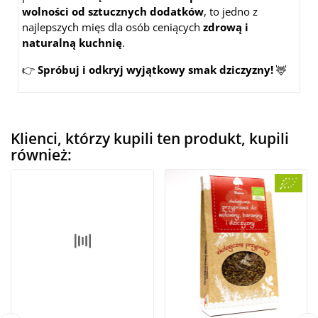
wolności od sztucznych dodatków
, to jedno z
najlepszych mięs dla osób ceniących
zdrową i
naturalną kuchnię
.
👉
Spróbuj i odkryj wyjątkowy smak dziczyzny!
🦌
Klienci, którzy kupili ten produkt, kupili
również: