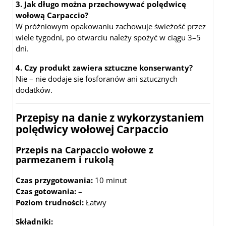
3. Jak długo można przechowywać polędwicę
wołową Carpaccio?
W próżniowym opakowaniu zachowuje świeżość przez
wiele tygodni, po otwarciu należy spożyć w ciągu 3–5
dni.
4. Czy produkt zawiera sztuczne konserwanty?
Nie – nie dodaje się fosforanów ani sztucznych
dodatków.
Przepisy na danie z wykorzystaniem
polędwicy wołowej Carpaccio
Przepis na Carpaccio wołowe z
parmezanem i rukolą
Czas przygotowania:
10 minut
Czas gotowania:
–
Poziom trudności:
Łatwy
Składniki: