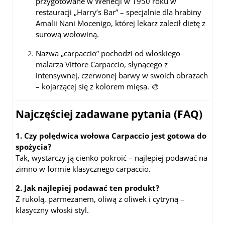
przygotowane w Wenecji w 1950 roku w
restauracji „Harry’s Bar” – specjalnie dla hrabiny
Amalii Nani Mocenigo, której lekarz zalecił dietę z
surową wołowiną.
Nazwa „carpaccio” pochodzi od włoskiego
malarza Vittore Carpaccio, słynącego z
intensywnej, czerwonej barwy w swoich obrazach
– kojarzącej się z kolorem mięsa. 🎨
Najczęściej zadawane pytania (FAQ)
1. Czy polędwica wołowa Carpaccio jest gotowa do
spożycia?
Tak, wystarczy ją cienko pokroić – najlepiej podawać na
zimno w formie klasycznego carpaccio.
2. Jak najlepiej podawać ten produkt?
Z rukolą, parmezanem, oliwą z oliwek i cytryną –
klasyczny włoski styl.