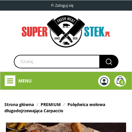
Zaloguj się
MENU
0
Strona główna
PREMIUM
Polędwica wołowa
długodojrzewająca Carpaccio