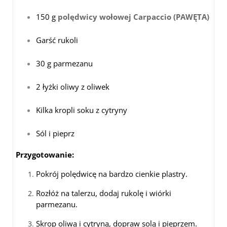
150 g
polędwicy wołowej Carpaccio (PAWĘTA)
Garść rukoli
30 g parmezanu
2 łyżki oliwy z oliwek
Kilka kropli soku z cytryny
Sól i pieprz
Przygotowanie:
Pokrój polędwicę na bardzo cienkie plastry.
Rozłóż na talerzu, dodaj rukolę i wiórki
parmezanu.
Skrop oliwą i cytryną, dopraw solą i pieprzem.