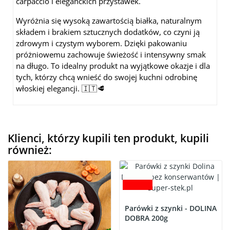
carpaccio i eleganckich przystawek.
Wyróżnia się wysoką zawartością białka, naturalnym
składem i brakiem sztucznych dodatków, co czyni ją
zdrowym i czystym wyborem. Dzięki pakowaniu
próżniowemu zachowuje świeżość i intensywny smak
na długo. To idealny produkt na wyjątkowe okazje i dla
tych, którzy chcą wnieść do swojej kuchni odrobinę
włoskiej elegancji. 🇮🇹🥩
Klienci, którzy kupili ten produkt, kupili
również:
Parówki z szynki - DOLINA
DOBRA 200g