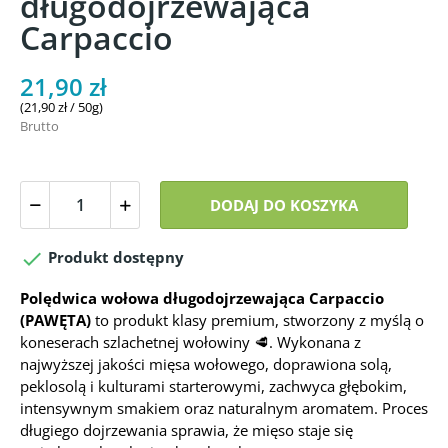
długodojrzewająca
Carpaccio
21,90 zł
(21,90 zł / 50g)
Brutto
DODAJ DO KOSZYKA

Produkt dostępny
Polędwica wołowa długodojrzewająca Carpaccio
(PAWĘTA)
to produkt klasy premium, stworzony z myślą o
koneserach szlachetnej wołowiny 🥩. Wykonana z
najwyższej jakości mięsa wołowego, doprawiona solą,
peklosolą i kulturami starterowymi, zachwyca głębokim,
intensywnym smakiem oraz naturalnym aromatem. Proces
długiego dojrzewania sprawia, że mięso staje się