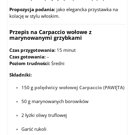
Propozycja podania:
jako elegancka przystawka na
kolację w stylu włoskim.
Przepis na Carpaccio wołowe z
marynowanymi grzybkami
Czas przygotowania:
15 minut
Czas gotowania:
–
Poziom trudności:
Średni
Składniki:
150 g
polędwicy wołowej Carpaccio (PAWĘTA)
50 g marynowanych borowików
2 łyżki oliwy truflowej
Garść rukoli