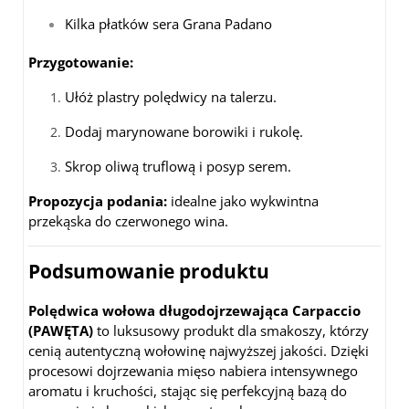
Kilka płatków sera Grana Padano
Przygotowanie:
Ułóż plastry polędwicy na talerzu.
Dodaj marynowane borowiki i rukolę.
Skrop oliwą truflową i posyp serem.
Propozycja podania:
idealne jako wykwintna
przekąska do czerwonego wina.
Podsumowanie produktu
Polędwica wołowa długodojrzewająca Carpaccio
(PAWĘTA)
to luksusowy produkt dla smakoszy, którzy
cenią autentyczną wołowinę najwyższej jakości. Dzięki
procesowi dojrzewania mięso nabiera intensywnego
aromatu i kruchości, stając się perfekcyjną bazą do