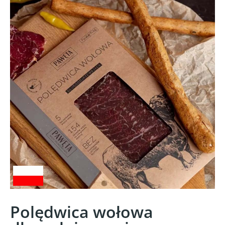
Polędwica wołowa