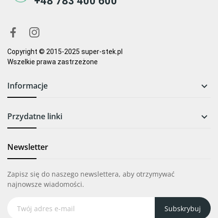
+48 783 400 600
Copyright © 2015-2025 super-stek.pl
Wszelkie prawa zastrzeżone
Informacje

Przydatne linki

Newsletter
Zapisz się do naszego newslettera, aby otrzymywać
najnowsze wiadomości.
Subskrybuj