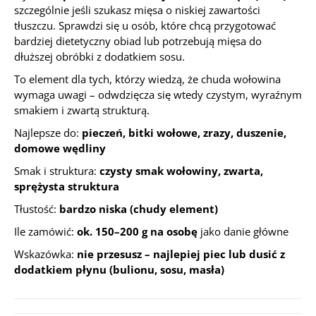
szczególnie jeśli szukasz mięsa o niskiej zawartości
tłuszczu. Sprawdzi się u osób, które chcą przygotować
bardziej dietetyczny obiad lub potrzebują mięsa do
dłuższej obróbki z dodatkiem sosu.
To element dla tych, którzy wiedzą, że chuda wołowina
wymaga uwagi – odwdzięcza się wtedy czystym, wyraźnym
smakiem i zwartą strukturą.
Najlepsze do:
pieczeń, bitki wołowe, zrazy, duszenie,
domowe wędliny
Smak i struktura:
czysty smak wołowiny, zwarta,
sprężysta struktura
Tłustość:
bardzo niska (chudy element)
Ile zamówić:
ok. 150–200 g na osobę
jako danie główne
Wskazówka:
nie przesusz – najlepiej piec lub dusić z
dodatkiem płynu (bulionu, sosu, masła)