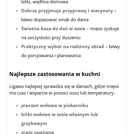
bitki, wędlina domowa
Dobrze przyjmuje przyprawy i marynaty
–
łatwo dopasować smak do dania
Świetna baza do dań w sosie
– mięso zyskuje
na soczystości przy duszeniu
Praktyczny wybór na rodzinny obiad
– łatwy
do porcjowania i planowania
Najlepsze zastosowania w kuchni
Ligawa najlepiej sprawdza się w daniach, gdzie mięso
ma czas i wsparcie w postaci sosu lub temperatury:
pieczeń wołowa w piekarniku
bitki wołowe w sosie własnym lub
grzybowym
zrazy zawijane