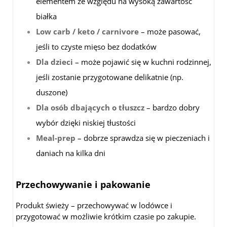
elementem ze względu na wysoką zawartość
białka
Low carb / keto / carnivore
– może pasować,
jeśli to czyste mięso bez dodatków
Dla dzieci
– może pojawić się w kuchni rodzinnej,
jeśli zostanie przygotowane delikatnie (np.
duszone)
Dla osób dbających o tłuszcz
– bardzo dobry
wybór dzięki niskiej tłustości
Meal-prep
– dobrze sprawdza się w pieczeniach i
daniach na kilka dni
Przechowywanie i pakowanie
Produkt świeży – przechowywać w lodówce i
przygotować w możliwie krótkim czasie po zakupie.