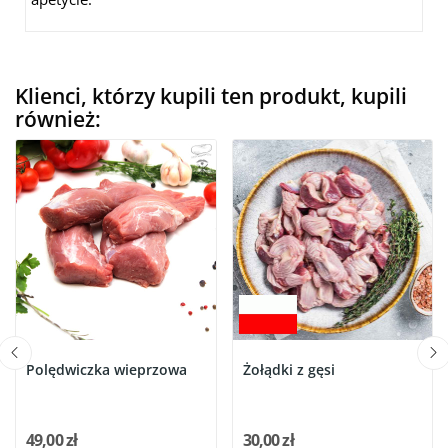
Klienci, którzy kupili ten produkt, kupili
również:
Polędwiczka wieprzowa
Żołądki z gęsi
49,00 zł
30,00 zł