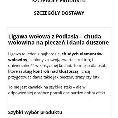
SZCZEGÓŁY PRODUKTU
SZCZEGÓŁY DOSTAWY
Ligawa wołowa z Podlasia – chuda
wołowina na pieczeń i dania duszone
Ligawa to jeden z najbardziej
chudych elementów
wołowiny
, ceniony za swoją zwartą strukturę i
uniwersalność w klasycznej kuchni. To mięso dla osób,
które szukają
kontroli nad tłustością
i chcą
przygotować dania takie jak pieczeń, zrazy czy bitki.
To nie jest kawałek na szybkie steki – ale w
odpowiedniej obróbce potrafi dać bardzo dobry efekt.
Szybki wybór produktu