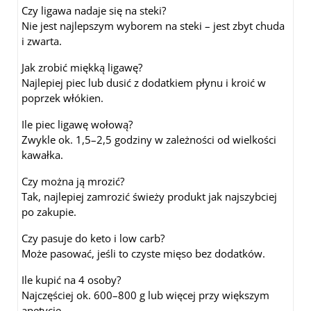
Czy ligawa nadaje się na steki?
Nie jest najlepszym wyborem na steki – jest zbyt chuda
i zwarta.
Jak zrobić miękką ligawę?
Najlepiej piec lub dusić z dodatkiem płynu i kroić w
poprzek włókien.
Ile piec ligawę wołową?
Zwykle ok. 1,5–2,5 godziny w zależności od wielkości
kawałka.
Czy można ją mrozić?
Tak, najlepiej zamrozić świeży produkt jak najszybciej
po zakupie.
Czy pasuje do keto i low carb?
Może pasować, jeśli to czyste mięso bez dodatków.
Ile kupić na 4 osoby?
Najczęściej ok. 600–800 g lub więcej przy większym
apetycie.