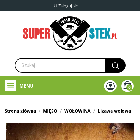
Zaloguj się
MENU
0
Strona główna
MIĘSO
WOŁOWINA
Ligawa wołowa