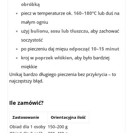
obróbką
piecz w temperaturze ok.
160–180°C
lub duś na
małym ogniu
użyj
bulionu, sosu lub tłuszczu
, aby zachować
soczystość
po pieczeniu daj mięsu
odpocząć 10–15 minut
kroj w
poprzek włókien
, aby było bardziej
miękkie
Unikaj bardzo długiego pieczenia bez przykrycia – to
najczęstszy błąd.
Ile zamówić?
Zastosowanie
Orientacyjna ilość
Obiad dla 1 osoby
150–200 g