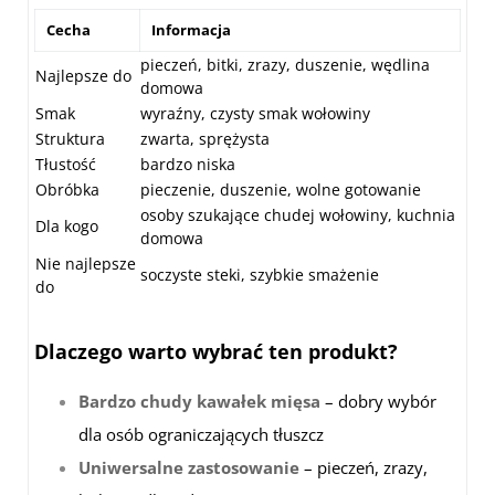
Cecha
Informacja
pieczeń, bitki, zrazy, duszenie, wędlina
Najlepsze do
domowa
Smak
wyraźny, czysty smak wołowiny
Struktura
zwarta, sprężysta
Tłustość
bardzo niska
Obróbka
pieczenie, duszenie, wolne gotowanie
osoby szukające chudej wołowiny, kuchnia
Dla kogo
domowa
Nie najlepsze
soczyste steki, szybkie smażenie
do
Dlaczego warto wybrać ten produkt?
Bardzo chudy kawałek mięsa
– dobry wybór
dla osób ograniczających tłuszcz
Uniwersalne zastosowanie
– pieczeń, zrazy,