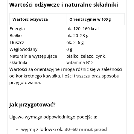
Wartości odżywcze i naturalne składniki
Wartość odżywcza
Orientacyjnie w 100 g
Energia
ok. 120–160 kcal
Białko
ok. 20–23 g
Tłuszcz
ok. 2–6 g
Węglowodany
0 g
Naturalnie występujące
białko, żelazo, cynk,
składniki
witamina B12
Wartości są orientacyjne i mogą różnić się w zależności
od konkretnego kawałka, ilości tłuszczu oraz sposobu
przygotowania.
Jak przygotować?
Ligawa wymaga odpowiedniego podejścia:
wyjmij z lodówki ok.
30–60 minut przed