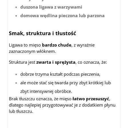
duszona ligawa z warzywami
domowa wędlina pieczona lub parzona
Smak, struktura i tłustość
Ligawa to mięso
bardzo chude
, z wyraźnie
zaznaczonym włóknem.
Struktura jest
zwarta i sprężysta
, co oznacza, że:
dobrze trzyma kształt podczas pieczenia,
ale może stać się twarda przy zbyt krótkiej lub
zbyt intensywnej obróbce.
Brak tłuszczu oznacza, że mięso
łatwo przesuszyć
,
dlatego najlepiej przygotowywać je z dodatkiem płynu
lub tłuszczu.