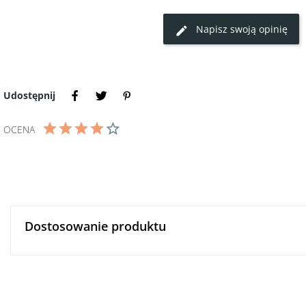
Napisz swoją opinię
Udostępnij
OCENA
Dostosowanie produktu