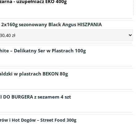
czarna - uzupełniacz EKO 400g
 2x160g sezonowany Black Angus HISZPANIA
ite – Delikatny Ser w Plastrach 100g
ldzki w plastrach BEKON 80g
I DO BURGERA z sezamem 4 szt
ów i Hot Dogów – Street Food 300g