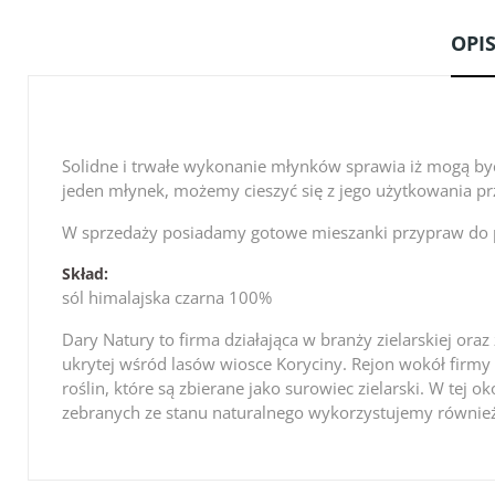
OPI
Solidne i trwałe wykonanie młynków sprawia iż mogą by
jeden młynek, możemy cieszyć się z jego użytkowania prz
W sprzedaży posiadamy gotowe mieszanki przypraw do
Skład:
sól himalajska czarna 100%
Dary Natury to firma działająca w branży zielarskiej or
ukrytej wśród lasów wiosce Koryciny. Rejon wokół firmy 
roślin, które są zbierane jako surowiec zielarski. W tej 
zebranych ze stanu naturalnego wykorzystujemy równie