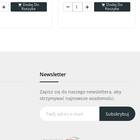
Dodaj Do
Dodaj Do


Koszyka
Koszyka
Newsletter
Zapisz się do naszego newslettera, aby
otrzymywać najnowsze wiadomości.
Subskrybuj