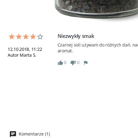
Niezwykły smak
Czarnej soli używam do różnych dań, nad
12.10.2018, 11:22
aromat.
Autor Marta S.
0
0
Komentarze (1)