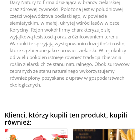
Dary Natury to firma działająca w branży zielarskiej
oraz zdrowej żywności. Położona jest w południowej
części województwa podlaskiego, w powiecie
siemiatyckim, w małej, ukrytej wśród lasów wiosce
Koryciny. Rejon wokół firmy charakteryzuje się
wyjątkową lesistością oraz zróżnicowaniem terenu.
Warunki te sprzyjają występowaniu dużej ilości roślin,
które są zbierane jako surowiec zielarski. W tej okolicy
od wielu pokoleń istnieje również tradycja zbierania
roślin zielarskich ze stanu naturalnego. Obok surowców
zebranych ze stanu naturalnego wykorzystujemy
również plony pozyskane z upraw w gospodarstwach
ekologicznych.
Klienci, którzy kupili ten produkt, kupili
również: