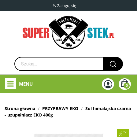
Zaloguj się
MENU
0
Strona główna
PRZYPRAWY EKO
Sól himalajska czarna
- uzupełniacz EKO 400g