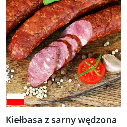
Kiełbasa z sarny wędzona