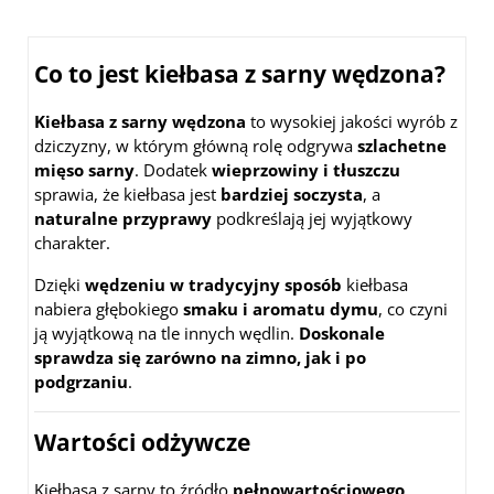
Co to jest kiełbasa z sarny wędzona?
Kiełbasa z sarny wędzona
to wysokiej jakości wyrób z
dziczyzny, w którym główną rolę odgrywa
szlachetne
mięso sarny
. Dodatek
wieprzowiny i tłuszczu
sprawia, że kiełbasa jest
bardziej soczysta
, a
naturalne przyprawy
podkreślają jej wyjątkowy
charakter.
Dzięki
wędzeniu w tradycyjny sposób
kiełbasa
nabiera głębokiego
smaku i aromatu dymu
, co czyni
ją wyjątkową na tle innych wędlin.
Doskonale
sprawdza się zarówno na zimno, jak i po
podgrzaniu
.
Wartości odżywcze
Kiełbasa z sarny to źródło
pełnowartościowego