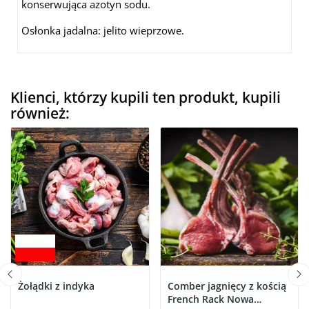
konserwująca azotyn sodu.
Osłonka jadalna: jelito wieprzowe.
Klienci, którzy kupili ten produkt, kupili
również:
Żołądki z indyka
Comber jagnięcy z kością
French Rack Nowa