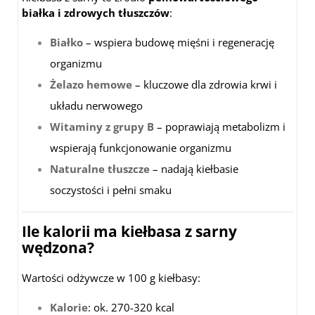
białka i zdrowych tłuszczów
:
Białko
– wspiera budowę mięśni i regenerację
organizmu
Żelazo hemowe
– kluczowe dla zdrowia krwi i
układu nerwowego
Witaminy z grupy B
– poprawiają metabolizm i
wspierają funkcjonowanie organizmu
Naturalne tłuszcze
– nadają kiełbasie
soczystości i pełni smaku
Ile kalorii ma kiełbasa z sarny
wędzona?
Wartości odżywcze w 100 g kiełbasy:
Kalorie
: ok. 270-320 kcal