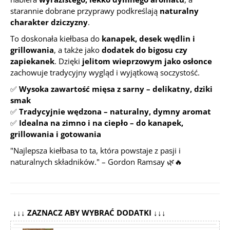
starannie dobrane przyprawy podkreślają
naturalny
charakter dziczyzny
.
To doskonała kiełbasa do
kanapek, desek wędlin i
grillowania
, a także jako
dodatek do bigosu czy
zapiekanek
. Dzięki
jelitom wieprzowym jako osłonce
zachowuje tradycyjny wygląd i wyjątkową soczystość.
✅
Wysoka zawartość mięsa z sarny – delikatny, dziki
smak
✅
Tradycyjnie wędzona – naturalny, dymny aromat
✅
Idealna na zimno i na ciepło – do kanapek,
grillowania i gotowania
"Najlepsza kiełbasa to ta, która powstaje z pasji i
naturalnych składników."
– Gordon Ramsay 🌿🔥
↓↓↓ ZAZNACZ ABY WYBRAĆ DODATKI ↓↓↓