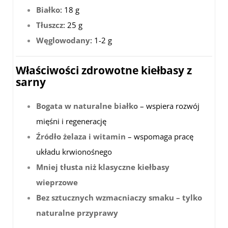
Białko
: 18 g
Tłuszcz
: 25 g
Węglowodany
: 1-2 g
Właściwości zdrowotne kiełbasy z
sarny
Bogata w naturalne białko
– wspiera rozwój
mięśni i regenerację
Źródło żelaza i witamin
– wspomaga pracę
układu krwionośnego
Mniej tłusta niż klasyczne kiełbasy
wieprzowe
Bez sztucznych wzmacniaczy smaku – tylko
naturalne przyprawy