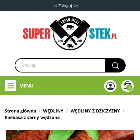
Zaloguj się
MENU
0
Strona główna
WĘDLINY
WĘDLINY Z DZICZYZNY
Kiełbasa z sarny wędzona