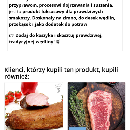
przyprawom, procesowi dojrzewania i suszenia
,
jest to
produkt luksusowy dla prawdziwych
smakoszy
.
Doskonały na zimno, do desek wędlin,
przekąsek i jako dodatek do potraw
.
👉
Dodaj do koszyka i skosztuj prawdziwej,
tradycyjnej wędliny!
🛒
Klienci, którzy kupili ten produkt, kupili
również: