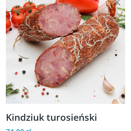
Kindziuk turosieński