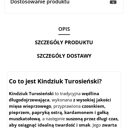
Dostosowanie produktu
>
OPIS
SZCZEGÓŁY PRODUKTU
SZCZEGÓŁY DOSTAWY
Co to jest Kindziuk Turosieński?
Kindziuk Turosieński
to tradycyjna
wędlina
długodojrzewająca
, wykonana
z wysokiej jakości
mięsa wieprzowego
, przyprawiona
czosnkiem,
pieprzem, papryką ostrą, kardamonem i gałką
muszkatołową
, a następnie
suszoną przez długi czas,
aby osiągnąć idealną twardość i smak
. Jego
zwarta