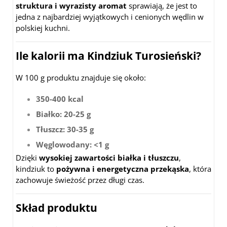
struktura i wyrazisty aromat
sprawiają, że jest to
jedna z najbardziej wyjątkowych i cenionych wędlin w
polskiej kuchni.
Ile kalorii ma Kindziuk Turosieński?
W 100 g produktu znajduje się około:
350-400 kcal
Białko: 20-25 g
Tłuszcz: 30-35 g
Węglowodany: <1 g
Dzięki
wysokiej zawartości białka i tłuszczu
,
kindziuk to
pożywna i energetyczna przekąska
, która
zachowuje świeżość przez długi czas.
Skład produktu