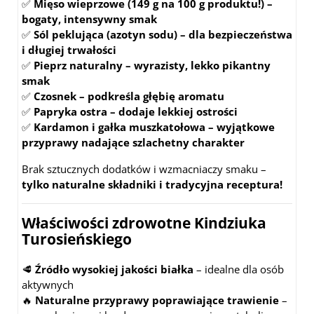
✅
Mięso wieprzowe (149 g na 100 g produktu!) –
bogaty, intensywny smak
✅
Sól peklująca (azotyn sodu) – dla bezpieczeństwa
i długiej trwałości
✅
Pieprz naturalny – wyrazisty, lekko pikantny
smak
✅
Czosnek – podkreśla głębię aromatu
✅
Papryka ostra – dodaje lekkiej ostrości
✅
Kardamon i gałka muszkatołowa – wyjątkowe
przyprawy nadające szlachetny charakter
Brak sztucznych dodatków i wzmacniaczy smaku –
tylko naturalne składniki i tradycyjna receptura!
Właściwości zdrowotne Kindziuka
Turosieńskiego
🥩
Źródło wysokiej jakości białka
– idealne dla osób
aktywnych
🔥
Naturalne przyprawy poprawiające trawienie
–