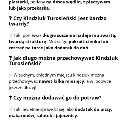
plasterki
, podany
na desce wędlin, z pieczywem
lub jako przekąska
.
❓ Czy Kindziuk Turosieński jest bardzo
twardy?
✅ Tak, ponieważ
długie suszenie nadaje mu zwartą,
twardą strukturę
. Można go
pokroić cienko lub
zetrzeć na tarce jako dodatek do dań
.
❓ Jak długo można przechowywać Kindziuk
Turosieński?
✅ W suchym, chłodnym miejscu kindziuk można
przechowywać
nawet kilka miesięcy
, a w lodówce
jeszcze dłużej!
❓ Czy można dodawać go do potraw?
✅ Tak! Świetnie sprawdzi się jako
dodatek do pizzy,
makaronów, sałatek i jajecznicy
.