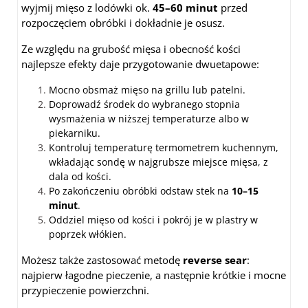
wyjmij mięso z lodówki ok.
45–60 minut
przed
rozpoczęciem obróbki i dokładnie je osusz.
Ze względu na grubość mięsa i obecność kości
najlepsze efekty daje przygotowanie dwuetapowe:
Mocno obsmaż mięso na grillu lub patelni.
Doprowadź środek do wybranego stopnia
wysmażenia w niższej temperaturze albo w
piekarniku.
Kontroluj temperaturę termometrem kuchennym,
wkładając sondę w najgrubsze miejsce mięsa, z
dala od kości.
Po zakończeniu obróbki odstaw stek na
10–15
minut
.
Oddziel mięso od kości i pokrój je w plastry w
poprzek włókien.
Możesz także zastosować metodę
reverse sear
:
najpierw łagodne pieczenie, a następnie krótkie i mocne
przypieczenie powierzchni.