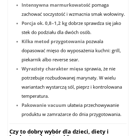
Intensywna marmurkowatość
pomaga
zachować soczystość i wzmacnia smak wołowiny.
Porcja ok. 0,8–1,2 kg
dobrze sprawdza się jako
stek do podziału dla dwóch osób.
Kilka metod przygotowania
pozwala
dopasować mięso do wyposażenia kuchni: grill,
piekarnik albo reverse sear.
Wyrazisty charakter mięsa
sprawia, że nie
potrzebuje rozbudowanej marynaty. W wielu
wariantach wystarczą sól, pieprz i kontrolowana
temperatura.
Pakowanie vacuum
ułatwia przechowywanie
produktu w zamrażarce do dnia przygotowania.
Czy to dobry wybór dla dzieci, diety i