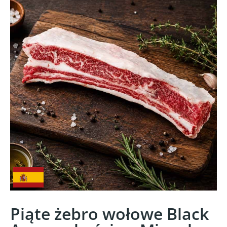
Piąte żebro wołowe Black