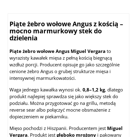
Piąte żebro wołowe Angus z kością –
mocno marmurkowy stek do
dzielenia
Piąte żebro wołowe Angus Miguel Vergara
to
wyrazisty kawałek mięsa z pełną kością biegnącą
wzdłuż porcji. Producent opisuje go jako szczególnie
cenione żebro Angus o grubej strukturze mięsa i
intensywnej marmurkowatości.
Waga jednego kawałka wynosi ok.
0,8–1,2 kg
, dlatego
produkt najlepiej sprawdza się jako większy stek do
podziału. Można przygotować go na grillu, metodą
reverse sear albo połączyć mocne obsmażenie z
dopieczeniem w piekarniku.
Mięso pochodzi z Hiszpanii. Producentem jest
Miguel
Vergara
. Produkt jest
głęboko mrożony
i pakowany