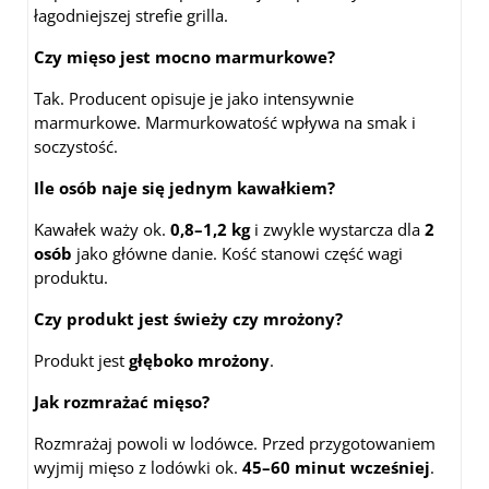
łagodniejszej strefie grilla.
Czy mięso jest mocno marmurkowe?
Tak. Producent opisuje je jako intensywnie
marmurkowe. Marmurkowatość wpływa na smak i
soczystość.
Ile osób naje się jednym kawałkiem?
Kawałek waży ok.
0,8–1,2 kg
i zwykle wystarcza dla
2
osób
jako główne danie. Kość stanowi część wagi
produktu.
Czy produkt jest świeży czy mrożony?
Produkt jest
głęboko mrożony
.
Jak rozmrażać mięso?
Rozmrażaj powoli w lodówce. Przed przygotowaniem
wyjmij mięso z lodówki ok.
45–60 minut wcześniej
.