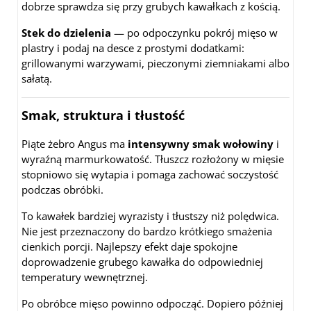
dobrze sprawdza się przy grubych kawałkach z kością.
Stek do dzielenia
— po odpoczynku pokrój mięso w
plastry i podaj na desce z prostymi dodatkami:
grillowanymi warzywami, pieczonymi ziemniakami albo
sałatą.
Smak, struktura i tłustość
Piąte żebro Angus ma
intensywny smak wołowiny
i
wyraźną marmurkowatość. Tłuszcz rozłożony w mięsie
stopniowo się wytapia i pomaga zachować soczystość
podczas obróbki.
To kawałek bardziej wyrazisty i tłustszy niż polędwica.
Nie jest przeznaczony do bardzo krótkiego smażenia
cienkich porcji. Najlepszy efekt daje spokojne
doprowadzenie grubego kawałka do odpowiedniej
temperatury wewnętrznej.
Po obróbce mięso powinno odpocząć. Dopiero później