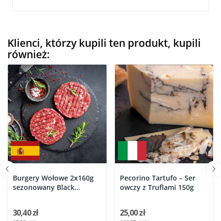
Klienci, którzy kupili ten produkt, kupili
również:
Burgery Wołowe 2x160g
Pecorino Tartufo – Ser
sezonowany Black
owczy z Truflami 150g
Angus...
30,40 zł
25,00 zł