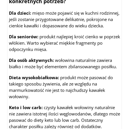
konkretnych potrzeb?
Dla dzieci:
mięso może pojawić się w kuchni rodzinnej,
jeśli zostanie przygotowane delikatnie, pokrojone na
cienkie kawałki i dopasowane do wieku dziecka.
Dla seniorów:
produkt najlepiej kroić cienko w poprzek
włókien. Warto wybierać miękkie fragmenty po
odpoczynku mięsa.
Dla osób aktywnych:
wołowina naturalnie zawiera
białko i może być elementem zbilansowanego posiłku.
Dieta wysokobiałkowa:
produkt może pasować do
takiego sposobu żywienia, ale ze względu na
marmurkowatość nie jest to najchudszy kawałek
wołowiny.
Keto i low carb:
czysty kawałek wołowiny naturalnie
nie zawiera istotnej ilości węglowodanów, dlatego może
pasować do diety keto lub low carb. Ostateczny
charakter posiłku zależy również od dodatków.