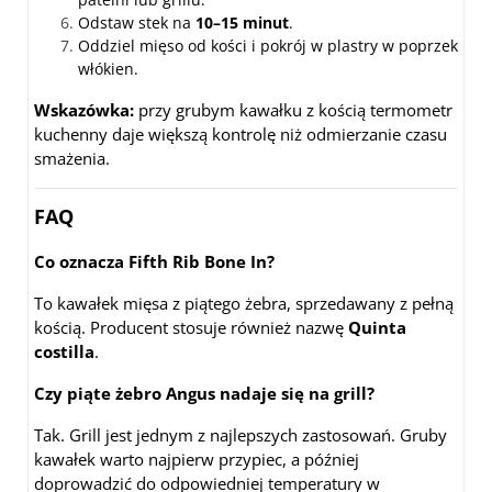
Odstaw stek na
10–15 minut
.
Oddziel mięso od kości i pokrój w plastry w poprzek
włókien.
Wskazówka:
przy grubym kawałku z kością termometr
kuchenny daje większą kontrolę niż odmierzanie czasu
smażenia.
FAQ
Co oznacza Fifth Rib Bone In?
To kawałek mięsa z piątego żebra, sprzedawany z pełną
kością. Producent stosuje również nazwę
Quinta
costilla
.
Czy piąte żebro Angus nadaje się na grill?
Tak. Grill jest jednym z najlepszych zastosowań. Gruby
kawałek warto najpierw przypiec, a później
doprowadzić do odpowiedniej temperatury w