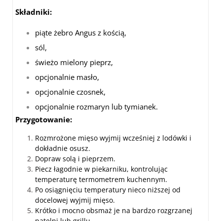
Składniki:
piąte żebro Angus z kością,
sól,
świeżo mielony pieprz,
opcjonalnie masło,
opcjonalnie czosnek,
opcjonalnie rozmaryn lub tymianek.
Przygotowanie:
Rozmrożone mięso wyjmij wcześniej z lodówki i
dokładnie osusz.
Dopraw solą i pieprzem.
Piecz łagodnie w piekarniku, kontrolując
temperaturę termometrem kuchennym.
Po osiągnięciu temperatury nieco niższej od
docelowej wyjmij mięso.
Krótko i mocno obsmaż je na bardzo rozgrzanej
patelni lub grillu.