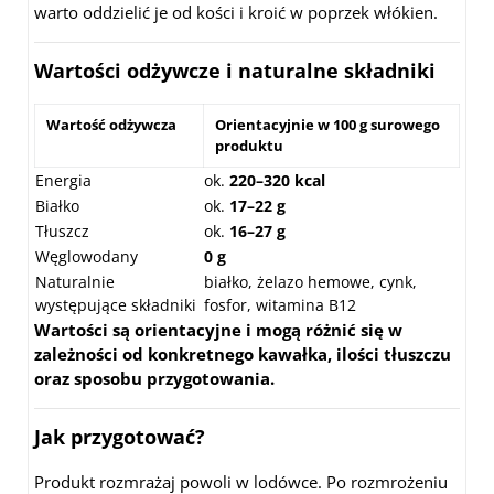
warto oddzielić je od kości i kroić w poprzek włókien.
Wartości odżywcze i naturalne składniki
Wartość odżywcza
Orientacyjnie w 100 g surowego
produktu
Energia
ok.
220–320 kcal
Białko
ok.
17–22 g
Tłuszcz
ok.
16–27 g
Węglowodany
0 g
Naturalnie
białko, żelazo hemowe, cynk,
występujące składniki
fosfor, witamina B12
Wartości są orientacyjne i mogą różnić się w
zależności od konkretnego kawałka, ilości tłuszczu
oraz sposobu przygotowania.
Jak przygotować?
Produkt rozmrażaj powoli w lodówce. Po rozmrożeniu