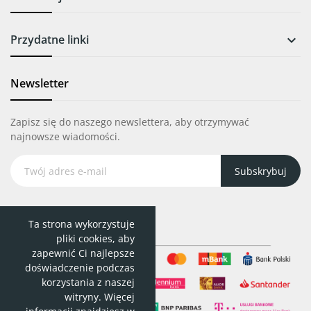
Przydatne linki

Newsletter
Zapisz się do naszego newslettera, aby otrzymywać
najnowsze wiadomości.
Subskrybuj
Ta strona wykorzystuje
pliki cookies, aby
zapewnić Ci najlepsze
doświadczenie podczas
korzystania z naszej
witryny. Więcej