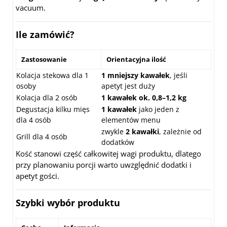
vacuum.
Ile zamówić?
Zastosowanie
Orientacyjna ilość
Kolacja stekowa dla 1
1 mniejszy kawałek
, jeśli
osoby
apetyt jest duży
Kolacja dla 2 osób
1 kawałek ok. 0,8–1,2 kg
Degustacja kilku mięs
1 kawałek
jako jeden z
dla 4 osób
elementów menu
zwykle
2 kawałki
, zależnie od
Grill dla 4 osób
dodatków
Kość stanowi część całkowitej wagi produktu, dlatego
przy planowaniu porcji warto uwzględnić dodatki i
apetyt gości.
Szybki wybór produktu