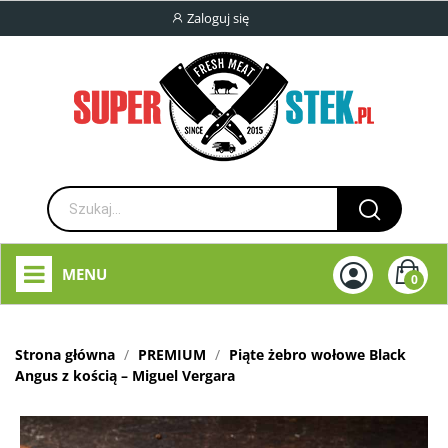
Zaloguj się
MENU
0
Strona główna
PREMIUM
Piąte żebro wołowe Black
Angus z kością – Miguel Vergara