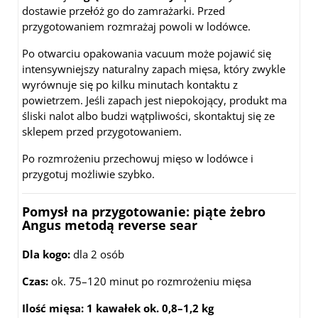
dostawie przełóż go do zamrażarki. Przed
przygotowaniem rozmrażaj powoli w lodówce.
Po otwarciu opakowania vacuum może pojawić się
intensywniejszy naturalny zapach mięsa, który zwykle
wyrównuje się po kilku minutach kontaktu z
powietrzem. Jeśli zapach jest niepokojący, produkt ma
śliski nalot albo budzi wątpliwości, skontaktuj się ze
sklepem przed przygotowaniem.
Po rozmrożeniu przechowuj mięso w lodówce i
przygotuj możliwie szybko.
Pomysł na przygotowanie: piąte żebro
Angus metodą reverse sear
Dla kogo:
dla 2 osób
Czas:
ok. 75–120 minut po rozmrożeniu mięsa
Ilość mięsa:
1 kawałek ok. 0,8–1,2 kg