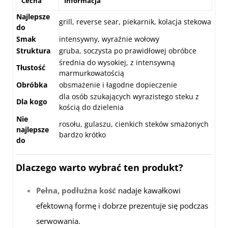
Cecha
Informacja
Najlepsze
grill, reverse sear, piekarnik, kolacja stekowa
do
Smak
intensywny, wyraźnie wołowy
Struktura
gruba, soczysta po prawidłowej obróbce
średnia do wysokiej, z intensywną
Tłustość
marmurkowatością
Obróbka
obsmażenie i łagodne dopieczenie
dla osób szukających wyrazistego steku z
Dla kogo
kością do dzielenia
Nie
rosołu, gulaszu, cienkich steków smażonych
najlepsze
bardzo krótko
do
Dlaczego warto wybrać ten produkt?
Pełna, podłużna kość
nadaje kawałkowi
efektowną formę i dobrze prezentuje się podczas
serwowania.