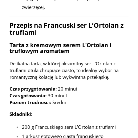
zwierzęcej.
Przepis na Francuski ser L’Ortolan z
truflami
Tarta z kremowym serem L’Ortolan i
truflowym aromatem
Delikatna tarta, w której aksamitny ser L’Ortolan z
truflami otula chrupiące ciasto, to idealny wybór na
romantyczną kolację lub wykwintną przekąskę.
Czas przygotowania:
20 minut
Czas gotowania:
30 minut
Poziom trudności:
Średni
Składniki:
200 g Francuskiego sera L’Ortolan z truflami
1 arkusz gotowego ciasta francuskiego