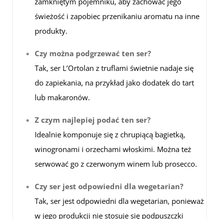
zamkniętym pojemniku, aby zachować jego
świeżość i zapobiec przenikaniu aromatu na inne
produkty.
Czy można podgrzewać ten ser?
Tak, ser L’Ortolan z truflami świetnie nadaje się
do zapiekania, na przykład jako dodatek do tart
lub makaronów.
Z czym najlepiej podać ten ser?
Idealnie komponuje się z chrupiącą bagietką,
winogronami i orzechami włoskimi. Można też
serwować go z czerwonym winem lub prosecco.
Czy ser jest odpowiedni dla wegetarian?
Tak, ser jest odpowiedni dla wegetarian, ponieważ
w jego produkcji nie stosuje się podpuszczki