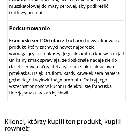
muszkatołowej do masy serowej, aby podkreślić
truflowy aromat.
Podsumowanie
Francuski ser L’Ortolan z truflami
to wyrafinowany
produkt, który zachwyci nawet najbardziej
wymagających smakoszy. Jego aksamitna konsystencja i
unikalny smak sprawiają, że doskonale nadaje się do
desek serów, dań zapiekanych oraz jako luksusowa
przekąska. Dzięki truflom, każdy kawałek sera nabiera
głębokiego i wykwintnego aromatu. Odkryj jego
wszechstronność w kuchni i delektuj się francuską
finezją smaku w każdej chwili.
Klienci, którzy kupili ten produkt, kupili
również: