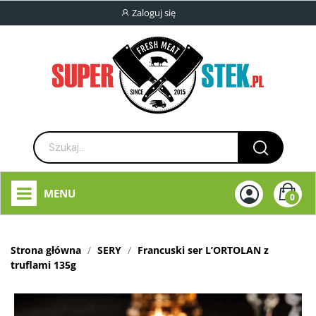
Zaloguj się
MENU
0
Strona główna
SERY
Francuski ser L’ORTOLAN z
truflami 135g