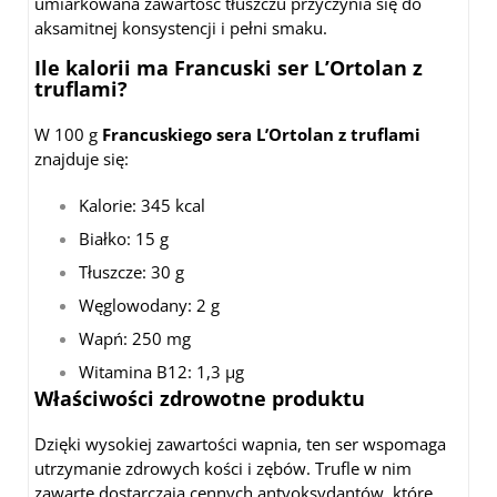
umiarkowana zawartość tłuszczu przyczynia się do
aksamitnej konsystencji i pełni smaku.
Ile kalorii ma Francuski ser L’Ortolan z
truflami?
W 100 g
Francuskiego sera L’Ortolan z truflami
znajduje się:
Kalorie: 345 kcal
Białko: 15 g
Tłuszcze: 30 g
Węglowodany: 2 g
Wapń: 250 mg
Witamina B12: 1,3 µg
Właściwości zdrowotne produktu
Dzięki wysokiej zawartości wapnia, ten ser wspomaga
utrzymanie zdrowych kości i zębów. Trufle w nim
zawarte dostarczają cennych antyoksydantów, które