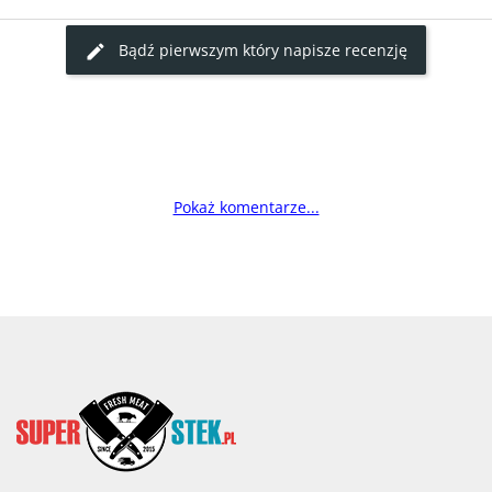
Bądź pierwszym który napisze recenzję
Pokaż komentarze...