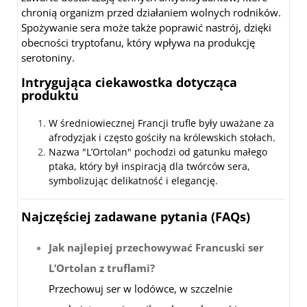
chronią organizm przed działaniem wolnych rodników.
Spożywanie sera może także poprawić nastrój, dzięki
obecności tryptofanu, który wpływa na produkcję
serotoniny.
Intrygująca ciekawostka dotycząca
produktu
W średniowiecznej Francji trufle były uważane za
afrodyzjak i często gościły na królewskich stołach.
Nazwa "L’Ortolan" pochodzi od gatunku małego
ptaka, który był inspiracją dla twórców sera,
symbolizując delikatność i elegancję.
Najczęściej zadawane pytania (FAQs)
Jak najlepiej przechowywać Francuski ser
L’Ortolan z truflami?
Przechowuj ser w lodówce, w szczelnie