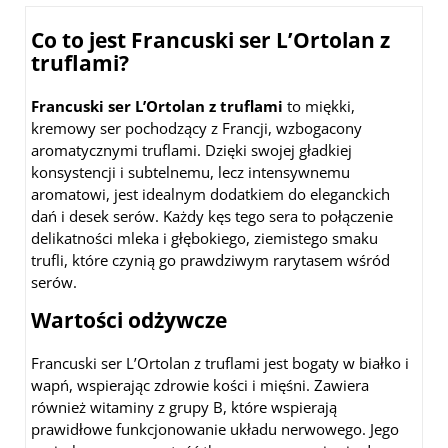
Co to jest Francuski ser L’Ortolan z
truflami?
Francuski ser L’Ortolan z truflami
to miękki,
kremowy ser pochodzący z Francji, wzbogacony
aromatycznymi truflami. Dzięki swojej gładkiej
konsystencji i subtelnemu, lecz intensywnemu
aromatowi, jest idealnym dodatkiem do eleganckich
dań i desek serów. Każdy kęs tego sera to połączenie
delikatności mleka i głębokiego, ziemistego smaku
trufli, które czynią go prawdziwym rarytasem wśród
serów.
Wartości odżywcze
Francuski ser L’Ortolan z truflami jest bogaty w białko i
wapń, wspierając zdrowie kości i mięśni. Zawiera
również witaminy z grupy B, które wspierają
prawidłowe funkcjonowanie układu nerwowego. Jego