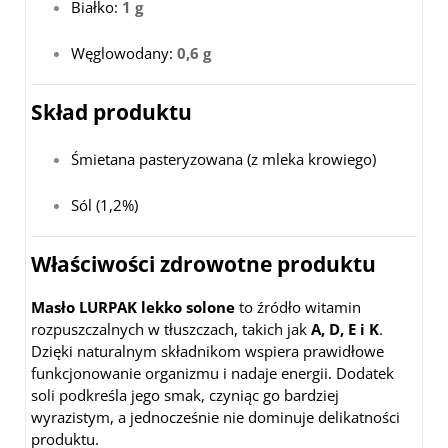
Białko:
1 g
Węglowodany:
0,6 g
Skład produktu
Śmietana pasteryzowana (z mleka krowiego)
Sól (1,2%)
Właściwości zdrowotne produktu
Masło LURPAK lekko solone
to źródło witamin
rozpuszczalnych w tłuszczach, takich jak
A, D, E i K
.
Dzięki naturalnym składnikom wspiera prawidłowe
funkcjonowanie organizmu i nadaje energii. Dodatek
soli podkreśla jego smak, czyniąc go bardziej
wyrazistym, a jednocześnie nie dominuje delikatności
produktu.