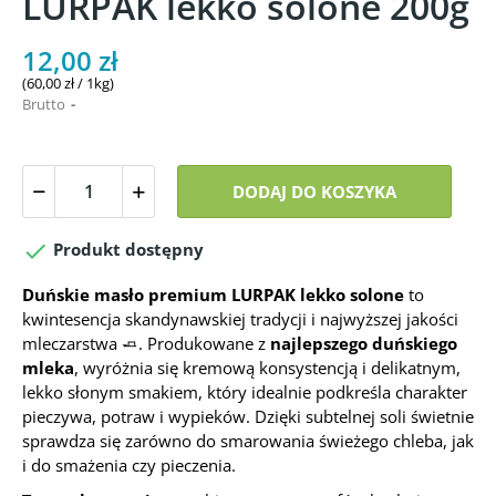
LURPAK lekko solone 200g
12,00 zł
(60,00 zł / 1kg)
Brutto
DODAJ DO KOSZYKA

Produkt dostępny
Duńskie masło premium LURPAK lekko solone
to
kwintesencja skandynawskiej tradycji i najwyższej jakości
mleczarstwa 🧈. Produkowane z
najlepszego duńskiego
mleka
, wyróżnia się kremową konsystencją i delikatnym,
lekko słonym smakiem, który idealnie podkreśla charakter
pieczywa, potraw i wypieków. Dzięki subtelnej soli świetnie
sprawdza się zarówno do smarowania świeżego chleba, jak
i do smażenia czy pieczenia.