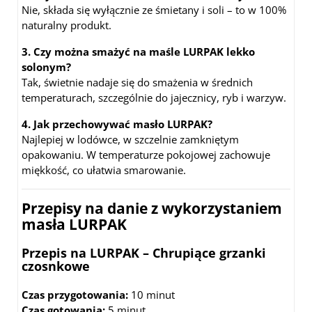
Nie, składa się wyłącznie ze śmietany i soli – to w 100%
naturalny produkt.
3. Czy można smażyć na maśle LURPAK lekko
solonym?
Tak, świetnie nadaje się do smażenia w średnich
temperaturach, szczególnie do jajecznicy, ryb i warzyw.
4. Jak przechowywać masło LURPAK?
Najlepiej w lodówce, w szczelnie zamkniętym
opakowaniu. W temperaturze pokojowej zachowuje
miękkość, co ułatwia smarowanie.
Przepisy na danie z wykorzystaniem
masła LURPAK
Przepis na LURPAK – Chrupiące grzanki
czosnkowe
Czas przygotowania:
10 minut
Czas gotowania:
5 minut