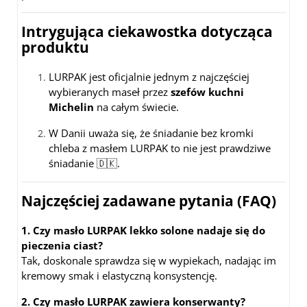
Intrygująca ciekawostka dotycząca
produktu
LURPAK jest oficjalnie jednym z najczęściej
wybieranych maseł przez
szefów kuchni
Michelin
na całym świecie.
W Danii uważa się, że śniadanie bez kromki
chleba z masłem LURPAK to nie jest prawdziwe
śniadanie 🇩🇰.
Najczęściej zadawane pytania (FAQ)
1. Czy masło LURPAK lekko solone nadaje się do
pieczenia ciast?
Tak, doskonale sprawdza się w wypiekach, nadając im
kremowy smak i elastyczną konsystencję.
2. Czy masło LURPAK zawiera konserwanty?