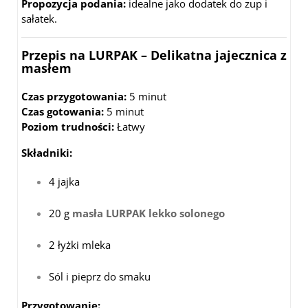
Propozycja podania:
idealne jako dodatek do zup i
sałatek.
Przepis na LURPAK – Delikatna jajecznica z
masłem
Czas przygotowania:
5 minut
Czas gotowania:
5 minut
Poziom trudności:
Łatwy
Składniki:
4 jajka
20 g
masła LURPAK lekko solonego
2 łyżki mleka
Sól i pieprz do smaku
Przygotowanie: