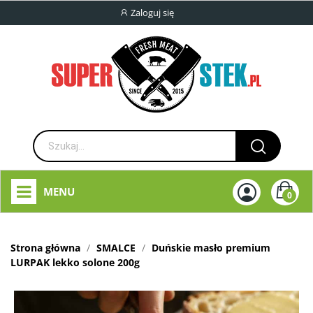
Zaloguj się
MENU
0
Strona główna
SMALCE
Duńskie masło premium
LURPAK lekko solone 200g