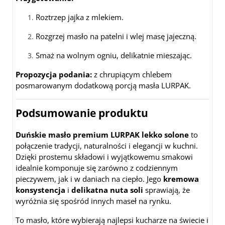
Roztrzep jajka z mlekiem.
Rozgrzej masło na patelni i wlej masę jajeczną.
Smaż na wolnym ogniu, delikatnie mieszając.
Propozycja podania:
z chrupiącym chlebem
posmarowanym dodatkową porcją masła LURPAK.
Podsumowanie produktu
Duńskie masło premium LURPAK lekko solone
to
połączenie tradycji, naturalności i elegancji w kuchni.
Dzięki prostemu składowi i wyjątkowemu smakowi
idealnie komponuje się zarówno z codziennym
pieczywem, jak i w daniach na ciepło. Jego
kremowa
konsystencja
i
delikatna nuta soli
sprawiają, że
wyróżnia się spośród innych maseł na rynku.
To masło, które wybierają najlepsi kucharze na świecie i