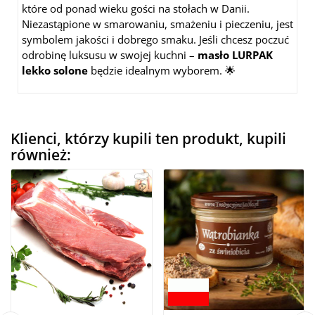
które od ponad wieku gości na stołach w Danii.
Niezastąpione w smarowaniu, smażeniu i pieczeniu, jest
symbolem jakości i dobrego smaku. Jeśli chcesz poczuć
odrobinę luksusu w swojej kuchni –
masło LURPAK
lekko solone
będzie idealnym wyborem. 🌟
Klienci, którzy kupili ten produkt, kupili
również: