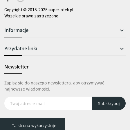
Copyright © 2015-2025 super-stek.pl
Wszelkie prawa zastrzeżone
Informacje

Przydatne linki

Newsletter
Zapisz się do naszego newslettera, aby otrzymywać
najnowsze wiadomości.
Subskrybuj
Ta strona wykorzystuje