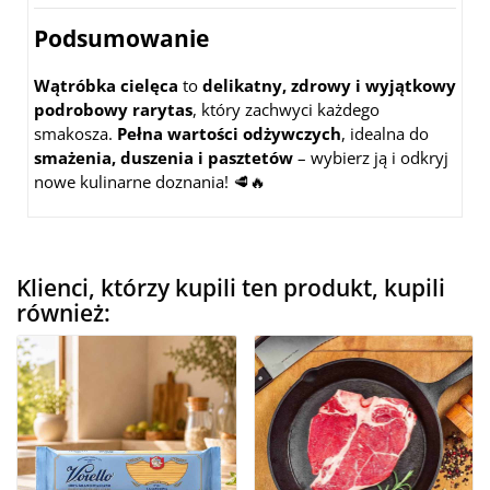
Podsumowanie
Wątróbka cielęca
to
delikatny, zdrowy i wyjątkowy
podrobowy rarytas
, który zachwyci każdego
smakosza.
Pełna wartości odżywczych
, idealna do
smażenia, duszenia i pasztetów
– wybierz ją i odkryj
nowe kulinarne doznania! 🥩🔥
Klienci, którzy kupili ten produkt, kupili
również: