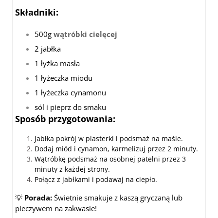
Składniki:
500g
wątróbki cielęcej
2 jabłka
1 łyżka masła
1 łyżeczka miodu
1 łyżeczka cynamonu
sól i pieprz do smaku
Sposób przygotowania:
Jabłka pokrój w plasterki i podsmaż na maśle.
Dodaj miód i cynamon, karmelizuj przez 2 minuty.
Wątróbkę podsmaż na osobnej patelni przez 3
minuty z każdej strony.
Połącz z jabłkami i podawaj na ciepło.
💡
Porada:
Świetnie smakuje z kaszą gryczaną lub
pieczywem na zakwasie!