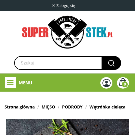
Zaloguj się
MENU
0
Strona główna
MIĘSO
PODROBY
Wątróbka cielęca