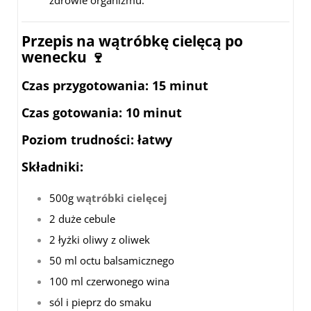
zdrowie organizmu.
Przepis na wątróbkę cielęcą po
wenecku 🍷
Czas przygotowania
: 15 minut
Czas gotowania
: 10 minut
Poziom trudności
: łatwy
Składniki:
500g
wątróbki cielęcej
2 duże cebule
2 łyżki oliwy z oliwek
50 ml octu balsamicznego
100 ml czerwonego wina
sól i pieprz do smaku