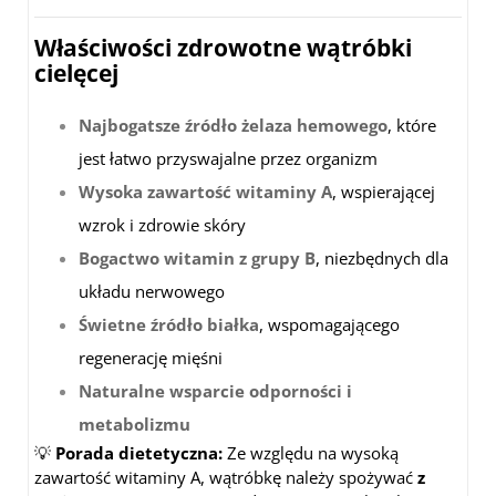
Właściwości zdrowotne wątróbki
cielęcej
Najbogatsze źródło żelaza hemowego
, które
jest łatwo przyswajalne przez organizm
Wysoka zawartość witaminy A
, wspierającej
wzrok i zdrowie skóry
Bogactwo witamin z grupy B
, niezbędnych dla
układu nerwowego
Świetne źródło białka
, wspomagającego
regenerację mięśni
Naturalne wsparcie odporności i
metabolizmu
💡
Porada dietetyczna:
Ze względu na wysoką
zawartość witaminy A, wątróbkę należy spożywać
z