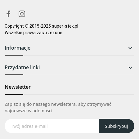
świetny
3
0
Copyright © 2015-2025 super-stek.pl
Wszelkie prawa zastrzeżone
Informacje

Przydatne linki

Newsletter
Zapisz się do naszego newslettera, aby otrzymywać
najnowsze wiadomości.
Subskrybuj