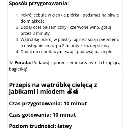
Sposób przygotowania:
Pokrój cebulę w cienkie piórka i podsmaż na oliwie
do miękkości.
Dodaj ocet balsamiczny i czerwone wino, gotuj
przez 3 minuty.
Wątróbkę pokrój w plastry, oprósz solą i pieprzem,
a następnie smaż po 2 minuty z każdej strony.
Dodaj do cebuli, wymieszaj i podawaj na ciepło.
💡
Porada:
Podawaj z puree ziemniaczanym i chrupiącą
bagietką!
Przepis na wątróbkę cielęcą z
jabłkami i miodem 🍏🍯
Czas przygotowania
: 10 minut
Czas gotowania
: 10 minut
Poziom trudności
: łatwy