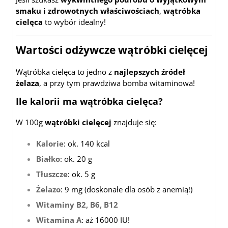
smaku i zdrowotnych właściwościach
,
wątróbka
cielęca
to wybór idealny!
Wartości odżywcze wątróbki cielęcej
Wątróbka cielęca to jedno z
najlepszych źródeł
żelaza
, a przy tym prawdziwa bomba witaminowa!
Ile kalorii ma wątróbka cielęca?
W 100g
wątróbki cielęcej
znajduje się:
Kalorie
: ok. 140 kcal
Białko
: ok. 20 g
Tłuszcze
: ok. 5 g
Żelazo
: 9 mg (doskonałe dla osób z anemią!)
Witaminy B2, B6, B12
Witamina A
: aż 16000 IU!