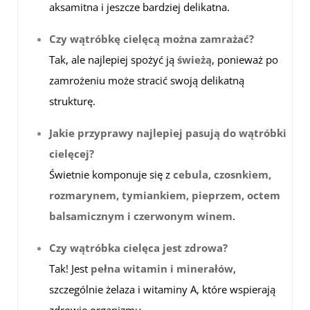
aksamitna i jeszcze bardziej delikatna.
Czy wątróbkę cielęcą można zamrażać?
Tak, ale najlepiej spożyć ją
świeżą
, ponieważ po
zamrożeniu może stracić swoją delikatną
strukturę.
Jakie przyprawy najlepiej pasują do wątróbki
cielęcej?
Świetnie komponuje się z
cebula, czosnkiem,
rozmarynem, tymiankiem, pieprzem, octem
balsamicznym i czerwonym winem
.
Czy wątróbka cielęca jest zdrowa?
Tak! Jest
pełna witamin i minerałów
,
szczególnie żelaza i witaminy A, które wspierają