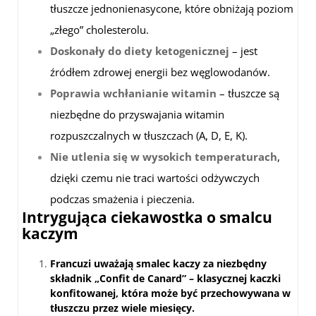
tłuszcze jednonienasycone, które obniżają poziom
„złego” cholesterolu.
Doskonały do diety ketogenicznej
– jest
źródłem zdrowej energii bez węglowodanów.
Poprawia wchłanianie witamin
– tłuszcze są
niezbędne do przyswajania witamin
rozpuszczalnych w tłuszczach (A, D, E, K).
Nie utlenia się w wysokich temperaturach
,
dzięki czemu nie traci wartości odżywczych
podczas smażenia i pieczenia.
Intrygująca ciekawostka o smalcu
kaczym
Francuzi uważają smalec kaczy za niezbędny
składnik „Confit de Canard” – klasycznej kaczki
konfitowanej, która może być przechowywana w
tłuszczu przez wiele miesięcy.