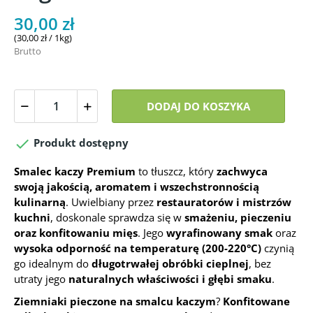
30,00 zł
(30,00 zł / 1kg)
Brutto
DODAJ DO KOSZYKA

Produkt dostępny
Smalec kaczy Premium
to tłuszcz, który
zachwyca
swoją jakością, aromatem i wszechstronnością
kulinarną
. Uwielbiany przez
restauratorów i mistrzów
kuchni
, doskonale sprawdza się w
smażeniu, pieczeniu
oraz konfitowaniu mięs
. Jego
wyrafinowany smak
oraz
wysoka odporność na temperaturę (200-220°C)
czynią
go idealnym do
długotrwałej obróbki cieplnej
, bez
utraty jego
naturalnych właściwości i głębi smaku
.
Ziemniaki pieczone na smalcu kaczym
?
Konfitowane