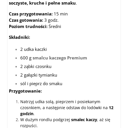
soczyste, kruche i pełne smaku
.
Czas przygotowania:
15 min
Czas gotowania:
3 godz.
Poziom trudności:
Średni
Składniki:
2 udka kaczki
600 g
smalcu kaczego Premium
2 ząbki czosnku
2 gałązki tymianku
sól i pieprz do smaku
Przygotowanie:
Natrzyj udka solą, pieprzem i posiekanym
czosnkiem, a następnie odstaw do lodówki na
12
godzin
.
W dużym rondlu podgrzej
smalec kaczy
, aż się
rozpuści.