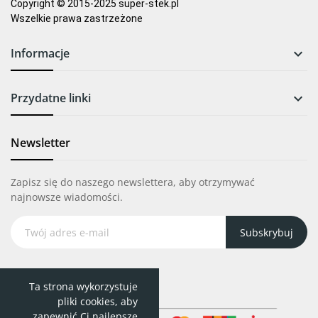
Copyright © 2015-2025 super-stek.pl
Wszelkie prawa zastrzeżone
Informacje

Przydatne linki

Newsletter
Zapisz się do naszego newslettera, aby otrzymywać
najnowsze wiadomości.
Subskrybuj
Ta strona wykorzystuje
pliki cookies, aby
zapewnić Ci najlepsze