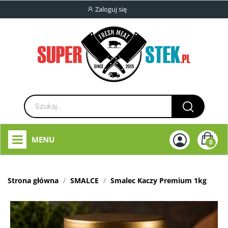
Zaloguj się
MENU
0
Strona główna
SMALCE
Smalec Kaczy Premium 1kg