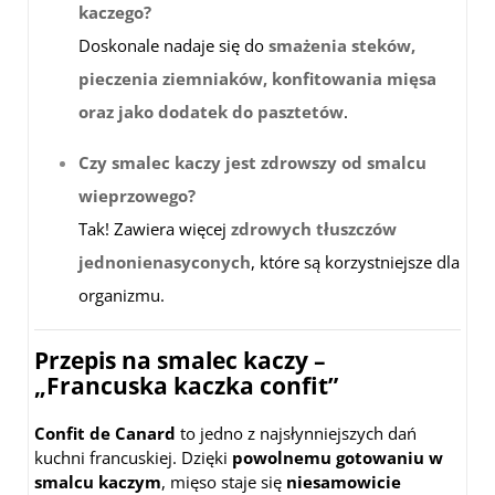
kaczego?
Doskonale nadaje się do
smażenia steków,
pieczenia ziemniaków, konfitowania mięsa
oraz jako dodatek do pasztetów
.
Czy smalec kaczy jest zdrowszy od smalcu
wieprzowego?
Tak! Zawiera więcej
zdrowych tłuszczów
jednonienasyconych
, które są korzystniejsze dla
organizmu.
Przepis na smalec kaczy –
„Francuska kaczka confit”
Confit de Canard
to jedno z najsłynniejszych dań
kuchni francuskiej. Dzięki
powolnemu gotowaniu w
smalcu kaczym
, mięso staje się
niesamowicie