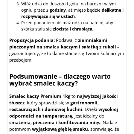
Włóż udka do tłuszczu i gotuj na bardzo małym
ogniu przez
3 godziny
, aż mięso będzie
delikatne i
rozpływające się w ustach
.
Przed podaniem obsmaż udka na patelni, aby
skórka stała się
złocista i chrupiąca
.
Propozycja podania:
Podawaj z
ziemniakami
pieczonymi na smalcu kaczym i sałatką z rukoli
–
gwarantujemy, że to danie stanie się Twoim kulinarnym
przebojem!
Podsumowanie – dlaczego warto
wybrać smalec kaczy?
Smalec kaczy Premium 1kg
to
najwyższej jakości
tłuszcz
, który sprawdzi się w
gastronomii,
restauracjach i domowej kuchni
. Dzięki
wysokiej
odporności na temperaturę
, jest idealny do
smażenia, pieczenia i konfitowania mięs
. Nadaje
potrawom
wyjątkową głębię smaku
, sprawiając, że